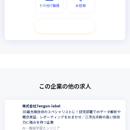
その他IT職種
未経験
次へ進む
この企業の他の求人
株式会社Tengun-label
3D最先端技術のスペシャリストに！研究部署でのデータ解析や
概念実証、レポーティングをおまかせ／三次元点群の高い技術
力に強みを持つ企業
AI・機械学習エンジニア