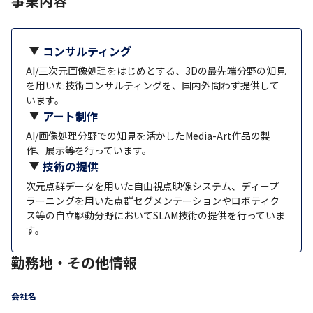
事業内容
コンサルティング
AI/三次元画像処理をはじめとする、3Dの最先端分野の知見
を用いた技術コンサルティングを、国内外問わず提供して
います。
アート制作
AI/画像処理分野での知見を活かしたMedia-Art作品の製
作、展示等を行っています。
技術の提供
次元点群データを用いた自由視点映像システム、ディープ
ラーニングを用いた点群セグメンテーションやロボティク
ス等の自立駆動分野においてSLAM技術の提供を行っていま
す。
勤務地・その他情報
会社名