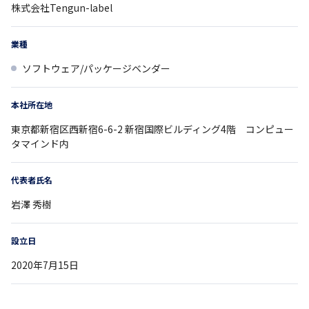
株式会社Tengun-label
業種
ソフトウェア/パッケージベンダー
本社所在地
東京都
新宿区西新宿6-6-2
新宿国際ビルディング4階 コンピュー
タマインド内
代表者氏名
岩澤 秀樹
設立日
2020年7月15日