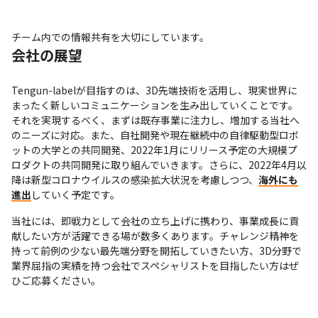
チーム内での情報共有を大切にしています。
会社の展望
Tengun-labelが目指すのは、3D先端技術を活用し、現実世界に
まったく新しいコミュニケーションを生み出していくことです。
それを実現するべく、まずは既存事業に注力し、増加する当社へ
のニーズに対応。また、自社開発や現在継続中の自律駆動型ロボ
ットの大学との共同開発、2022年1月にリリース予定の大規模プ
ロダクトの共同開発に取り組んでいきます。さらに、2022年4月以
降は新型コロナウイルスの感染拡大状況を考慮しつつ、
海外にも
進出
していく予定です。
当社には、即戦力として会社の立ち上げに携わり、事業成長に貢
献したい方が活躍できる場が数多くあります。チャレンジ精神を
持って前例の少ない最先端分野を開拓していきたい方、3D分野で
業界屈指の実績を持つ会社でスペシャリストを目指したい方はぜ
ひご応募ください。