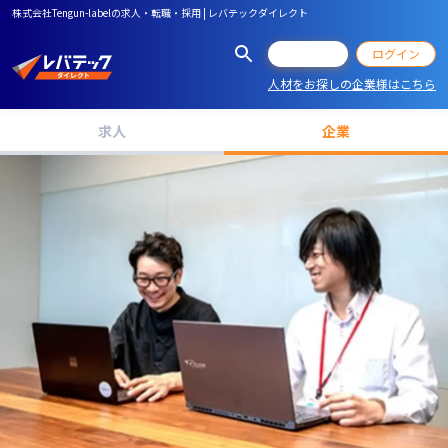
株式会社Tengun-labelの求人・転職・採用 | レバテックダイレクト
会員登録
ログイン
人材をお探しの企業様はこちら
求人
企業