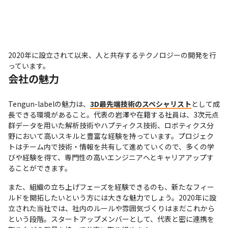
2020年に設立されて以来、人と共存するテクノロジーの開発を行
っています。
会社の魅力
Tengun-labelの魅力は、
3D最先端技術のスペシャリスト
として成
長できる環境があること。代表の岩澤や在籍する社員は、3次元点
群データを用いた解析技術やハプティクス技術、ロボティクス分
野において高いスキルと豊富な経験を持っています。プロジェク
トはチーム内で技術・情報を共有して進めていくので、多くの学
びや経験を得て、専門性の高いエンジニアへとキャリアアップす
ることができます。
また、組織の立ち上げフェーズを経験できるのも、新たなフィー
ルドを開拓したいという方には大きな魅力でしょう。2020年に設
立された当社では、社内のルールや雰囲気づくりはまだこれから
という段階。スタートアップメンバーとして、代表と密に連携を