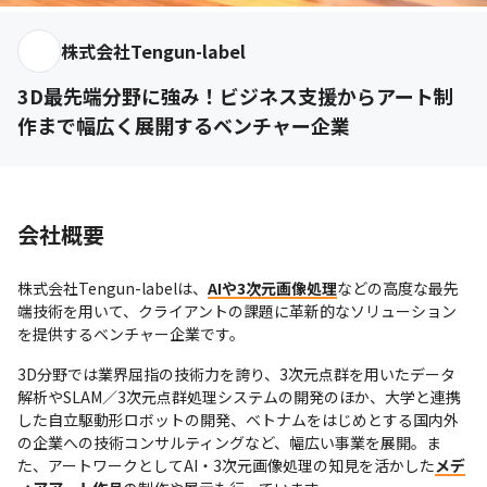
株式会社Tengun-label
3D最先端分野に強み！ビジネス支援からアート制
作まで幅広く展開するベンチャー企業
会社概要
株式会社Tengun-labelは、
AIや3次元画像処理
などの高度な最先
端技術を用いて、クライアントの課題に革新的なソリューション
を提供するベンチャー企業です。
3D分野では業界屈指の技術力を誇り、3次元点群を用いたデータ
解析やSLAM／3次元点群処理システムの開発のほか、大学と連携
した自立駆動形ロボットの開発、ベトナムをはじめとする国内外
の企業への技術コンサルティングなど、幅広い事業を展開。ま
た、アートワークとしてAI・3次元画像処理の知見を活かした
メデ