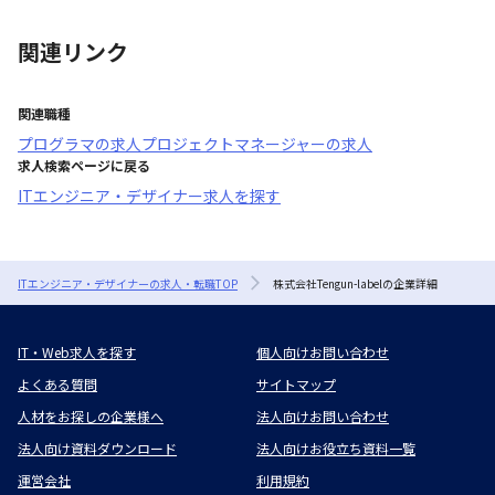
関連リンク
関連職種
プログラマ
の求人
プロジェクトマネージャー
の求人
求人検索ページに戻る
ITエンジニア・デザイナー求人を探す
ITエンジニア・デザイナーの求人・転職TOP
株式会社Tengun-labelの企業詳細
IT・Web求人を探す
個人向けお問い合わせ
よくある質問
サイトマップ
人材をお探しの企業様へ
法人向けお問い合わせ
法人向け資料ダウンロード
法人向けお役立ち資料一覧
運営会社
利用規約