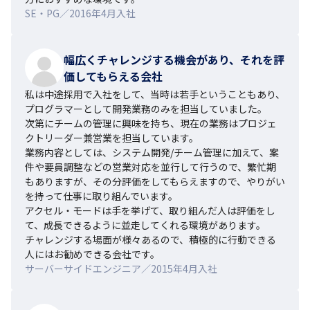
SE・PG／2016年4月入社
幅広くチャレンジする機会があり、それを評
価してもらえる会社
私は中途採用で入社をして、当時は若手ということもあり、
プログラマーとして開発業務のみを担当していました。

次第にチームの管理に興味を持ち、現在の業務はプロジェ
クトリーダー兼営業を担当しています。

業務内容としては、システム開発/チーム管理に加えて、案
件や要員調整などの営業対応を並行して行うので、繁忙期
もありますが、その分評価をしてもらえますので、やりがい
を持って仕事に取り組んでいます。

アクセル・モードは手を挙げて、取り組んだ人は評価をし
て、成長できるように並走してくれる環境があります。

チャレンジする場面が様々あるので、積極的に行動できる
人にはお勧めできる会社です。
サーバーサイドエンジニア／2015年4月入社