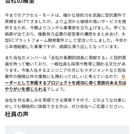
会社の展望
今までのアクセル・モードは、確かな技術力を武器に受託案件で
実績をあげてきましたが、より上流から価値の高いサービスを提
供するため、今期よりコンサル事業部を立ち上げました。早くも
結果が出ており、複数有力企業の経営者の構想をまとめあげ、大
型ECプラットフォーム開発案件として受注いたしました。今年か
ら本格始動した事業ですが、順調な滑り出しとなっています。
また当社のメンバーは「会社の長期的成長に貢献する」と目的意
識を持って働いており、一般社員も採用や教育に関わる文化があ
ります。今後入社するエンジニアの方にもマネジメントなど担当
案件の開発以外の業務にも携わってほしいと考えているので、
リ
ーダーとして参画するプロジェクトを成功に導く意欲のある方は
やりがいを感じられる
でしょう。
会社を作る楽しみを実感できる環境ですので、どのような仕事に
対しても積極的に挑戦できる方は、ぜひ当社へご応募ください。
社員の声