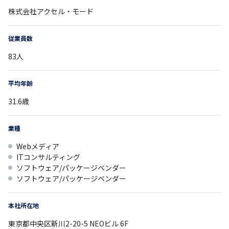
株式会社アクセル・モード
従業員数
83
人
平均年齢
31.6
歳
業種
Webメディア
ITコンサルティング
ソフトウェア/パッケージベンダー
ソフトウェア/パッケージベンダー
本社所在地
東京都
中央区新川2-20-5
NEOビル 6F