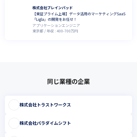
株式会社ブレインパッド
【東証プライム上場】データ活用のマーケティングSaaS
「Ligla」の開発をお任せ！
アプリケーションエンジニア
東京都
年収 :
400
-
700
万円
同じ業種の企業
株式会社トラストワークス
株式会社パラダイムシフト