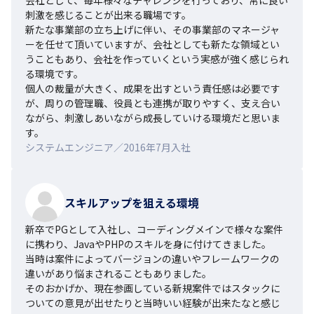
刺激を感じることが出来る職場です。

新たな事業部の立ち上げに伴い、その事業部のマネージャ
ーを任せて頂いていますが、会社としても新たな領域とい
うこともあり、会社を作っていくという実感が強く感じられ
る環境です。

個人の裁量が大きく、成果を出すという責任感は必要です
が、周りの管理職、役員とも連携が取りやすく、支え合い
ながら、刺激しあいながら成長していける環境だと思いま
す。
システムエンジニア／2016年7月入社
スキルアップを狙える環境
新卒でPGとして入社し、コーディングメインで様々な案件
に携わり、JavaやPHPのスキルを身に付けてきました。

当時は案件によってバージョンの違いやフレームワークの
違いがあり悩まされることもありました。

そのおかげか、現在参画している新規案件ではスタックに
ついての意見が出せたりと当時いい経験が出来たなと感じ