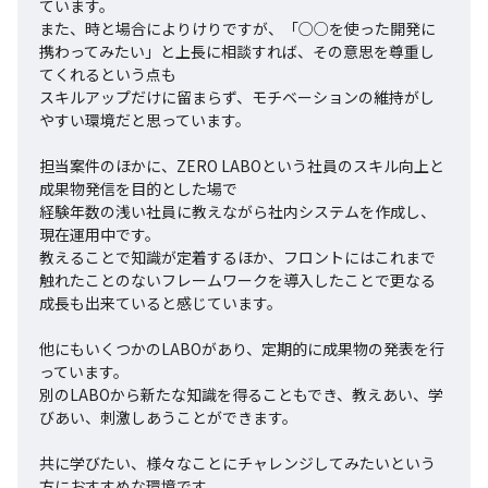
ています。

また、時と場合によりけりですが、「○○を使った開発に
携わってみたい」と上長に相談すれば、その意思を尊重し
てくれるという点も

スキルアップだけに留まらず、モチベーションの維持がし
やすい環境だと思っています。

担当案件のほかに、ZERO LABOという社員のスキル向上と
成果物発信を目的とした場で

経験年数の浅い社員に教えながら社内システムを作成し、
現在運用中です。

教えることで知識が定着するほか、フロントにはこれまで
触れたことのないフレームワークを導入したことで更なる
成長も出来ていると感じています。

他にもいくつかのLABOがあり、定期的に成果物の発表を行
っています。

別のLABOから新たな知識を得ることもでき、教えあい、学
びあい、刺激しあうことができます。

共に学びたい、様々なことにチャレンジしてみたいという
方におすすめな環境です。