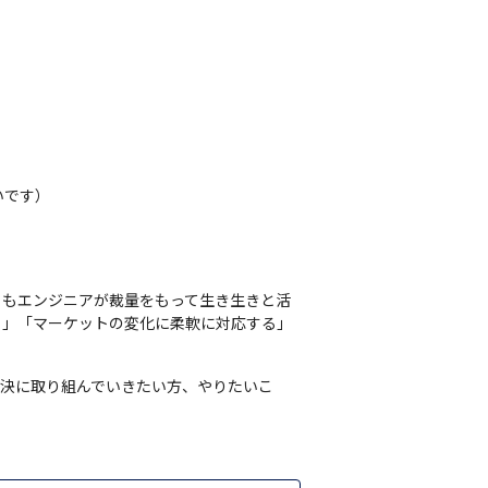
です）

らもエンジニアが裁量をもって生き生きと活
る」「マーケットの変化に柔軟に対応する」
解決に取り組んでいきたい方、やりたいこ