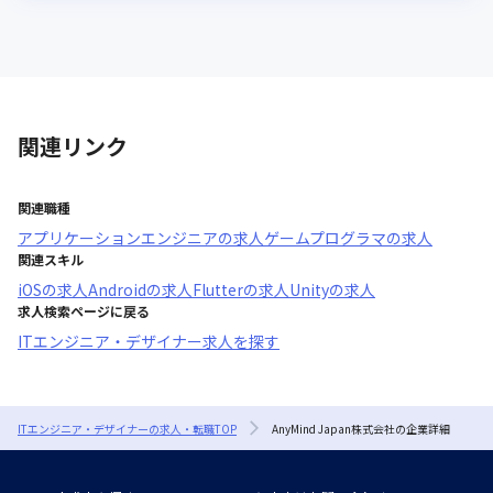
関連リンク
関連職種
アプリケーションエンジニア
の求人
ゲームプログラマ
の求人
関連スキル
iOS
の求人
Android
の求人
Flutter
の求人
Unity
の求人
求人検索ページに戻る
ITエンジニア・デザイナー求人を探す
ITエンジニア・デザイナーの求人・転職TOP
AnyMind Japan株式会社の企業詳細