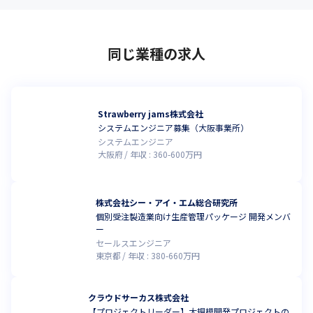
同じ業種の求人
Strawberry jams株式会社
システムエンジニア募集（大阪事業所）
システムエンジニア
大阪府
年収 :
360
-
600
万円
株式会社シー・アイ・エム総合研究所
個別受注製造業向け生産管理パッケージ 開発メンバ
ー
セールスエンジニア
東京都
年収 :
380
-
660
万円
クラウドサーカス株式会社
【プロジェクトリーダー】大規模開発プロジェクトの