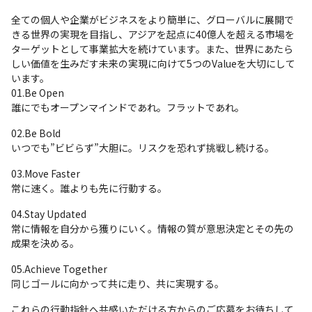
全ての個人や企業がビジネスをより簡単に、グローバルに展開で
きる世界の実現を目指し、アジアを起点に40億人を超える市場を
ターゲットとして事業拡大を続けています。また、世界にあたら
しい価値を生みだす未来の実現に向けて5つのValueを大切にして
います。

01.Be Open

誰にでもオープンマインドであれ。フラットであれ。
02.Be Bold

いつでも”ビビらず”大胆に。リスクを恐れず挑戦し続ける。
03.Move Faster

常に速く。誰よりも先に行動する。
04.Stay Updated

常に情報を自分から獲りにいく。情報の質が意思決定とその先の
成果を決める。
05.Achieve Together

同じゴールに向かって共に走り、共に実現する。
これらの行動指針へ共感いただける方からのご応募をお待ちして