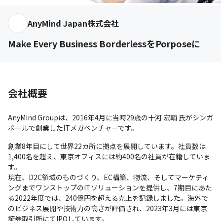
AnyMind Japan株式会社
Make Every Business BorderlessをPorposeに
会社概要
AnyMind Groupは、2016年4月に当時29歳の十河 宏輔 氏がシンガ
ポールで創業したITメガベンチャーです。
創業8年目にして世界22カ所に拠点を展開しています。社員数は
1,400名を超え、東京オフィスには約400名の社員が在籍していま
す。

現在、D2C領域のものづくり、EC構築、物流、そしてマーケティ
ングまでワンストップのITソリューションを提供し、7期目にあた
る2022年度では、240億円を超える売上を記録しました。海外で
のビジネス展開や技術力の高さが評価され、2023年3月には東京
証券取引所にてIPOしています。