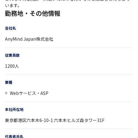
います。
勤務地・その他情報
会社名
AnyMind Japan株式会社
従業員数
1200
人
業種
Webサービス・ASP
本社所在地
東京都
港区六本木6-10-1
六本木ヒルズ森タワー31F
代表者氏名