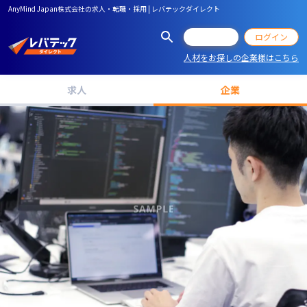
AnyMind Japan株式会社の求人・転職・採用 | レバテックダイレクト
会員登録
ログイン
人材をお探しの企業様はこちら
求人
企業