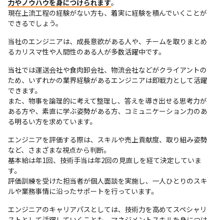
力やノウハウを身につけられます
。

現在上流工程の経験がない方も、着実に経験を積んでいくことが
できるでしょう。
当社のエンジニアは、成長意欲がある人や、チームを取りまとめ
るカリスマ性や人間性のある人が多数活躍中です。
当社では運送会社や食肉卸会社、物流会社などがクライアントの
ため、いずれかの業界経験があるエンジニアは即戦力として活躍
できます。

また、物事を論理的に考えて整理し、答えを導き出せる思考力が
ある方や、素直に学ぶ姿勢がある方、コミュニケーション力のあ
る明るい方を求めています。
エンジニアを評価する際は、スキルや売上貢献度、取り組み姿勢
など、さまざまな視点から判断。

基本給は年1回、技術手当は年2回の見直しを経て決定していま
す。

評価訓練を受けた担当者が個人面談を実施し、一人ひとりのスキ
ルや業務事情に沿ったサポートを行っています。
エンジニアのキャリアパスとしては、技術力を高めてスペシャリ
ストとして活躍していくことも、マネジメントスキルを身につけ