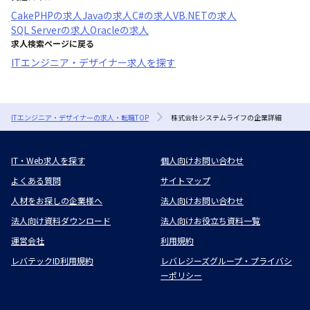
CakePHP
の求人
Java
の求人
C#
の求人
VB.NET
の求人
SQL Server
の求人
Oracle
の求人
求人検索ページに戻る
ITエンジニア・デザイナー求人を探す
ITエンジニア・デザイナーの求人・転職TOP
株式会社システムライフの企業詳細
IT・Web求人を探す
個人向けお問い合わせ
よくある質問
サイトマップ
人材をお探しの企業様へ
法人向けお問い合わせ
法人向け資料ダウンロード
法人向けお役立ち資料一覧
運営会社
利用規約
レバテックID利用規約
レバレジーズグループ・プライバシ
ーポリシー