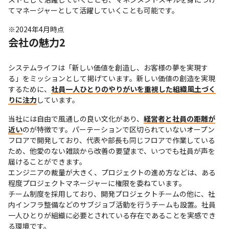
てマネージャーとして活躍していくことも可能です。
※2024年4月時点
会社の魅力2
システムライフは「新しい価値を創造し、お客様の夢を実現す
る」をミッションとして掲げています。新しい価値の創造を実現
するために、
社員一人ひとりのやりがいを重視した組織風土づく
りに注力
しています。
当社には自由で風通しの良い文化があり、
経営者と社員の距離が
近い
のが特徴です。パーテーションで区切られていないオープン
フロアで開発しており、代表や部長も同じフロアで作業している
ため、他愛のない雑談から改善の要望まで、いつでも社員が声を
届けることができます。

エンジニアの裁量が大きく、プロジェクトの進め方などは、ある
程度プロジェクトマネージャーに権限を委ねています。

チーム制度を採用しており、開発プロジェクトチームの他に、社
内インフラ整備などのサブジョブ活動を行うチームも設置。社員
一人ひとりが組織に必要とされている存在であることを実感でき
る環境です。