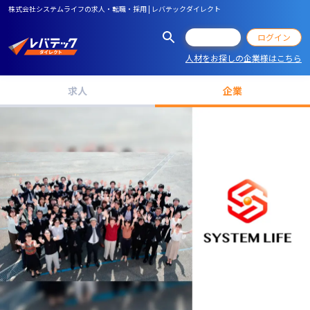
株式会社システムライフの求人・転職・採用 | レバテックダイレクト
会員登録
ログイン
人材をお探しの企業様はこちら
求人
企業