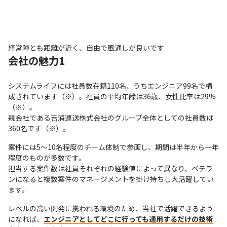
経営陣とも距離が近く、自由で風通しが良いです
会社の魅力1
システムライフには社員数在籍110名、うちエンジニア99名で構
成されています（※）。社員の平均年齢は36歳、女性比率は29%
（※）。

親会社である吉浦運送株式会社のグループ全体としての社員数は
360名です（※）。
案件には5～10名程度のチーム体制で参画し、期間は半年から一年
程度のものが多数です。

担当する案件数は社員それぞれの経験値によって異なり、ベテラ
ンになると複数案件のマネージメントを掛け持ちし大活躍してい
ます。
レベルの高い開発に携われる環境のため、当社で活躍できるよう
になれば、
エンジニアとしてどこに行っても通用するだけの技術