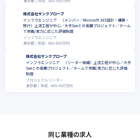
東京都
年収 :
400
-
900
万円
株式会社サンクプローブ
インフラエンジニア （メンバー／Microsoft 365設計・構築・
移行）上流工程が中心／大手Sierとの長期プロジェクト／チーム
で参画/実力に応じた評価制度
インフラエンジニア
東京都
年収 :
400
-
900
万円
株式会社サンクプローブ
インフラエンジニア （リーダー候補）上流工程が中心／大手
Sierとの長期プロジェクト／チームで参画/実力に応じた評価
制度
プロジェクトリーダー
東京都
年収 :
400
-
900
万円
同じ業種の求人