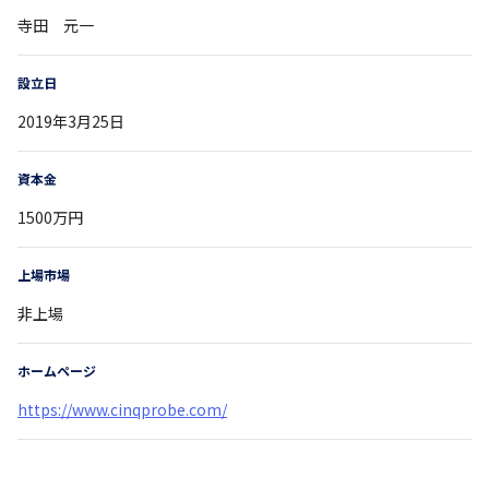
寺田 元一
設立日
2019年3月25日
資本金
1500万円
上場市場
非上場
ホームページ
https://www.cinqprobe.com/