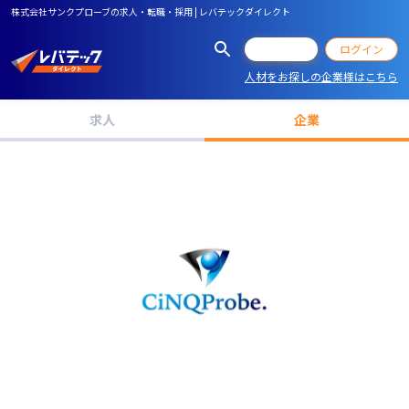
株式会社サンクプローブの求人・転職・採用 | レバテックダイレクト
会員登録
ログイン
人材をお探しの企業様はこちら
求人
企業