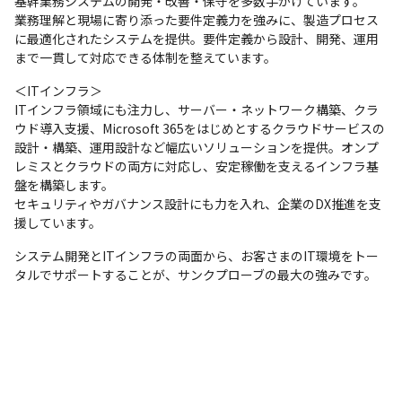
基幹業務システムの開発・改善・保守を多数手がけています。

業務理解と現場に寄り添った要件定義力を強みに、製造プロセス
に最適化されたシステムを提供。要件定義から設計、開発、運用
まで一貫して対応できる体制を整えています。
＜ITインフラ＞

ITインフラ領域にも注力し、サーバー・ネットワーク構築、クラ
ウド導入支援、Microsoft 365をはじめとするクラウドサービスの
設計・構築、運用設計など幅広いソリューションを提供。オンプ
レミスとクラウドの両方に対応し、安定稼働を支えるインフラ基
盤を構築します。

セキュリティやガバナンス設計にも力を入れ、企業のDX推進を支
援しています。
システム開発とITインフラの両面から、お客さまのIT環境をトー
タルでサポートすることが、サンクプローブの最大の強みです。