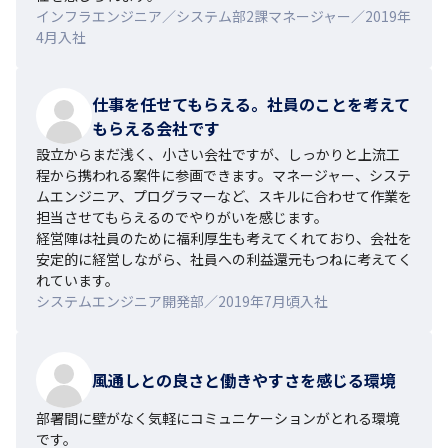
インフラエンジニア／システム部2課マネージャー／2019年
4月入社
仕事を任せてもらえる。社員のことを考えて
もらえる会社です
設立からまだ浅く、小さい会社ですが、しっかりと上流工
程から携われる案件に参画できます。マネージャー、システ
ムエンジニア、プログラマーなど、スキルに合わせて作業を
担当させてもらえるのでやりがいを感じます。

経営陣は社員のために福利厚生も考えてくれており、会社を
安定的に経営しながら、社員への利益還元もつねに考えてく
れています。
システムエンジニア開発部／2019年7月頃入社
風通しとの良さと働きやすさを感じる環境
部署間に壁がなく気軽にコミュニケーションがとれる環境
です。
