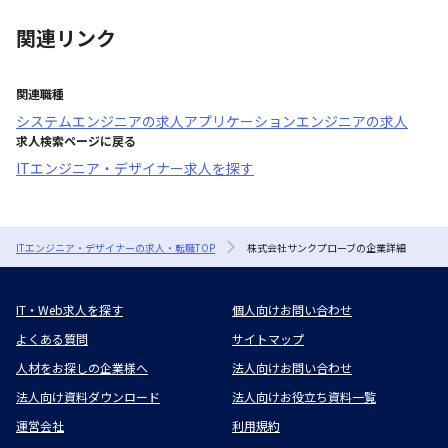
関連リンク
関連職種
システムエンジニア
の求人
アプリケーションエンジニア
の求人
求人検索ページに戻る
ITエンジニア・デザイナー求人を探す
ITエンジニア・デザイナーの求人・転職TOP
株式会社サンクプローブの企業詳細
IT・Web求人を探す
個人向けお問い合わせ
よくある質問
サイトマップ
人材をお探しの企業様へ
法人向けお問い合わせ
法人向け資料ダウンロード
法人向けお役立ち資料一覧
運営会社
利用規約