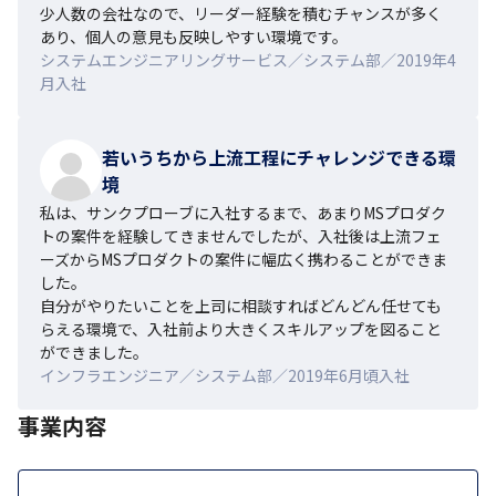
少人数の会社なので、リーダー経験を積むチャンスが多く
あり、個人の意見も反映しやすい環境です。
システムエンジニアリングサービス／システム部／2019年4
月入社
若いうちから上流工程にチャレンジできる環
境
私は、サンクプローブに入社するまで、あまりMSプロダク
トの案件を経験してきませんでしたが、入社後は上流フェ
ーズからMSプロダクトの案件に幅広く携わることができま
した。

自分がやりたいことを上司に相談すればどんどん任せても
らえる環境で、入社前より大きくスキルアップを図ること
ができました。
インフラエンジニア／システム部／2019年6月頃入社
事業内容