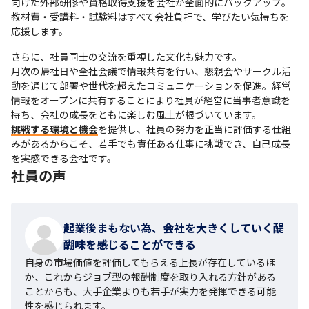
向けた外部研修や資格取得支援を会社が全面的にバックアップ。
教材費・受講料・試験料はすべて会社負担で、学びたい気持ちを
応援します。
さらに、社員同士の交流を重視した文化も魅力です。

月次の帰社日や全社会議で情報共有を行い、懇親会やサークル活
動を通じて部署や世代を超えたコミュニケーションを促進。経営
情報をオープンに共有することにより社員が経営に当事者意識を
挑戦する環境と機会
を提供し、社員の努力を正当に評価する仕組
みがあるからこそ、若手でも責任ある仕事に挑戦でき、自己成長
を実感できる会社です。
社員の声
起業後まもない為、会社を大きくしていく醍
醐味を感じることができる
自身の市場価値を評価してもらえる上長が存在しているほ
か、これからジョブ型の報酬制度を取り入れる方針がある
ことからも、大手企業よりも若手が実力を発揮できる可能
性を感じられます。