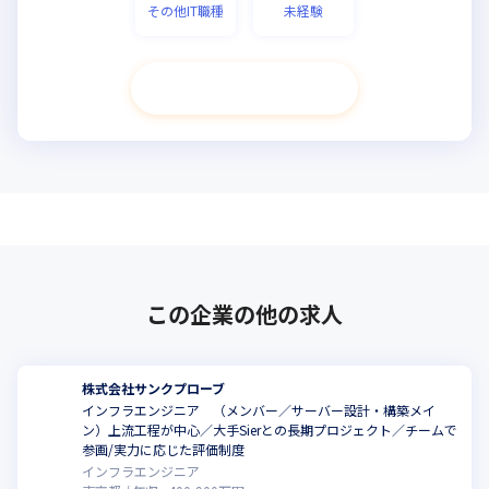
その他IT職種
未経験
次へ進む
この企業の他の求人
株式会社サンクプローブ
インフラエンジニア （メンバー／サーバー設計・構築メイ
ン）上流工程が中心／大手Sierとの長期プロジェクト／チームで
参画/実力に応じた評価制度
インフラエンジニア