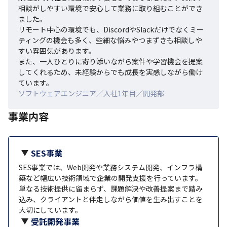
相談がしやすい環境で安心して業務に取り組むことができ
ました。

リモート中心の環境でも、DiscordやSlackだけでなくミー
ティングの機会も多く、些細な悩みやつまずきも相談しや
すい雰囲気があります。

また、一人ひとりに寄り添いながら案件や学習機会を提案
してくれるため、未経験からでも成長を実感しながら働け
ています。
ソフトウェアエンジニア／入社1年目／開発部
事業内容
SES事業
SES事業では、Web開発や業務システム開発、インフラ構
築など幅広い技術領域で企業の開発支援を行っています。
単なる技術提供に留まらず、課題解決や改善提案まで踏み
込み、クライアントと伴走しながら価値を生み出すことを
大切にしています。
受託開発事業