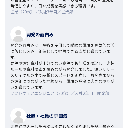
発信しやすく、日々成長を実感できる環境です。
営業（20代）／入社3年目／営業部
開発の面白み
開発の面白みは、技術を使用して曖昧な課題を具体的な形
に落とし込み、価値として提供できる点だと感じていま
す。

要件や設計資料が十分でない案件でも仕様を整理し、実装
ルールや資料整備を進めながら開発しました。短いリリー
スサイクルの中で品質とスピードを両立し、お客さまから
の評価につながった経験から、課題の解決に大きなやりが
いを感じています。
ソフトウェアエンジニア（20代）／入社2年目／開発部
社風・社員の雰囲気
未経験で入社した当初は不安も多くありましたが、質問や