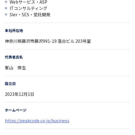
Webサービス・ASP
ITコンサルティング
SIer・SES・受託開発
本社所在地
神奈川県
藤沢市藤沢991-19
落合ビル 203号室
代表者氏名
峯山 倖生
設立日
2023年12月1日
ホームページ
https://peakcode.co.jp/business