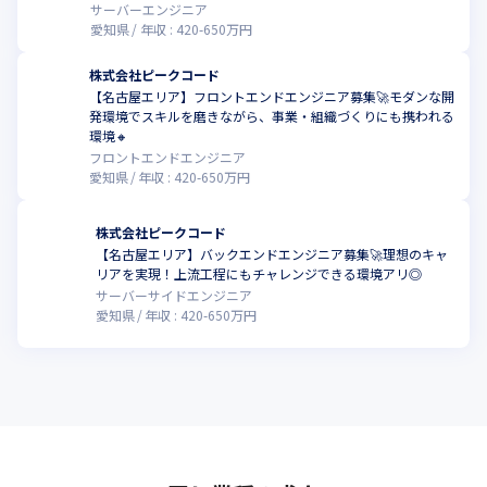
サーバーエンジニア
愛知県
年収 :
420
-
650
万円
株式会社ピークコード
【名古屋エリア】フロントエンドエンジニア募集🚀モダンな開
発環境でスキルを磨きながら、事業・組織づくりにも携われる
環境🔸
フロントエンドエンジニア
愛知県
年収 :
420
-
650
万円
株式会社ピークコード
【名古屋エリア】バックエンドエンジニア募集🚀理想のキャ
リアを実現！上流工程にもチャレンジできる環境アリ◎
サーバーサイドエンジニア
愛知県
年収 :
420
-
650
万円