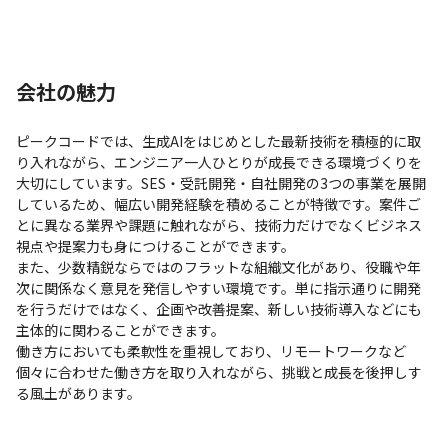
会社の魅力
ピークコードでは、生成AIをはじめとした最新技術を積極的に取
り入れながら、エンジニア一人ひとりが成長できる環境づくりを
大切にしています。SES・受託開発・自社開発の3つの事業を展開
しているため、幅広い開発経験を積めることが特徴です。案件ご
とに異なる業界や課題に触れながら、技術力だけでなくビジネス
視点や提案力も身につけることができます。

また、少数精鋭ならではのフラットな組織文化があり、役職や年
次に関係なく意見を発信しやすい環境です。単に指示通りに開発
を行うだけではなく、企画や改善提案、新しい技術導入などにも
主体的に関わることができます。

働き方においても柔軟性を重視しており、リモートワークなど
個々に合わせた働き方を取り入れながら、挑戦と成長を後押しす
る風土があります。