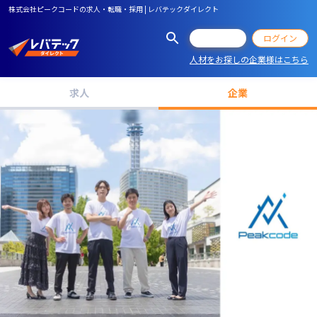
株式会社ピークコードの求人・転職・採用 | レバテックダイレクト
会員登録
ログイン
人材をお探しの企業様はこちら
求人
企業