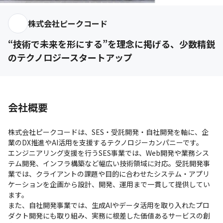
株式会社ピークコード
“技術で未来を形にする”を理念に掲げる、少数精鋭
のテクノロジースタートアップ
会社概要
株式会社ピークコードは、SES・受託開発・自社開発を軸に、企
業のDX推進やAI活用を支援するテクノロジーカンパニーです。

エンジニアリング支援を行うSES事業では、Web開発や業務シス
テム開発、インフラ構築など幅広い技術領域に対応。受託開発事
業では、クライアントの課題や目的に合わせたシステム・アプリ
ケーションを企画から設計、開発、運用まで一貫して提供してい
ます。

また、自社開発事業では、生成AIやデータ活用を取り入れたプロ
ダクト開発にも取り組み、実務に根差した価値あるサービスの創