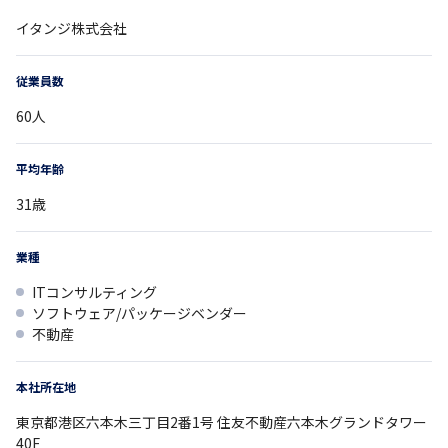
イタンジ株式会社
従業員数
60
人
平均年齢
31
歳
業種
ITコンサルティング
ソフトウェア/パッケージベンダー
不動産
本社所在地
東京都
港区六本木三丁目2番1号
住友不動産六本木グランドタワー
40F