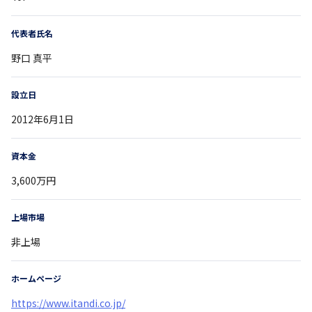
代表者氏名
野口 真平
設立日
2012年6月1日
資本金
3,600万円
上場市場
非上場
ホームページ
https://www.itandi.co.jp/