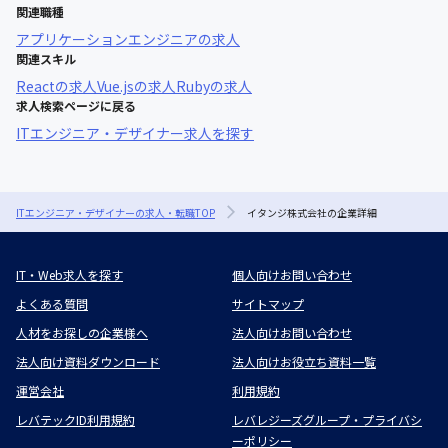
関連職種
アプリケーションエンジニア
の求人
関連スキル
React
の求人
Vue.js
の求人
Ruby
の求人
求人検索ページに戻る
ITエンジニア・デザイナー求人を探す
ITエンジニア・デザイナーの求人・転職TOP
イタンジ株式会社の企業詳細
IT・Web求人を探す
個人向けお問い合わせ
よくある質問
サイトマップ
人材をお探しの企業様へ
法人向けお問い合わせ
法人向け資料ダウンロード
法人向けお役立ち資料一覧
運営会社
利用規約
レバテックID利用規約
レバレジーズグループ・プライバシ
ーポリシー