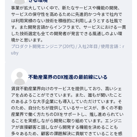
事業が拡大していく中で、新たなサービスや機能の開発、
サービスの保守性を高めるために先進的かつ今まで社内で
は利用実績のない技術を積極的に利用しようとする社風で
す。また開発言語からインフラまで、サービスにおける一貫
した技術選定も全ての開発者が発言できる風通しのよい環
境かと思います。
プロダクト開発エンジニア(20代) / 入社2年目 / 使用言語：r
uby
不動産業界のDX推進の最前線にいる
賃貸不動産業界向けのサービスを提供しており、高いシェ
アを占めることができています。また、誰もが聞いたこと
のあるような大手企業にも導入していただけています。そ
のため、自分たちが提供しているサービスが、多くの不動
産業界で働く方たちのDXをサポートし、推し進められてい
ることを実感しながら開発に取り組めています。エンジニ
アが直接顧客と話しながら開発する機能を決めることも
多々あるため、顧客の課題解決に貢献できていることを感