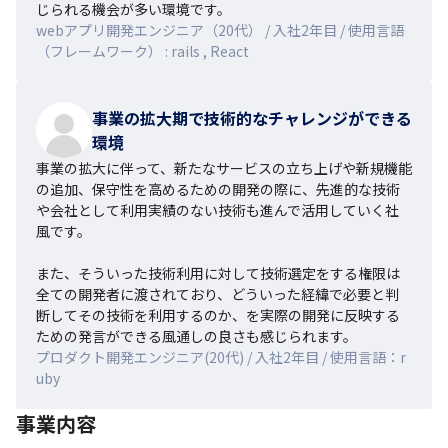
じられる機会が多い環境です。
webアプリ開発エンジニア（20代） / 入社2年目 / 使用言語
（フレームワーク） : rails , React
事業の拡大期で技術的なチャレンジができる
環境
事業の拡大に伴って、新たなサービスの立ち上げや新規機能
の追加、保守性を高めるための開発の際に、先進的な技術
や会社として利用実績のない技術も進んで活用していく社
風です。

また、そういった技術利用に対して技術選定をする権限は
全ての開発者に渡されており、どういった経緯で必要と判
断してその技術を利用するのか、を実際の開発に反映する
ための発言ができる風通しの良さも感じられます。
プロダクト開発エンジニア(20代) / 入社2年目 / 使用言語：r
uby
事業内容