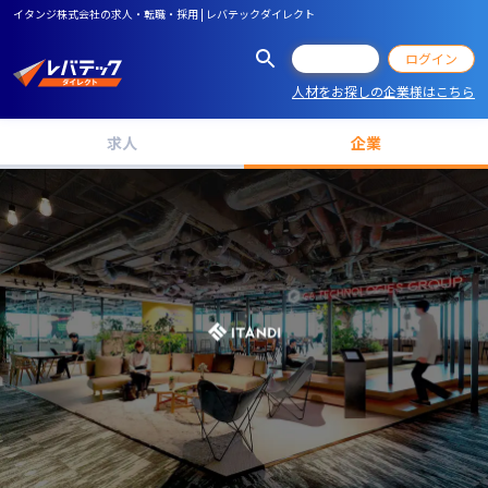
イタンジ株式会社の求人・転職・採用 | レバテックダイレクト
会員登録
ログイン
人材をお探しの企業様はこちら
求人
企業