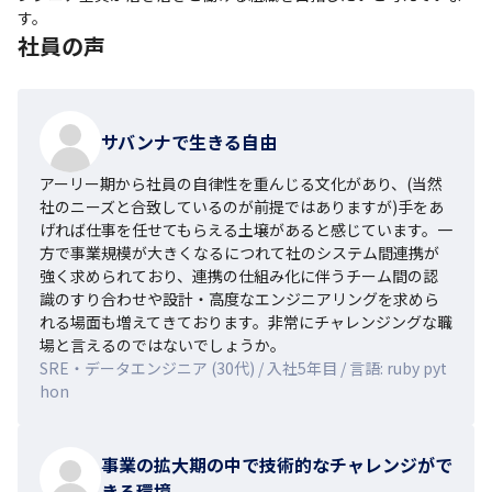
す。
社員の声
サバンナで生きる自由
アーリー期から社員の自律性を重んじる文化があり、(当然
社のニーズと合致しているのが前提ではありますが)手をあ
げれば仕事を任せてもらえる土壌があると感じています。一
方で事業規模が大きくなるにつれて社のシステム間連携が
強く求められており、連携の仕組み化に伴うチーム間の認
識のすり合わせや設計・高度なエンジニアリングを求めら
れる場面も増えてきております。非常にチャレンジングな職
場と言えるのではないでしょうか。
SRE・データエンジニア (30代) / 入社5年目 / 言語: ruby pyt
hon
事業の拡大期の中で技術的なチャレンジがで
きる環境