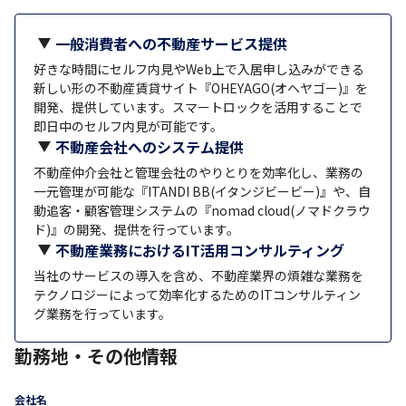
一般消費者への不動産サービス提供
好きな時間にセルフ内見やWeb上で入居申し込みができる
新しい形の不動産賃貸サイト『OHEYAGO(オヘヤゴー)』を
開発、提供しています。スマートロックを活用することで
即日中のセルフ内見が可能です。
不動産会社へのシステム提供
不動産仲介会社と管理会社のやりとりを効率化し、業務の
一元管理が可能な『ITANDI BB(イタンジビービー)』や、自
動追客・顧客管理システムの『nomad cloud(ノマドクラウ
ド)』の開発、提供を行っています。
不動産業務におけるIT活用コンサルティング
当社のサービスの導入を含め、不動産業界の煩雑な業務を
テクノロジーによって効率化するためのITコンサルティン
グ業務を行っています。
勤務地・その他情報
会社名