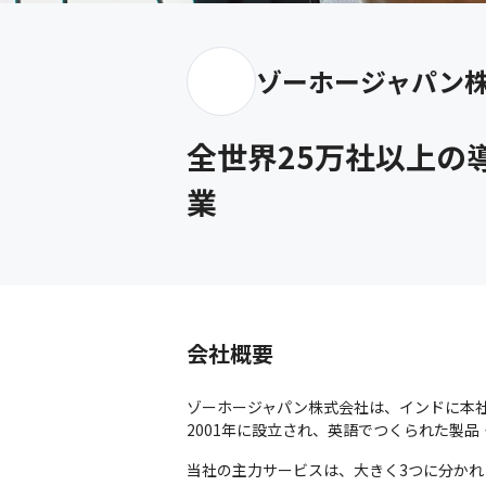
ゾーホージャパン
全世界25万社以上の
業
会社概要
ゾーホージャパン株式会社は、インドに本
2001年に設立され、英語でつくられた製
当社の主力サービスは、大きく3つに分かれま