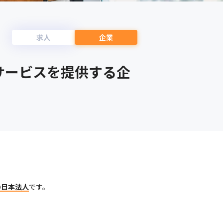
求人
企業
サービスを提供する企
nの日本法人
です。
