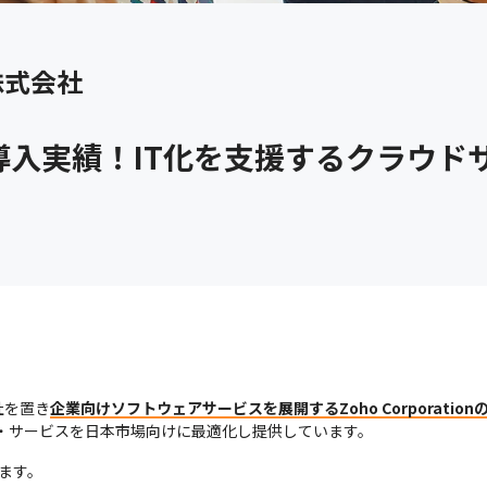
株式会社
導入実績！IT化を支援するクラウド
社を置き
企業向けソフトウェアサービスを展開するZoho Corporatio
品・サービスを日本市場向けに最適化し提供しています。
す。
