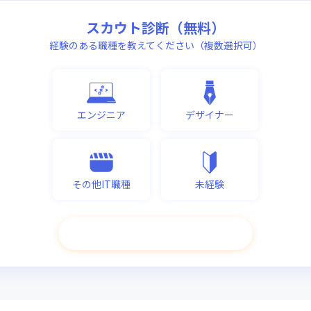
スカウト診断（無料）
経験のある職種を教えてください（複数選択可）
エンジニア
デザイナー
その他IT職種
未経験
次へ進む