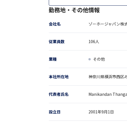
勤務地・その他情報
会社名
ゾーホージャパン株
従業員数
106
人
業種
その他
本社所在地
神奈川県
横浜市西区
代表者氏名
Manikandan Thanga
設立日
2001年9月1日