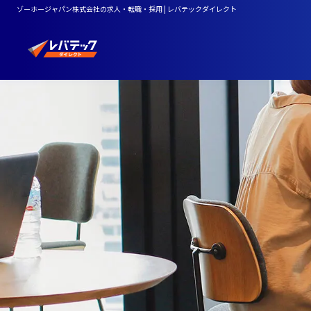
ゾーホージャパン株式会社の求人・転職・採用 | レバテックダイレクト