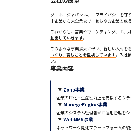
会社の展望
ゾーホージャパンは、「プライバシーを守
小企業から大企業まで、あらゆる企業の成
これからも、営業やマーケティング、IT、
創出していきます
。
このような事業拡大に伴い、新しい人材を
つくり、育むことを重視しています
。入社
い。
事業内容
Zoho事業
企業のIT化・生産性向上を支援するク
ManegeEngine事業
企業のシステム管理者がIT運用管理を
WebNMS事業
ネットワーク開発プラットフォームの製