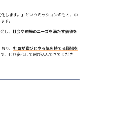
主化します。」というミッションのもと、中
します。
開発し、
社会や現場のニーズを満たす価値を
ており、
社員が喜びとやる気を持てる職場を
ので、ぜひ安心して飛び込んできてくださ