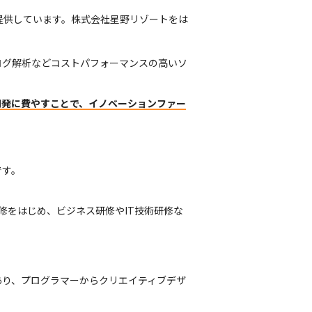
提供しています。株式会社星野リゾートをは
ログ解析などコストパフォーマンスの高いソ
開発に費やすことで、イノベーションファー
です。
修をはじめ、ビジネス研修やIT技術研修な
あり、プログラマーからクリエイティブデザ