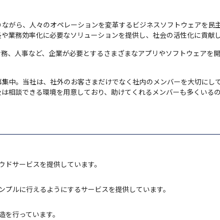
りながら、人々のオペレーションを変革するビジネスソフトウェアを民
長や業務効率化に必要なソリューションを提供し、社会の活性化に貢献
財務、人事など、企業が必要とするさまざまなアプリやソフトウェアを
募集中。当社は、社外のお客さまだけでなく社内のメンバーを大切にし
後は相談できる環境を用意しており、助けてくれるメンバーも多くいる
ラウドサービスを提供しています。
シンプルに行えるようにするサービスを提供しています。
造を行っています。