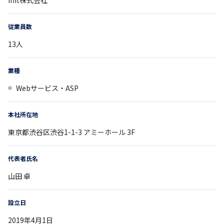
従業員数
13
人
業種
Webサービス・ASP
本社所在地
東京都
渋谷区渋谷1-1-3
アミーホール 3F
代表者氏名
山田 卓
設立日
2019年4月1日