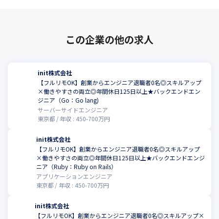
この企業の他の求人
init株式会社
【フルリモOK】創業からエンジニア退職者0名◎スキルアップ
×働きやすさの両立◎年間休日125日以上★バックエンドエン
ジニア（Go：Go lang)
サーバーサイドエンジニア
東京都
年収 :
450
-
700
万円
init株式会社
【フルリモOK】創業からエンジニア退職者0名◎スキルアップ
×働きやすさの両立◎年間休日125日以上★バックエンドエンジ
ニア（Ruby：Ruby on Rails）
アプリケーションエンジニア
東京都
年収 :
450
-
700
万円
init株式会社
【フルリモOK】創業からエンジニア退職者0名◎スキルアップ×