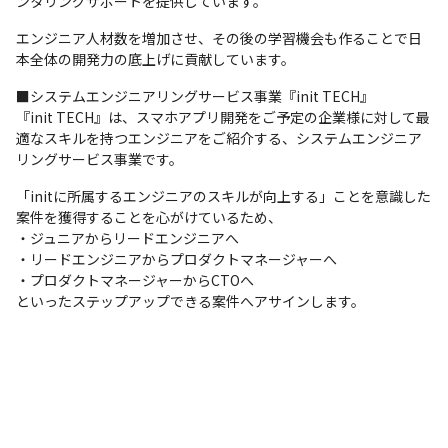
ンタリングサポートを提供しています。
エンジニア人材数を増加させ、その後の学習機会も作ることで日
本全体の開発力の底上げに貢献しています。
■システムエンジニアリングサービス事業『init TECH』

『init TECH』は、スマホアプリ開発をご予定の企業様に対して最
適なスキルを持つエンジニアをご紹介する、システムエンジニア
リングサービス事業です。
「initに所属するエンジニアのスキルが向上する」ことを意識した
案件を獲得することを心がけているため、

・ジュニアからリードエンジニアへ

・リードエンジニアからプロダクトマネージャーへ

・プロダクトマネージャーからCTOへ

といったステップアップできる案件へアサインします。