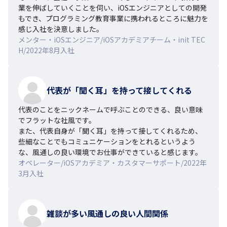
業を伸ばしていくことを伺い、iOSエンジニアとしての開発
もでき、プログラミング教育事業に携われるところに魅力を
感じ入社を決意しました。
メンター・iOSエンジニア/iOSアカデミアチーム・init TEC
H/2022年8月入社
代表が「聞く耳」を持って接してくれる
代表のことをニックネームで呼ぶことのできる、良い意味
でフラットな社風です。

また、代表自身が「聞く耳」を持って接してくれるため、
些細なことでもコミュニケーションをとれるというよう
な、風通しの良い環境でお仕事ができていると感じます。
オペレーター/iOSアカデミア・カスタマーサポート/2022年
3月入社
雑談が多い風通しの良い人間関係