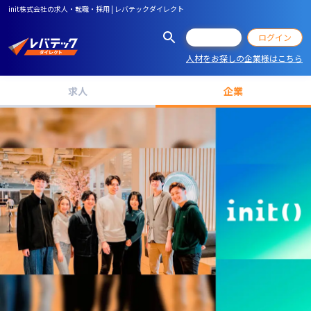
init株式会社の求人・転職・採用 | レバテックダイレクト
会員登録
ログイン
人材をお探しの企業様はこちら
求人
企業