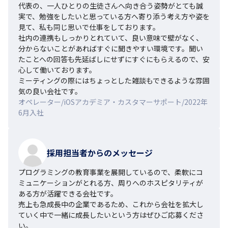
代表の、一人ひとりの生徒さんへ向き合う姿勢がとても誠
実で、勉強をしたいと思っている方へ寄り添う考え方や姿を
見て、私も同じ思いで仕事をしております。

社内の連携もしっかりとれていて、良い意味で壁がなく、
分からないことがあればすぐに聞きやすい環境です。聞い
たことへの回答も先延ばしにせずにすぐにもらえるので、安
心して働いております。

ミーティングの際にはちょっとした雑談もできるような雰囲
気の良い会社です。
オペレーター/iOSアカデミア・カスタマーサポート/2022年
6月入社
採用担当者からのメッセージ
プログラミングの教育事業を展開しているので、柔軟にコ
ミュニケーションがとれる方、周りへのホスピタリティが
ある方が活躍できる会社です。

売上も急成長中の企業であるため、これから会社を拡大し
ていく中で一緒に成長したいという方はぜひご応募くださ
い。
