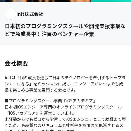
init株式会社
日本初のプログラミングスクールや開発支援事業な
どで急成長中！注目のベンチャー企業
会社概要
initは「個の成長を通じて日本のテクノロジーを牽引するトップラ
ンナーになる」をミッションに掲げ、エンジニアがいつまでも成
長を楽しめる事業を展開する会社です。
■プログラミングスクール事業『iOSアカデミア』

日本初iOSエンジニア専門のオンラインプログラミングスクール
『iOSアカデミア』を運営しています。

未経験からでもゼロから学習してiOSエンジニアとして就職まで導
くため、高品質なカリキュラムと挫折率を極限まで低減させるメ