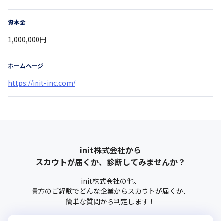
資本金
1,000,000円
ホームページ
https://init-inc.com/
init株式会社
から
スカウトが届くか、診断してみませんか？
init株式会社
の他、
貴方のご経験でどんな企業からスカウトが届くか、
簡単な質問から判定します！