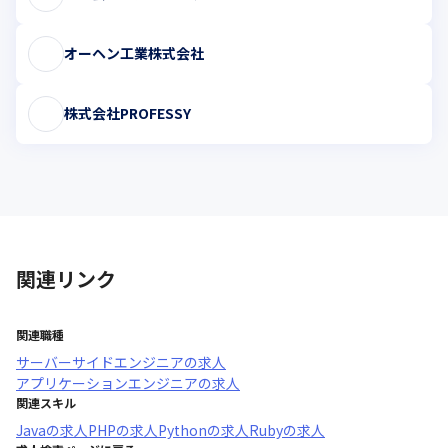
オーヘン工業株式会社
株式会社PROFESSY
関連リンク
関連職種
サーバーサイドエンジニア
の求人
アプリケーションエンジニア
の求人
関連スキル
Java
の求人
PHP
の求人
Python
の求人
Ruby
の求人