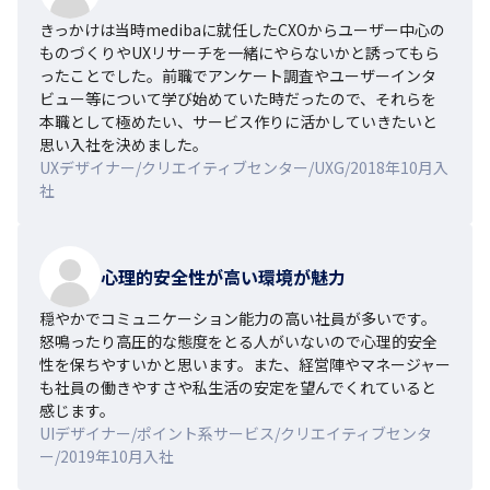
きっかけは当時medibaに就任したCXOからユーザー中心の
ものづくりやUXリサーチを一緒にやらないかと誘ってもら
ったことでした。前職でアンケート調査やユーザーインタ
ビュー等について学び始めていた時だったので、それらを
本職として極めたい、サービス作りに活かしていきたいと
思い入社を決めました。
UXデザイナー/クリエイティブセンター/UXG/2018年10月入
社
心理的安全性が高い環境が魅力
穏やかでコミュニケーション能力の高い社員が多いです。
怒鳴ったり高圧的な態度をとる人がいないので心理的安全
性を保ちやすいかと思います。また、経営陣やマネージャー
も社員の働きやすさや私生活の安定を望んでくれていると
感じます。
UIデザイナー/ポイント系サービス/クリエイティブセンタ
ー/2019年10月入社