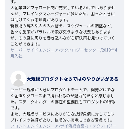
す。

大企業ほどフォロー体制が充実しているわけではありませ
んが、プレイングマネージャーが多いため、困ったときに
は助けてくれる環境があります。

新技術の導入や人の入れ替え、スケジュールの調整など、
色々な施策がパラレルで飛び交うような状況もあります
が、その度に周りを巻き込みながら解決策を見つけていく
ことができます。
サーバーサイドエンジニア/テクノロジーセンター/2019年4
月入社
大規模プロダクトならではのやりがいがある
ユーザー規模が大きいプロダクトチームで、開発だけでな
く企画やグロースまで携われるのが魅力的だなと感じまし
た。ステークホルダーの存在の重要性もプロダクトの特徴
です。

また、大規模サービスにありがちな技術負債に対してもリ
プレイスの気概があり、技術的な挑戦もできる環境です。
フロントエンドエンジニア/ポイ活総合案内・テクノロジー