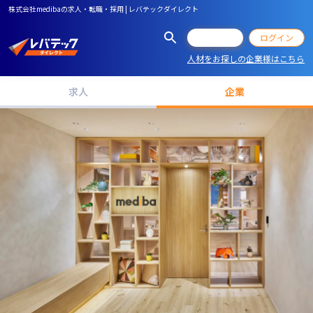
株式会社medibaの求人・転職・採用 | レバテックダイレクト
会員登録
ログイン
人材をお探しの企業様はこちら
求人
企業