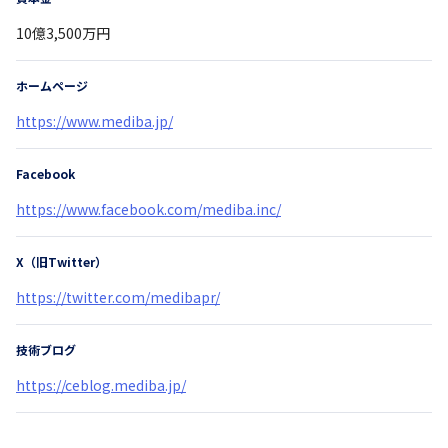
10億3,500万円
ホームページ
https://www.mediba.jp/
Facebook
https://www.facebook.com/mediba.inc/
X（旧Twitter）
https://twitter.com/medibapr/
技術ブログ
https://ceblog.mediba.jp/