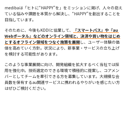
medibaは「ヒトに“HAPPY”を」をミッションに掲げ、人々の抱え
ている悩みや課題を本質から解決し、“HAPPY”を創出することを
目指しています。
そのために、今後もKDDIと協業して、
『スマートパス』や『au 
Webポータル』などのオンライン領域と、決済や買い物をはじめ
とするオフライン領域をつなぐ施策を展開
し、ユーザー体験の価
値を高めていく方針。状況により、新事業・サービスの立ち上げ
を検討する可能性があります。
このような事業展開に向け、開発組織を拡大するべく当社では採
用を強化中。技術選定のできる環境で積極的に提案し、コアメン
バーとしてチームを牽引できる方を募集しています。大規模な会
員数を保有するau関連サービスに携われるやりがいを感じたい方
はぜひご検討ください。