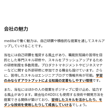
会社の魅力
medibaで働く魅力は、自己研鑽や積極的な提案を通してスキルア
ップしていけることです。
当社には自己研鑽を推奨する風土があり、職能別知識の習得を目
的とした専門スキル研修や、スキルをブラッシュアップするため
の研修制度を多数用意。プロダクトマネジメントやビジネスマナ
ーなどに関する外部研修に参加できる機会も設けています。さら
に、習得したスキルはエンジニアブログで情報共有が可能。
学習
のみならずアウトプットによる知識の定着もしやすい環境
です。
また、当社にはほかの人の提案をポジティブに受け止め、協力す
る風土があります。親会社のKDDIとも使用する技術や開発方法を
提案できる関係が築けており、
習得したスキルを活かしたり、モ
ダンな技術を使用したりして成長していける
でしょう。