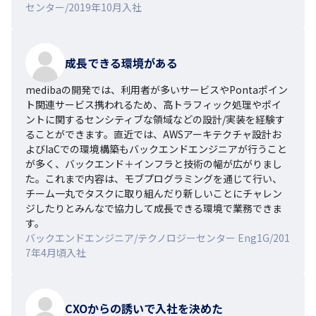
センター/2019年10月入社
成長できる環境がある
medibaの開発では、利用者が多いサービスやPontaポイン
ト関連サービス携われるため、高トラフィック処理やポイ
ントに関するセンシティブな領域などの設計/実装を経験す
ることができます。直近では、AWSアーキテクチャ設計お
よびIaCでの環境構築もバックエンドエンジニアが行うこと
が多く、バックエンド＋インフラと技術の幅が広がりまし
た。これまで内容は、モブプログラミングを通じて行い、
チーム一丸でタスクに取り組んだり新しいことにチャレン
ジしたりとみんなで協力して成長できる環境で業務できま
す。
バックエンドエンジニア/テクノロジーセンター Eng1G/201
7年4月頃入社
CXOからの誘いで入社を決めた