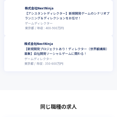
株式会社NextNinja
【アシスタントディレクター】新規開発ゲームのシナリオプ
ランニング＆ディレクションをお任せ！
ゲームディレクター
東京都
年収 :
400
-
900
万円
株式会社NextNinja
【新規開発プロジェクトあり！ディレクター（世界観構築）
募集】自社開発ソーシャルゲームに関わる！
ゲームディレクター
東京都
年収 :
350
-
600
万円
同じ職種の求人