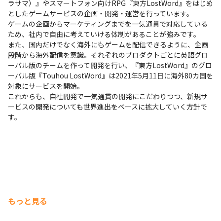
ラサマ）』やスマートフォン向けRPG『東方LostWord』をはじめ
としたゲームサービスの企画・開発・運営を行っています。

ゲームの企画からマーケティングまでを一気通貫で対応している
ため、社内で自由に考えていける体制があることが強みです。

また、国内だけでなく海外にもゲームを配信できるように、企画
段階から海外配信を意識。それぞれのプロダクトごとに英語グロ
ーバル版のチームを作って開発を行い、『東方LostWord』のグロ
ーバル版『Touhou LostWord』は2021年5月11日に海外80カ国を
対象にサービスを開始。

これからも、自社開発で一気通貫の開発にこだわりつつ、新規サ
ービスの開発についても世界進出をベースに拡大していく方針で
す。
もっと見る