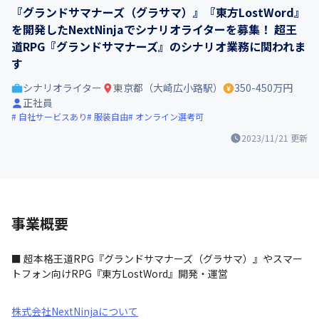
『グランドサマナーズ（グラサマ）』『東方LostWord』
を開発したNextNinjaでシナリオライターを募集！ 超王
道RPG『グランドサマナーズ』のシナリオ業務に関われま
す
シナリオライター
東京都（大崎広小路駅）
350-450万円
正社員
自社サービスあり
服装自由
オンライン選考可
2023/11/21
更新
事業概要
■ 超本格王道RPG『グランドサマナーズ（グラサマ）』やスマー
トフォン向けRPG『東方LostWord』開発・運営
株式会社NextNinjaについて