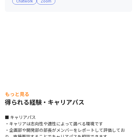
Chatwork
Zoom
を楽しんでいます

・エンタメが好きなメンバーが活躍しており、それぞれが
アンテナを張ることで仕事に活用しています
もっと見る
得られる経験・キャリアパス
■ キャリアパス

・キャリアは志向性や適性によって選べる環境です

・企画部や開発部の部長がメンバーをレポートして評価してお
り、直接面談することでキャリアパスを相談できます