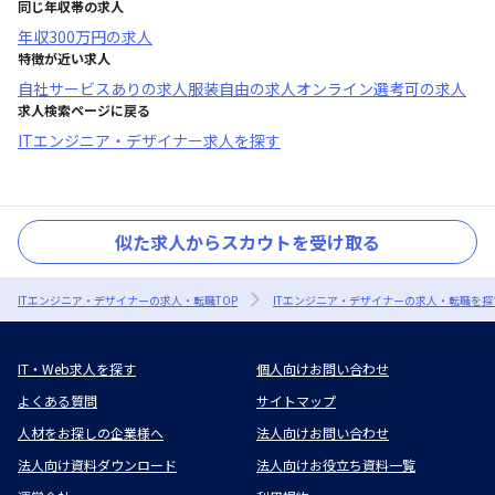
同じ年収帯の求人
年収
300万円
の求人
特徴が近い求人
自社サービスあり
の求人
服装自由
の求人
オンライン選考可
の求人
求人検索ページに戻る
ITエンジニア・デザイナー求人を探す
似た求人からスカウトを受け取る
ITエンジニア・デザイナーの求人・転職TOP
ITエンジニア・デザイナーの求人・転職を探
IT・Web求人を探す
個人向けお問い合わせ
よくある質問
サイトマップ
人材をお探しの企業様へ
法人向けお問い合わせ
法人向け資料ダウンロード
法人向けお役立ち資料一覧