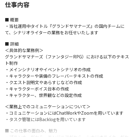
仕事内容
■ 概要

・当社運用中タイトル『グランドサマナーズ』の国内チームに
て、シナリオライターの業務をお任せいたします
■ 詳細

＜具体的な業務例＞

グランドサマナーズ（ファンタジーRPG）における以下のテキス
ト制作

・メインシナリオやイベントシナリオの作成

・キャラクターや装備のフレーバーテキストの作成

・クエスト説明文やあらすじなどの作成

・キャラクターボイス台本の作成

・キャラクター、世界観などの設定作成
＜業務上でのコミュニケーションについて＞

・コミュニケーションにはChatWorkやZoomを用いています

・タスク管理にはBacklogを用いています
■ この仕事の面白み、魅力
