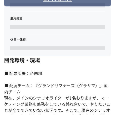
雇用形態
『グラサマ』は世界35カ国に配信されています。
休日・休暇
開発環境・現場
■ 配属部署：企画部

■ 配属チーム：『グランドサマナーズ（グラサマ）』国
内チーム

現在、メインのシナリオライターが1名おりますが、マー
ケティング業務も兼務をしている兼ね合いで、やりたいこ
とが全てできていない状況です。そこで、現在のシナリオ