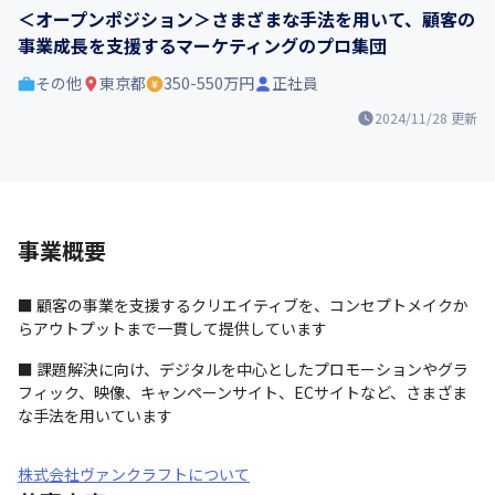
＜オープンポジション＞さまざまな手法を用いて、顧客の
事業成長を支援するマーケティングのプロ集団
その他
東京都
350-550万円
正社員
2024/11/28
更新
事業概要
■ 顧客の事業を支援するクリエイティブを、コンセプトメイクか
らアウトプットまで一貫して提供しています
■ 課題解決に向け、デジタルを中心としたプロモーションやグラ
フィック、映像、キャンペーンサイト、ECサイトなど、さまざま
な手法を用いています
株式会社ヴァンクラフトについて