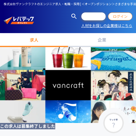
株式会社ヴァンクラフトのエンジニア求人・転職・採用 | ＜オープンポジション＞さまざまな手
会員登録
ログイン
人材をお探しの企業様はこちら
求人
企業
マッチ率
この求人は募集終了しました