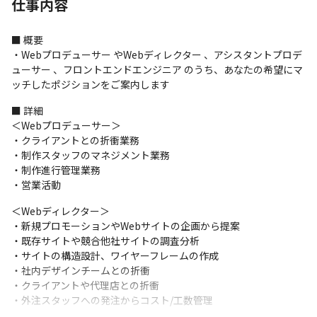
仕事内容
■ 概要

・Webプロデューサー やWebディレクター 、アシスタントプロデ
ューサー 、フロントエンドエンジニア のうち、あなたの希望にマ
ッチしたポジションをご案内します
■ 詳細

＜Webプロデューサー＞

・クライアントとの折衝業務

・制作スタッフのマネジメント業務

・制作進行管理業務

・営業活動
＜Webディレクター＞

・新規プロモーションやWebサイトの企画から提案

・既存サイトや競合他社サイトの調査分析

・サイトの構造設計、ワイヤーフレームの作成

・社内デザインチームとの折衝

・クライアントや代理店との折衝

・外注スタッフへの発注からコスト/工数管理