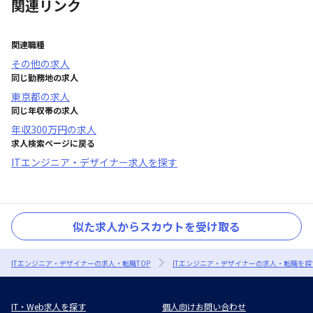
関連リンク
関連職種
その他
の求人
同じ勤務地の求人
東京都
の求人
同じ年収帯の求人
年収
300万円
の求人
求人検索ページに戻る
ITエンジニア・デザイナー求人を探す
似た求人からスカウトを受け取る
ITエンジニア・デザイナーの求人・転職TOP
ITエンジニア・デザイナーの求人・転職を探
IT・Web求人を探す
個人向けお問い合わせ