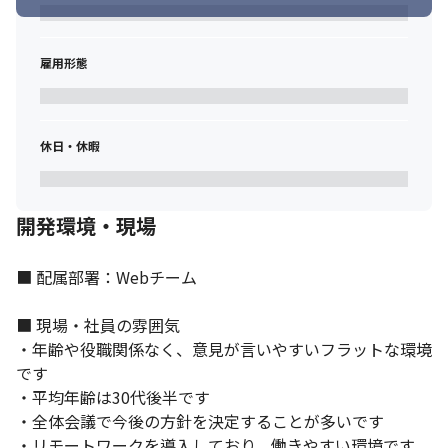
雇用形態
休日・休暇
開発環境・現場
■ 配属部署：Webチーム

■ 現場・社員の雰囲気

・年齢や役職関係なく、意見が言いやすいフラットな環境
です

・平均年齢は30代後半です

・全体会議で今後の方針を決定することが多いです

・リモートワークを導入しており、働きやすい環境です