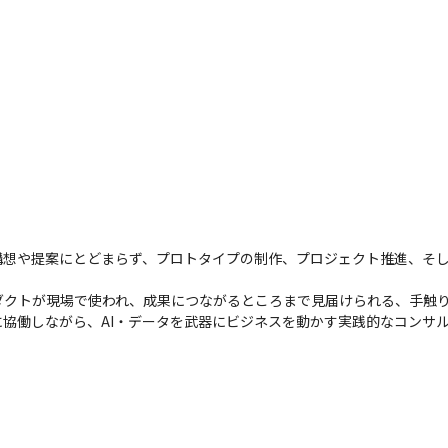
構想や提案にとどまらず、プロトタイプの制作、プロジェクト推進、そ
クトが現場で使われ、成果につながるところまで見届けられる、手触り
協働しながら、AI・データを武器にビジネスを動かす実践的なコンサ