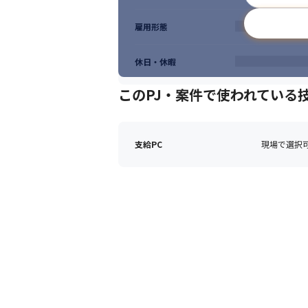
雇用形態
休日・休暇
このPJ・案件で使われている
支給PC
現場で選択可能