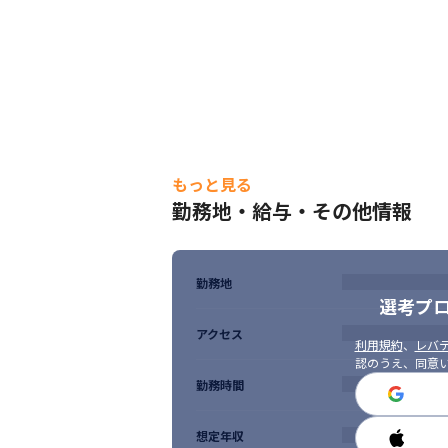
もっと見る
勤務地・給与・その他情報
勤務地
選考プ
アクセス
利用規約
、
レバテ
認のうえ、同意
勤務時間
想定年収