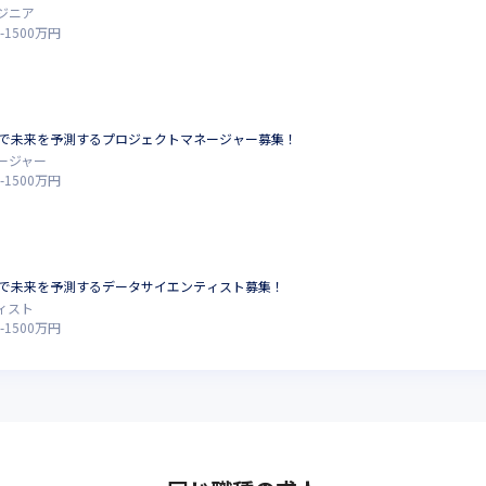
ジニア
-
1500
万円
AIで未来を予測するプロジェクトマネージャー募集！
ージャー
-
1500
万円
AIで未来を予測するデータサイエンティスト募集！
ィスト
-
1500
万円