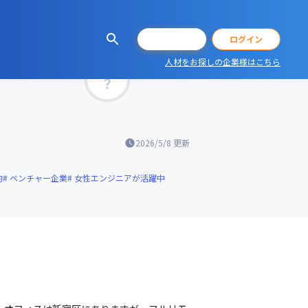
会員登録
ログイン
人材をお探しの企業様はこちら
マッチ率
2026/5/8
更新
的
ベンチャー企業
女性エンジニアが活躍中