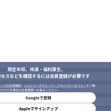
想定年収、待遇・福利厚生、
ロセスなどを確認するには会員登録が必要です
ックID利用規約
、
レバレジーズグループ・プライバシーポリシー
をご確
いただける場合は会員登録へお進みください。
Googleで登録
Appleでサインアップ