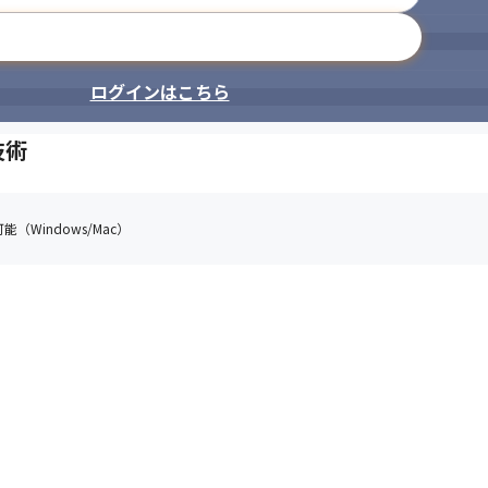
メールアドレスで登録
ログインはこちら
技術
（Windows/Mac）