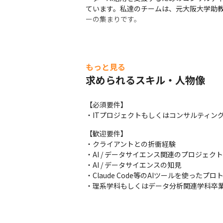
ています。私達のチームは、元大阪大学助教
ーの集まりです。
もっと見る
求められるスキル・人物像
【必須要件】

・ITプロジェクトもしくはコンサルティン
【歓迎要件】

・クライアントとの折衝経験

・AI / データサイエンス関連のプロジェク
・AI / データサイエンスの知見

・Claude Code等のAIツールを使ったプ
・理系学科もしくはデータ分析関連学科卒