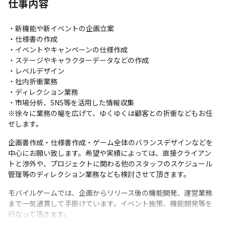
仕事内容
・新機能や新イベントの企画立案

・仕様書の作成

・イベントやキャンペーンの仕様作成

・ステージやキャラクターデータなどの作成

・レベルデザイン

・社内折衝業務

・ディレクション業務

・市場分析、SNS等を活用した情報収集

※徐々に業務の幅を広げて、ゆくゆくは顧客との折衝などもお任
せします。
企画書作成・仕様書作成・ゲーム全体のバランスデザインなどを
中心にお願い致します。希望や実績によっては、直接クライアン
トと渉外や、プロジェクトに関わる他のスタッフのスケジュール
管理等のディレクション業務なども検討させて頂きます。
モバイルゲームでは、企画からリリース後の機能開発、運営業務
まで一気通貫して手掛けています。イベント施策、機能開発等を
行なって頂きます。