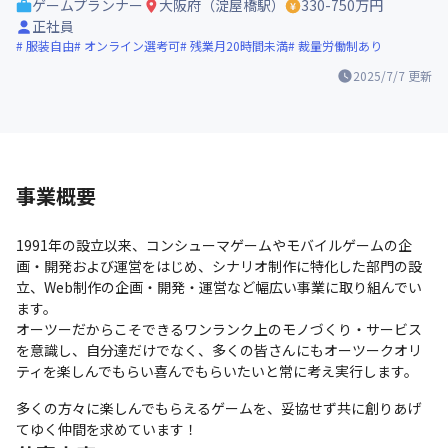
ゲームプランナー
大阪府（淀屋橋駅）
330-750万円
正社員
服装自由
オンライン選考可
残業月20時間未満
裁量労働制あり
2025/7/7
更新
事業概要
1991年の設立以来、コンシューマゲームやモバイルゲームの企
画・開発および運営をはじめ、シナリオ制作に特化した部門の設
立、Web制作の企画・開発・運営など幅広い事業に取り組んでい
ます。

オーツーだからこそできるワンランク上のモノづくり・サービス
を意識し、自分達だけでなく、多くの皆さんにもオーツークオリ
ティを楽しんでもらい喜んでもらいたいと常に考え実行します。
多くの方々に楽しんでもらえるゲームを、妥協せず共に創りあげ
てゆく仲間を求めています！