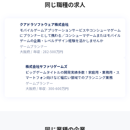
同じ職種の求人
クアドラソフトウェア株式会社
モバイルゲームアプリケーションサービスやコンシューマゲーム
にプランナーとして携わる／コンシューマゲームまたはモバイル
ゲームの企画・レベルデザイン経験を活かしませんか
ゲームプランナー
大阪府
年収 :
282
-
500
万円
株式会社サファリゲームズ
ビッグゲームタイトルの開発実績多数！家庭用・業務用・ス
マートフォン向けなど幅広い領域でのプランニング業務
ゲームプランナー
大阪府
年収 :
300
-
600
万円
同じ業種の企業