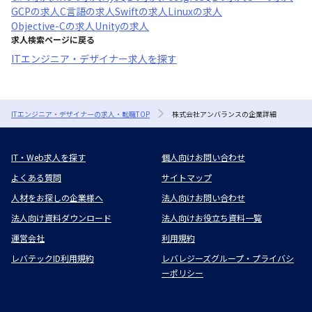
GCP
の求人
C言語
の求人
Swift
の求人
Linux
の求人
Objective-C
の求人
Unity
の求人
求人検索ページに戻る
ITエンジニア・デザイナー求人を探す
ITエンジニア・デザイナーの求人・転職TOP
株式会社アンバランスの企業詳細
IT・Web求人を探す
個人向けお問い合わせ
よくある質問
サイトマップ
人材をお探しの企業様へ
法人向けお問い合わせ
法人向け資料ダウンロード
法人向けお役立ち資料一覧
運営会社
利用規約
レバテックID利用規約
レバレジーズグループ・プライバシ
ーポリシー