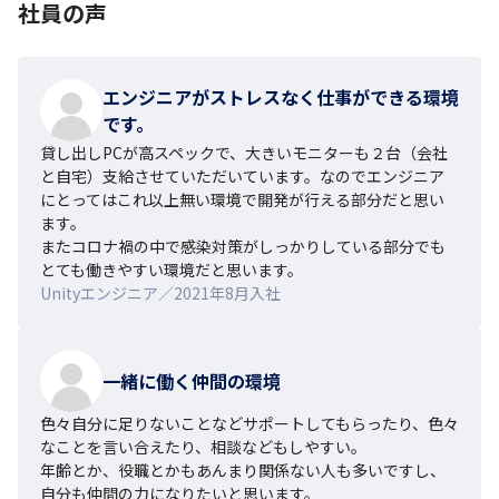
社員の声
エンジニアがストレスなく仕事ができる環境
です。
貸し出しPCが高スペックで、大きいモニターも２台（会社
と自宅）支給させていただいています。なのでエンジニア
にとってはこれ以上無い環境で開発が行える部分だと思い
ます。

またコロナ禍の中で感染対策がしっかりしている部分でも
とても働きやすい環境だと思います。
Unityエンジニア／2021年8月入社
一緒に働く仲間の環境
色々自分に足りないことなどサポートしてもらったり、色々
なことを言い合えたり、相談などもしやすい。

年齢とか、役職とかもあんまり関係ない人も多いですし、
自分も仲間の力になりたいと思います。