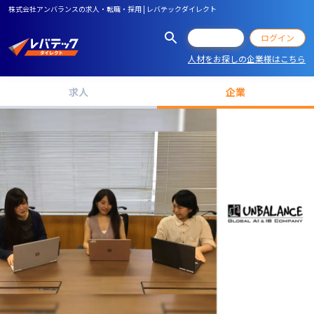
株式会社アンバランスの求人・転職・採用 | レバテックダイレクト
会員登録
ログイン
人材をお探しの企業様はこちら
求人
企業