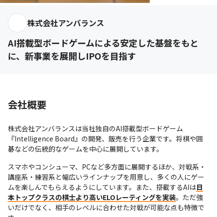
株式会社アンバランス
AI搭載型ボードゲームによる安定した基盤をもと
に、新事業を展開しIPOを目指す
会社概要
株式会社アンバランスは当社独自のAI搭載型ボードゲーム
『Intelligence Board』の開発、販売を行う企業です。将棋や囲
碁などの伝統的なゲームを中心に展開しています。
スマホやコンシューマ、PCなど多方面に展開するほか、対戦系・
講座系・練習系と幅広いラインナップを用意し、多くの人にゲー
ムを楽しんでもらえるようにしています。また、搭載するAIは
日
本トップクラスの棋士より高いELOレーティングを実装
。ただ強
いだけでなく、相手のレベルに合わせた対戦が可能な点も特徴で