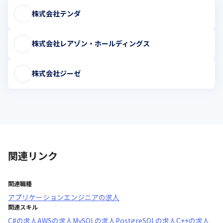
株式会社テンダ
株式会社レアゾン・ホールディングス
株式会社ジーゼ
関連リンク
関連職種
アプリケーションエンジニア
の求人
関連スキル
C#
の求人
AWS
の求人
MySQL
の求人
PostgreSQL
の求人
C++
の求人