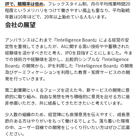
評で、離職率は低め
。フレックスタイム制、月の平均残業時間20
程度というメリハリをつけて働きやすい風土も重なり、平均勤続
年数は10年ほどで、20年以上勤めている人もいます。
会社の展望
アンバランスはこれまで『Intelligence Board』による経営の安
定性を重視してきましたが、AIに関する高い技術やや蓄積された
経験値を活かすべきだと考え、IPOを目指すことにしました。今ま
での技術力や経験値を活かし、比較的シンプルな『Intelligence 
Board』の開発から、IPを利用した『Intelligence Board』の開発
及びゲーミフィケーションを利用した教育・知育サービスのの開
発を行っていきます。
第二創業期といえるフェーズを迎えた今、新サービスの開発に意
欲的に取り組み、自由な発想を持ち積極的に意見を出せる方に是
非参画いただき、共に成長してきただきたいと考えています。
少人数の組織のため、経営陣にも直接意見を伝えやすく、成長意
欲のある方はやりがいをもって働けるでしょう。落ち着いた環境
の中、ユーザー目線での開発をじっくり行いたい方はぜひご応募
ください。