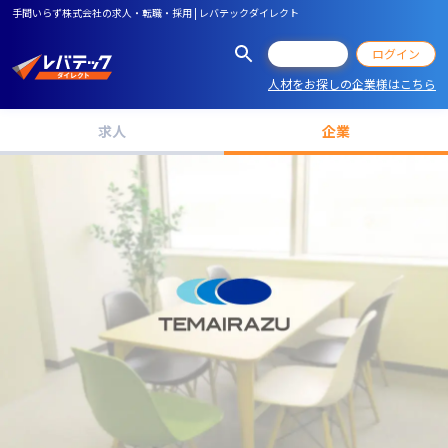
手間いらず株式会社の求人・転職・採用 | レバテックダイレクト
会員登録
ログイン
人材をお探しの企業様はこちら
求人
企業