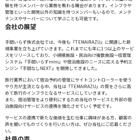
験を持つメンバーから業務を教わる機会があります。インフラや
管理といった開発以外の知識を持つメンバーもいるので、メンテ
ナンスやサーバーについて学ぶことも可能です。
会社の展望
手間いらず株式会社では、今後も『TEMAIRAZU』に関連した新
規事業を立ち上げていきます。これまでにも年に1つ以上のサービ
スをリリースしており、小規模施設・民泊向け複数施設一括管理
システム『手間いらずmini』や宿泊施設のニーズに応える予約エ
ンジン『手間なしNEXT』を開発してきました。
旅行業界において宿泊予約の管理にサイトコントローラーを使う
やり方が主流となる中、当社は『TEMAIRAZU』の質をさらに高
めて旅行のインフラとなるサービスにしていきます。

また、宿泊管理をより便利にするため当社のサービスと外部の宿
泊施設向けサービスの連携を強化させていく予定です。
サービスの連携で新たな価値を生む仕事に興味がある方、顧客の
声を聞いてものづくりを行いたい方は、ぜひ当社にご応募くださ
い。
社員の声