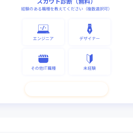
スカウト診断（無料）
経験のある職種を教えてください（複数選択可）
エンジニア
デザイナー
その他IT職種
未経験
次へ進む