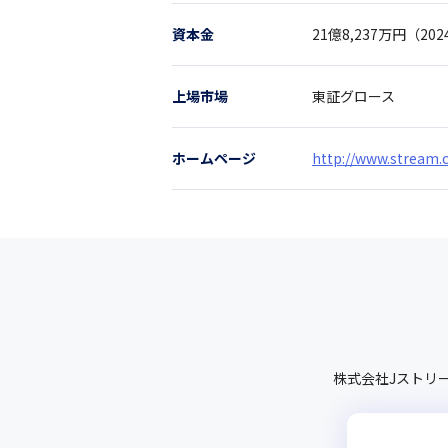
資本金
21億8,237万円（2
上場市場
東証グロース
ホームページ
http://www.stream.c
株式会社Jストリ