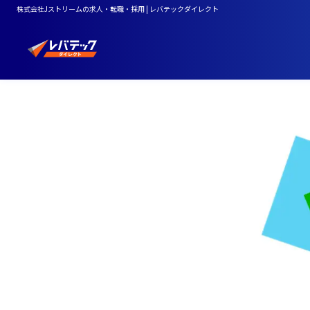
株式会社Jストリームの求人・転職・採用 | レバテックダイレクト