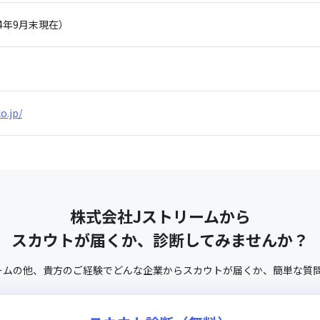
024年9月末現在）
o.jp/
株式会社Jストリーム
から
スカウトが届くか、診断してみませんか？
ーム
の他、
貴方のご経験でどんな企業からスカウトが届くか、
簡単な質