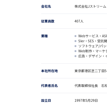
会社名
株式会社Jストリーム
従業員数
407
人
業種
Webサービス・AS
SIer・SES・受託
ソフトウェア/パ
Web制作・マーケ
広告・デザイン・
本社所在地
東京都
港区芝二丁目5
代表者氏名
代表取締役社長 石松
設立日
1997年5月29日