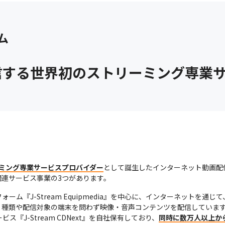
ム
信する世界初のストリーミング専業
ミング専業サービスプロバイダー
として誕生したインターネット動画配
連サービス事業の3つがあります。
ム『J-Stream Equipmedia』を中心に、インターネットを
種類や配信対象の端末を問わず映像・音声コンテンツを配信しています
『J-Stream CDNext』を自社保有しており、
同時に数万人以上か