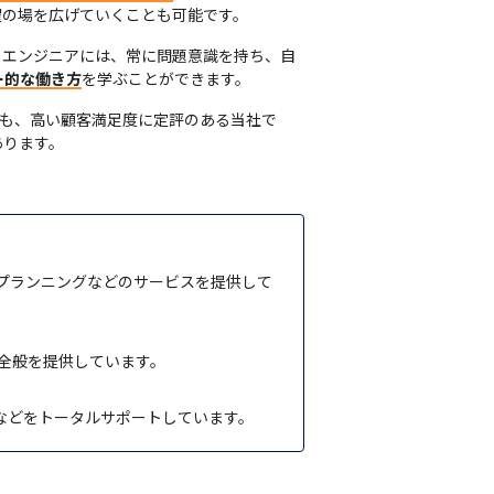
躍の場を広げていくことも可能です。
るエンジニアには、常に問題意識を持ち、自
ー的な働き方
を学ぶことができます。
つも、高い顧客満足度に定評のある当社で
あります。
プランニングなどのサービスを提供して
全般を提供しています。
援などをトータルサポートしています。