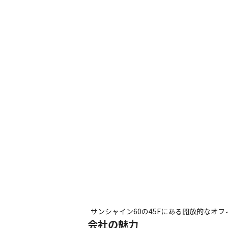
サンシャイン60の45Fにある開放的なオフ
会社の魅力