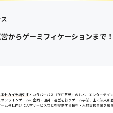
ラス
運営からゲーミフィケーションまで
れるセカイを増やす
というパーパス（存在意義）のもと、エンターテイ
たオンラインゲームの企画・開発・運営を行うゲーム事業、主に法人顧
ゲーム会社向けに人材サービスなどを提供する技術・人材支援事業を展