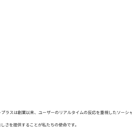
トプラスは創業以来、ユーザーのリアルタイムの反応を重視したソーシ
楽しさを提供することが私たちの使命です。