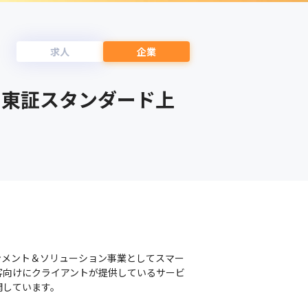
求人
企業
！東証スタンダード上
ンメント＆ソリューション事業としてスマー
客向けにクライアントが提供しているサービ
開しています。