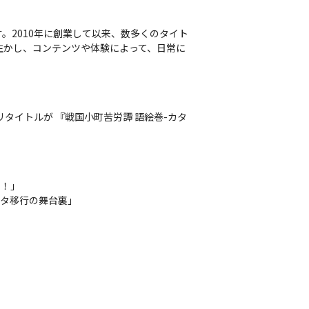
2010年に創業して以来、数多くのタイト
生かし、コンテンツや体験によって、日常に
タイトルが 『戦国小町苦労譚 語絵巻-カタ
！」

ータ移行の舞台裏」
