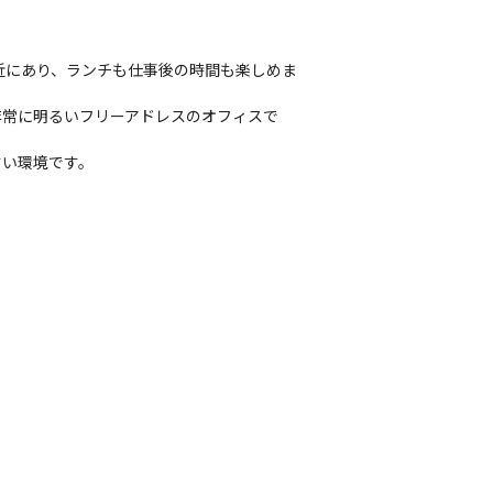
近にあり、ランチも仕事後の時間も楽しめま
非常に明るいフリーアドレスのオフィスで
すい環境です。