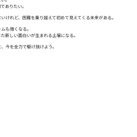
間でありたい。
ないけれど、困難を乗り越えて初めて見えてくる未来がある。
ムも強くなる。

また新しい面白いが生まれる土壌になる。
に、今を全力で駆け抜けよう。