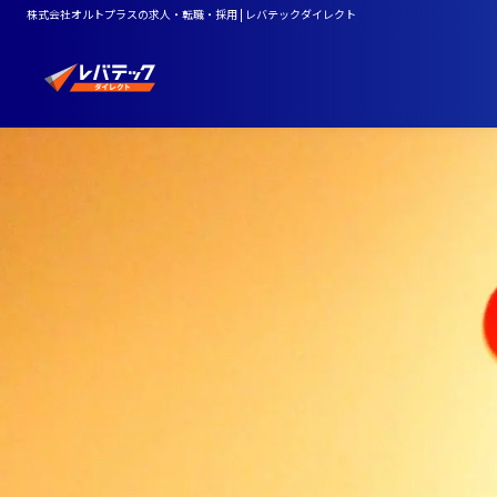
株式会社オルトプラスの求人・転職・採用 | レバテックダイレクト