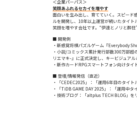
笑顔あふれるセカイを増やす
面白いを生み出し、育てていく。スピード感
ルを開発し、10年以上運営が続いたタイト
笑顔を増やす会社です。“伊達とノリと酔狂
■ 開発例

・新感覚将棋パズルゲーム『Everybody Sh
・小説/コミックス累計発行部数300万部超
リエマキ-』に正式決定し、キービジュアル
・新作カードRPGスマートフォン向けタイ
■ 登壇/情報発信（直近）

・「CEDEC2025」：「運用6年目のタイト
・「TiDB GAME DAY 2025」：「運
・技術ブログ：「altplus TECH BLOG