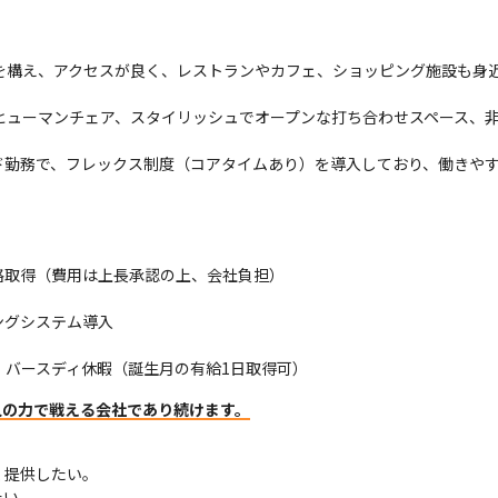
スを構え、アクセスが良く、レストランやカフェ、ショッピング施設も身
ヒューマンチェア、スタイリッシュでオープンな打ち合わせスペース、
ド勤務で、フレックス制度（コアタイムあり）を導入しており、働きや
取得（費用は上長承認の上、会社負担）

グシステム導入

）バースディ休暇（誕生月の有給1日取得可） 
人の力で戦える会社であり続けます。
提供したい。

い。
