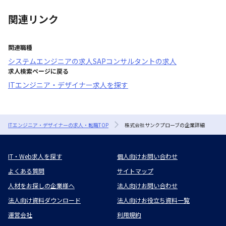
関連リンク
関連職種
システムエンジニア
の求人
SAPコンサルタント
の求人
求人検索ページに戻る
ITエンジニア・デザイナー求人を探す
ITエンジニア・デザイナーの求人・転職TOP
株式会社サンクプローブの企業詳細
IT・Web求人を探す
個人向けお問い合わせ
よくある質問
サイトマップ
人材をお探しの企業様へ
法人向けお問い合わせ
法人向け資料ダウンロード
法人向けお役立ち資料一覧
運営会社
利用規約