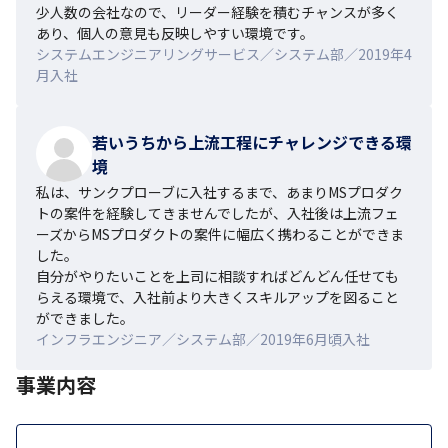
少人数の会社なので、リーダー経験を積むチャンスが多く
あり、個人の意見も反映しやすい環境です。
システムエンジニアリングサービス／システム部／2019年4
月入社
若いうちから上流工程にチャレンジできる環
境
私は、サンクプローブに入社するまで、あまりMSプロダク
トの案件を経験してきませんでしたが、入社後は上流フェ
ーズからMSプロダクトの案件に幅広く携わることができま
した。

自分がやりたいことを上司に相談すればどんどん任せても
らえる環境で、入社前より大きくスキルアップを図ること
ができました。
インフラエンジニア／システム部／2019年6月頃入社
事業内容