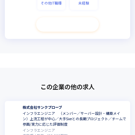
その他IT職種
未経験
次へ進む
この企業の他の求人
株式会社サンクプローブ
インフラエンジニア （メンバー／サーバー設計・構築メイ
ン）上流工程が中心／大手Sierとの長期プロジェクト／チームで
参画/実力に応じた評価制度
インフラエンジニア