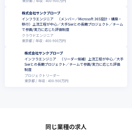
東京都
年収 :
400
-
900
万円
株式会社サンクプローブ
インフラエンジニア （メンバー／Microsoft 365設計・構築・
移行）上流工程が中心／大手Sierとの長期プロジェクト／チーム
で参画/実力に応じた評価制度
クラウドエンジニア
東京都
年収 :
400
-
900
万円
株式会社サンクプローブ
インフラエンジニア （リーダー候補）上流工程が中心／大手
Sierとの長期プロジェクト／チームで参画/実力に応じた評価
制度
プロジェクトリーダー
東京都
年収 :
400
-
900
万円
同じ業種の求人