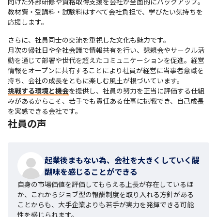
向けた外部研修や資格取得支援を会社が全面的にバックアップ。
教材費・受講料・試験料はすべて会社負担で、学びたい気持ちを
応援します。
さらに、社員同士の交流を重視した文化も魅力です。

月次の帰社日や全社会議で情報共有を行い、懇親会やサークル活
動を通じて部署や世代を超えたコミュニケーションを促進。経営
情報をオープンに共有することにより社員が経営に当事者意識を
挑戦する環境と機会
を提供し、社員の努力を正当に評価する仕組
みがあるからこそ、若手でも責任ある仕事に挑戦でき、自己成長
を実感できる会社です。
社員の声
起業後まもない為、会社を大きくしていく醍
醐味を感じることができる
自身の市場価値を評価してもらえる上長が存在しているほ
か、これからジョブ型の報酬制度を取り入れる方針がある
ことからも、大手企業よりも若手が実力を発揮できる可能
性を感じられます。