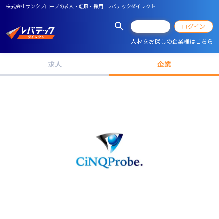
株式会社サンクプローブの求人・転職・採用 | レバテックダイレクト
会員登録
ログイン
人材をお探しの企業様はこちら
求人
企業