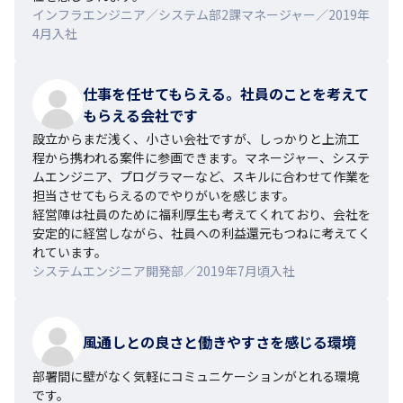
インフラエンジニア／システム部2課マネージャー／2019年
4月入社
仕事を任せてもらえる。社員のことを考えて
もらえる会社です
設立からまだ浅く、小さい会社ですが、しっかりと上流工
程から携われる案件に参画できます。マネージャー、システ
ムエンジニア、プログラマーなど、スキルに合わせて作業を
担当させてもらえるのでやりがいを感じます。

経営陣は社員のために福利厚生も考えてくれており、会社を
安定的に経営しながら、社員への利益還元もつねに考えてく
れています。
システムエンジニア開発部／2019年7月頃入社
風通しとの良さと働きやすさを感じる環境
部署間に壁がなく気軽にコミュニケーションがとれる環境
です。
