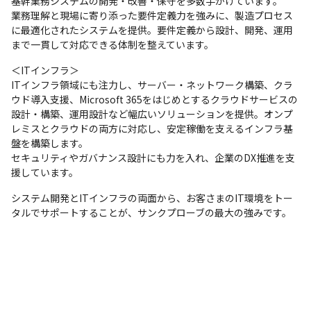
基幹業務システムの開発・改善・保守を多数手がけています。

業務理解と現場に寄り添った要件定義力を強みに、製造プロセス
に最適化されたシステムを提供。要件定義から設計、開発、運用
まで一貫して対応できる体制を整えています。
＜ITインフラ＞

ITインフラ領域にも注力し、サーバー・ネットワーク構築、クラ
ウド導入支援、Microsoft 365をはじめとするクラウドサービスの
設計・構築、運用設計など幅広いソリューションを提供。オンプ
レミスとクラウドの両方に対応し、安定稼働を支えるインフラ基
盤を構築します。

セキュリティやガバナンス設計にも力を入れ、企業のDX推進を支
援しています。
システム開発とITインフラの両面から、お客さまのIT環境をトー
タルでサポートすることが、サンクプローブの最大の強みです。