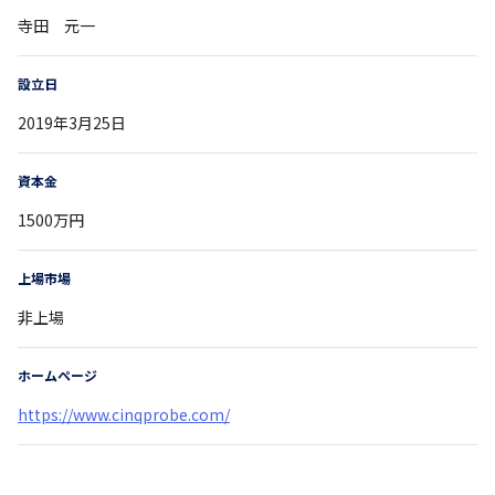
寺田 元一
設立日
2019年3月25日
資本金
1500万円
上場市場
非上場
ホームページ
https://www.cinqprobe.com/