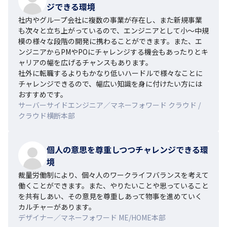
ジできる環境
社内やグループ会社に複数の事業が存在し、また新規事業
も次々と立ち上がっているので、エンジニアとして小〜中規
模の様々な段階の開発に携わることができます。また、エ
ンジニアからPMやPOにチャレンジする機会もあったりとキ
ャリアの幅を広げるチャンスもあります。

社外に転職するよりもかなり低いハードルで様々なことに
チャレンジできるので、幅広い知識を身に付けたい方には
おすすめです。
サーバーサイドエンジニア／マネーフォワード クラウド /
クラウド横断本部
個人の意思を尊重しつつチャレンジできる環
境
裁量労働制により、個々人のワークライフバランスを考えて
働くことができます。また、やりたいことや思っていること
を共有しあい、その意見を尊重しあって物事を進めていく
カルチャーがあります。
デザイナー／マネーフォワード ME/HOME本部