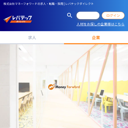
株式会社マネーフォワードの求人・転職・採用 | レバテックダイレクト
会員登録
ログイン
人材をお探しの企業様はこちら
求人
企業