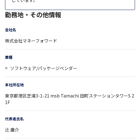
勤務地・その他情報
会社名
株式会社マネーフォワード
業種
ソフトウェア/パッケージベンダー
本社所在地
東京都
港区芝浦3-1-21 msb Tamachi
田町ステーションタワーS 2
1F
代表者氏名
辻 庸介