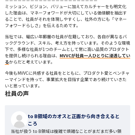
ミッション、ビジョン、バリューに加えてカルチャーをも明文化
した理由は、マネーフォワードが大切にしている価値観を抽出す
ることで、社員がそれを体現しやすくし、社外の方にも「マネー
フォワードらしさ」を伝えるためです。
当社では、幅広い年齢層の社員が在籍しており、各自が異なるバ
ックグラウンド、スキル、考え方を持っています。そのような環境
下で、多様な社員が1つのチームとして常に高い品質のプロダクト
を提供し続けられる理由は、
MVVCが社員一人ひとりに浸透してい
る
からだと考えています。
今後もMVVCに共感する社員をとともに、プロダクト愛とベンチャ
ーマインドを持って、事業拡大を目指す企業であり続けていきた
いと思っています。
社員の声
to B領域のカオスと正面から向き合えると
ころ
当社が扱う to B領域は複雑で煩雑なことがまだまだ多い領