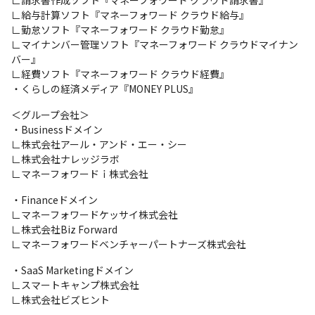
∟給与計算ソフト『マネーフォワード クラウド給与』

∟勤怠ソフト『マネーフォワード クラウド勤怠』

∟マイナンバー管理ソフト『マネーフォワード クラウドマイナン
バー』

∟経費ソフト『マネーフォワード クラウド経費』

・くらしの経済メディア『MONEY PLUS』
＜グループ会社＞

・Businessドメイン

∟株式会社アール・アンド・エー・シー

∟株式会社ナレッジラボ

∟マネーフォワードｉ株式会社
・Financeドメイン

∟マネーフォワードケッサイ株式会社

∟株式会社Biz Forward

∟マネーフォワードベンチャーパートナーズ株式会社
・SaaS Marketingドメイン

∟スマートキャンプ株式会社

∟株式会社ビズヒント