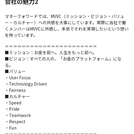
会社の魅力2
マネーフォワードでは、MVVC（ミッション・ビジョン・バリュ
ー・カルチャー）への共感を大事にしています。実際に当社で働
くメンバーはMVVCに共感し、本気でそれを実現したいという想い
を持っています。
＝＝＝＝＝＝＝＝＝＝＝＝＝＝＝＝＝＝＝＝＝＝

■ミッション：お金を前へ。人生をもっと前へ。

■ビジョン：すべての人の、「お金のプラットフォーム」にな
る。

■バリュー

・User Focus

・Technology Driven

・Fairness

■カルチャー

・Speed

・Pride

・Teamwork

・Respect

・Fun

＝＝＝＝＝＝＝＝＝＝＝＝＝＝＝＝＝＝＝＝＝＝
