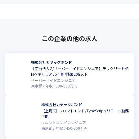
この企業の他の求人
株式会社カヤックボンド
【面白法人G/サーバーサイドエンジニア】テックリード/P
Mへキャリアup可能/残業20h以下
サーバーサイドエンジニア
東京都
年収 :
500
-
800
万円
株式会社カヤックボンド
【上場G】フロントエンド/TypeScript/リモート勤務
可能
フロントエンドエンジニア
東京都
年収 :
450
-
800
万円