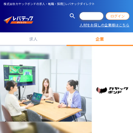
株式会社カヤックボンドの求人・転職・採用 | レバテックダイレクト
会員登録
ログイン
人材をお探しの企業様はこちら
求人
企業