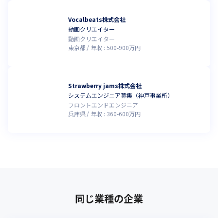
Vocalbeats株式会社
動画クリエイター
動画クリエイター
東京都
年収 :
500
-
900
万円
Strawberry jams株式会社
システムエンジニア募集（神戸事業所）
フロントエンドエンジニア
兵庫県
年収 :
360
-
600
万円
同じ業種の企業