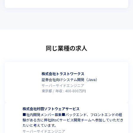
同じ業種の求人
株式会社トラストワークス
証券会社向けシステム開発（Java）
サーバーサイドエンジニア
東京都
年収 :
400
-
800
万円
株式会社村田ソフトウェアサービス
■社内開発メンバー募集■バックエンド、フロントエンドの経
験がある方に弊社BtoCサービス開発チームへ参加していただき
たいと考えています。
サーバーサイドエンジニア