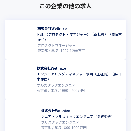
この企業の他の求人
株式会社Wellnize
PdM（プロダクト・マネジャー）（正社員）（要日本
在住）
プロダクトマネージャー
東京都
年収 :
1000
-
1200
万円
株式会社Wellnize
エンジニアリング・マネジャー候補（正社員）（要日
本在住）
フルスタックエンジニア
東京都
年収 :
1000
-
1400
万円
株式会社Wellnize
シニア・フルスタックエンジニア（業務委託）
フルスタックエンジニア
東京都
年収 :
800
-
1000
万円