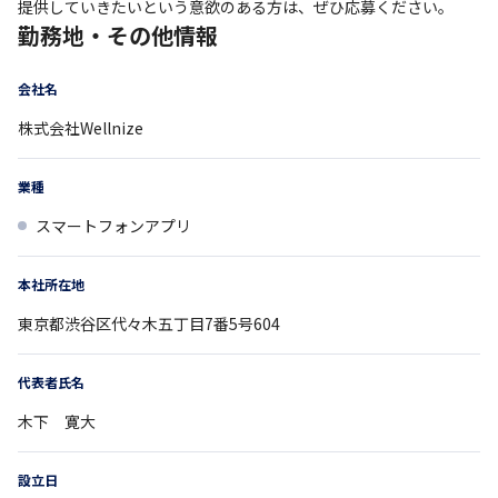
提供していきたいという意欲のある方は、ぜひ応募ください。
勤務地・その他情報
会社名
株式会社Wellnize
業種
スマートフォンアプリ
本社所在地
東京都
渋谷区代々木五丁目7番5号604
代表者氏名
木下 寛大
設立日