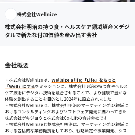
株式会社Wellnize
株式会社明治の持つ食・ヘルスケア領域資産×デジ
タルで新たな付加価値を産み出す会社
会社概要
・株式会社Wellnizeは、
Wellnize a life;「Life」をもっと
「Well」にする
をミッションに、株式会社明治の持つ食やヘルス
ケア技術にデジタル技術を融合させることで、より健康で豊かな
体験を創出することを目的とし2024年に設立されました

・株式会社Wellnizeは、株式会社明治のマーケティングDX領域に
おけるコンサルティングおよびソフトウェア開発に携わってきた
株式会社ゲキジョウと株式会社Co-Liftの合弁会社です

・株式会社Wellnizeと株式会社明治は、マーケティングDX領域に
おける包括的な業務提携をしており、戦略策定や事業開発、シス