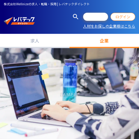
株式会社Wellnizeの求人・転職・採用 | レバテックダイレクト
会員登録
ログイン
人材をお探しの企業様はこちら
求人
企業