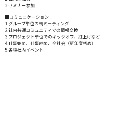
2.セミナー参加
■コミュニケーション：

1.グループ単位の朝ミーティング

2.社内共通コミュニティでの情報交換

3.プロジェクト単位でのキックオフ、打上げなど

4.仕事始め、仕事納め、全社会（新年度初め）

5.各種社内イベント