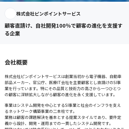
株式会社ピンポイントサービス
顧客直請け、自社開発100％で顧客の進化を支援す
る企業
会社概要
株式会社ピンポイントサービスは創業当初から電子機器、自動車
部品メーカー、官公庁、医療IT会社を主要顧客とし直請けのSI事
業を行っています。特にその品質と技術力の高さから一つひとつ
の顧客に深耕拡大しながら顧客の進化を永く支援しています。
事業はシステム開発を中心とするSI事業と社会のインフラを支え
るネットワーク構築事業の二本柱です。

業務は顧客の課題解決を基本とする提案スタイルであり、要件定
義から設計、開発・運用までの一貫したシステム開発です。
