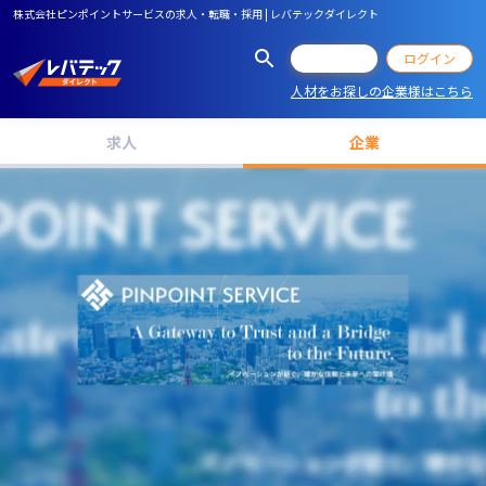
株式会社ピンポイントサービスの求人・転職・採用 | レバテックダイレクト
会員登録
ログイン
人材をお探しの企業様はこちら
求人
企業