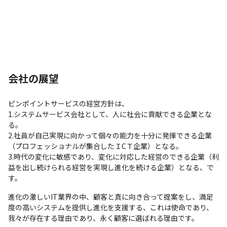
会社の展望
ピンポイントサービスの経営方針は、

1.システムサービス会社として、人に社会に貢献できる企業とな
る。

2.社員が自己実現に向かって個々の能力を十分に発揮できる企業
（プロフェッショナルが集合したＩCＴ企業）となる。

3.時代の変化に敏感であり、変化に対応した経営のできる企業（利
益を出し続けられる経営を実現し進化を続ける企業）となる、で
す。
進化の激しいIT業界の中、顧客と真に向き合って提案をし、満足
度の高いシステムを提供し進化を支援する、これは使命であり、
我々が存在する理由であり、永く顧客に選ばれる理由です。