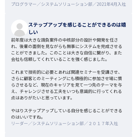
プログラマー／システムソリューション部／2021年4月入社
ステップアップを感じることができるのは嬉
しい
前年度は大きな請負案件の中核部分の設計や開発を任さ
れ、後輩の面倒を見ながらも無事にシステムを完成させる
ことができました。このことは大きな自信に繋がり、また
会社も信頼してくれていることを強く感じました。

これまで技術的に必要とあれば関連セミナーを受講させ、
さらに顧客とのミーティングにも積極的に参加させ場に慣
らさせるなど、現在のキャリアを見て一つ先のテーマを与
え、チャレンジさせる工夫をいつも意識的に行ってくれる
点はありがたいと思っています。

やはりステップアップしている自分を感じることができる
のはいいですね。
リーダー／システムソリューション部／２０１７年入社