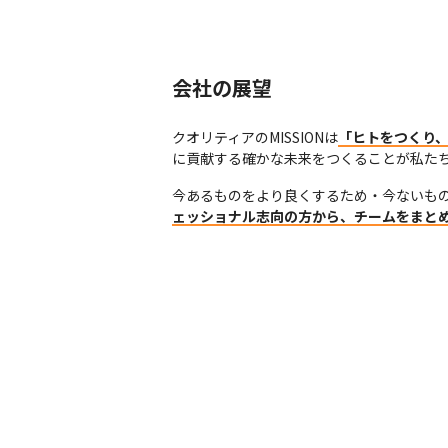
会社の展望
クオリティアのMISSIONは
「ヒトをつくり
に貢献する確かな未来をつくることが私た
今あるものをより良くするため・今ないも
ェッショナル志向の方から、チームをまと