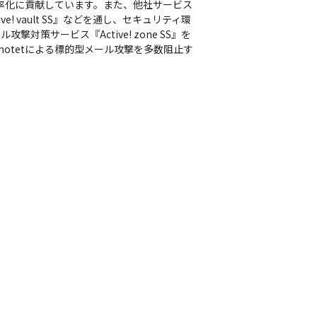
ンの効率化に貢献しています。また、他社サービス
! vault SS』などを通し、セキュリティ環
策サービス『Active! zone SS』を
Emotetによる標的型メール攻撃を多数阻止す