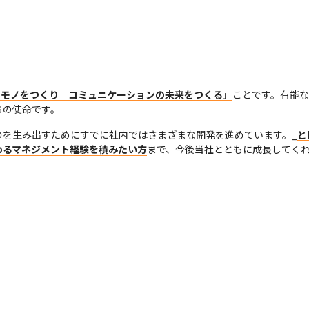
、モノをつくり　コミュニケーションの未来をつくる」
ことです。有能
ちの使命です。
のを生み出すためにすでに社内ではさまざまな開発を進めています。_
と
めるマネジメント経験を積みたい方
まで、今後当社とともに成長してく