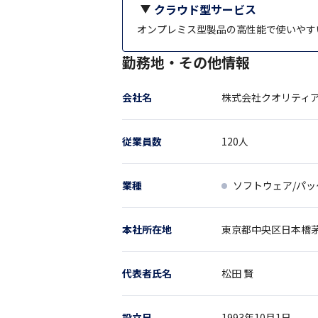
クラウド型サービス
オンプレミス型製品の高性能で使いやす
勤務地・その他情報
会社名
株式会社クオリティ
従業員数
120
人
業種
ソフトウェア/パ
本社所在地
東京都
中央区日本橋茅場
代表者氏名
松田 賢
設立日
1993年10月1日