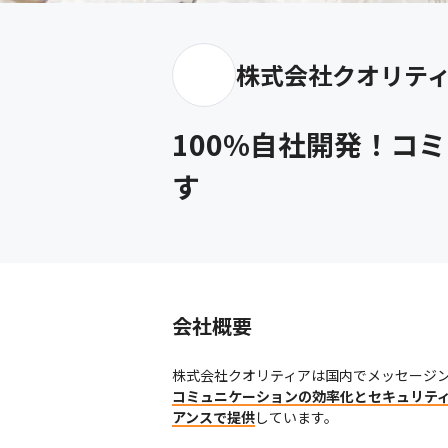
株式会社クオリテ
100%自社開発！コ
す
会社概要
コミュニケーションの効率化とセキュリテ
アンスで提供
しています。