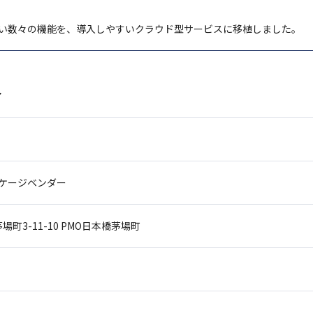
い数々の機能を、導入しやすいクラウド型サービスに移植しました。
ア
ッケージベンダー
町3-11-10
PMO日本橋茅場町