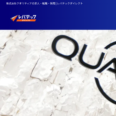
株式会社クオリティアの求人・転職・採用 | レバテックダイレクト