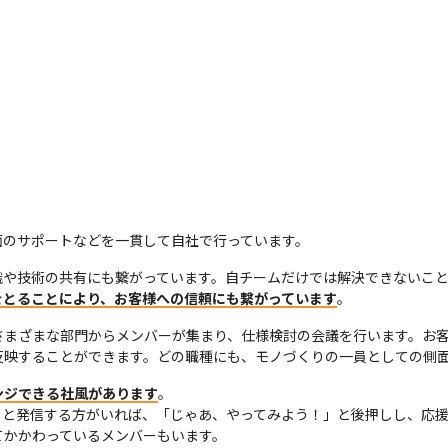
面のサポートなどを一貫して自社で行っています。
識や技術の共有にも繋がっています。自チームだけでは解決できないこ
をとることにより、お客様への信頼にも繋がっています
。
さまざまな部門からメンバーが集まり、仕様検討の会議を行います。お
反映することができます。どの職種にも、モノづくりの一員としての側
ンジできる社風があります
。

」と発信する方がいれば、「じゃあ、やってみよう！」と後押しし、応援
てかかわっているメンバーもいます。