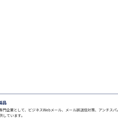
製品
専門企業として、ビジネスWebメール、メール誤送信対策、アンチスパ
供しています。