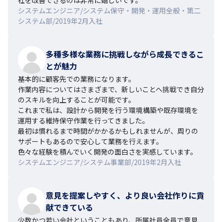
システムエンジニア/システム保守・開発・運用全般・第二
システム部/2019年2月入社
多種多様な業務に挑戦しながら成長できるこ
とが魅力
基本的に顧客先での業務になります。

作業内容についてはさまざまで、新しいことへ挑戦でき自分
のスキルを向上することが可能です。

これまで私は、設計から開発を行う環境構築や既存環境を
運用する維持保守作業を行ってきました。

最初は慣れるまで時間がかかるかもしれませんが、周りの
サポートもあるので安心して業務を行えます。

色々な経験を積んでいく開発の面白さを実感しています。
システムエンジニア/システム事業部/2019年2月入社
意見を提案しやすく、より良い会社作りに貢
献できている
少数かつ若い会社ということもあり、所属社員全員で意見