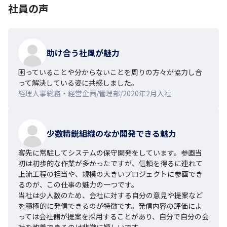
社員の声
助け合う社風が魅力
困っていることや分からないことを周りの方々が協力し合
って解決している姿に共感しました。
経理人事総務・経営企画/管理部/2020年2月入社
少数精鋭組織のなか開発できる魅力
客先に常駐してシステムの保守開発をしています。参画当
初は初歩的な作業が多かったですが、信頼を得るに連れて
上流工程の担当や、規模の大きいプロジェクトに参画でき
るのが、この仕事の魅力の一つです。

当社は少人数のため、会社に対する自分の意見や提案など
を積極的に発信できるのが特徴です。発信内容の評価によ
っては会社側が提案を採用することがあり、自分で自分の会
社を改善できるのは非常に嬉しいです。