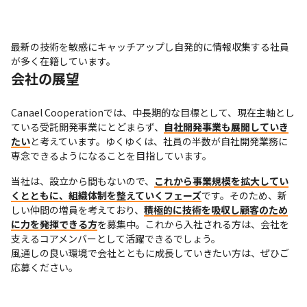
最新の技術を敏感にキャッチアップし自発的に情報収集する社員
が多く在籍しています。
会社の展望
Canael Cooperationでは、中長期的な目標として、現在主軸とし
ている受託開発事業にとどまらず、
自社開発事業も展開していき
たい
と考えています。ゆくゆくは、社員の半数が自社開発業務に
専念できるようになることを目指しています。
当社は、設立から間もないので、
これから事業規模を拡大してい
くとともに、組織体制を整えていくフェーズ
です。そのため、新
しい仲間の増員を考えており、
積極的に技術を吸収し顧客のため
に力を発揮できる方
を募集中。これから入社される方は、会社を
支えるコアメンバーとして活躍できるでしょう。

風通しの良い環境で会社とともに成長していきたい方は、ぜひご
応募ください。