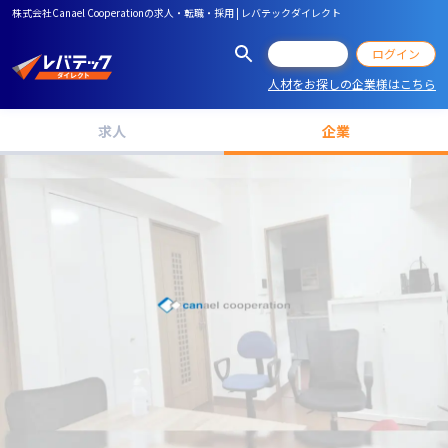
株式会社Canael Cooperationの求人・転職・採用 | レバテックダイレクト
会員登録
ログイン
人材をお探しの企業様はこちら
求人
企業