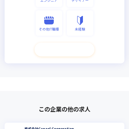
エンジニア
デザイナー
その他IT職種
未経験
次へ進む
この企業の他の求人
株式会社Canael Cooperation