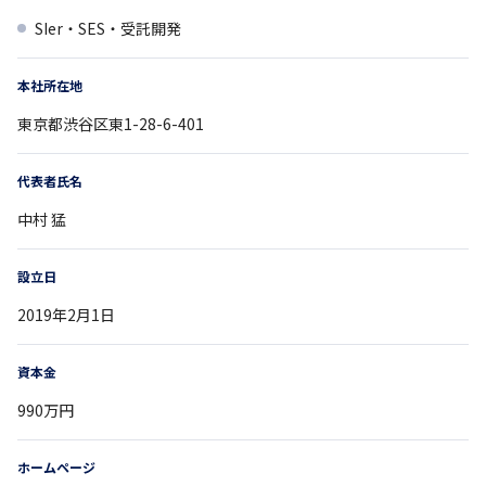
SIer・SES・受託開発
本社所在地
東京都
渋谷区東1-28-6-401
代表者氏名
中村 猛
設立日
2019年2月1日
資本金
990万円
ホームページ