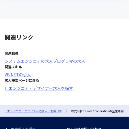
関連リンク
関連職種
システムエンジニア
の求人
プログラマ
の求人
関連スキル
VB.NET
の求人
求人検索ページに戻る
ITエンジニア・デザイナー求人を探す
ITエンジニア・デザイナーの求人・転職TOP
株式会社Canael Cooperationの企業詳細
IT・Web求人を探す
個人向けお問い合わせ