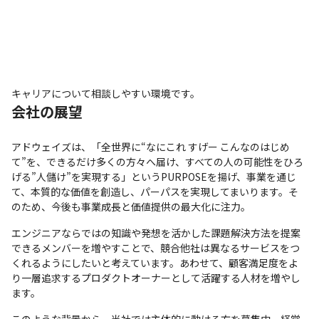
キャリアについて相談しやすい環境です。
会社の展望
アドウェイズは、「全世界に“なにこれ すげー こんなのはじめ
て”を、できるだけ多くの方々へ届け、すべての人の可能性をひろ
げる”人儲け”を実現する」というPURPOSEを揚げ、事業を通じ
て、本質的な価値を創造し、パーパスを実現してまいります。そ
のため、今後も事業成長と価値提供の最大化に注力。
エンジニアならではの知識や発想を活かした課題解決方法を提案
できるメンバーを増やすことで、競合他社は異なるサービスをつ
くれるようにしたいと考えています。あわせて、顧客満足度をよ
り一層追求するプロダクトオーナーとして活躍する人材を増やし
ます。
このような背景から、当社では主体的に動ける方を募集中。経営