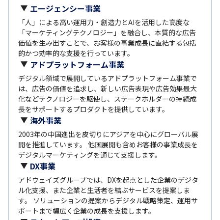
エージェンシー事業
「人」による高い運用力・創造力とAIを活用した高度な
「マーケティングテクノロジー」を融合し、本質的な広告
価値を生み出すことで、お客様の事業成長に直結する包括
的かつ効率的な支援を行っています。
アドプラットフォーム事業
デジタル領域で展開しているアドプラットフォーム事業で
は、広告の価値を追求し、新しい広告表現や広告効果最大
化などテクノロジーを駆使し、ステークホルダーの持続成
長をサポートするプロダクトを提供しています。
海外事業
2003年の中国進出を皮切りにアジアを中心にグローバル展
開を推進しています。 他国展開も含めお客様の事業成長を
デジタルマーケティングを通じて支援します。
DX事業
アドウェイズグループでは、DXを起点とした企業のデジタ
ル化支援、また企業と生活者を結ぶサービスを提案しま
す。 ソリューションの提案からデジタル戦略策定、運用サ
ポートまで幅広く企業の成長を支援します。