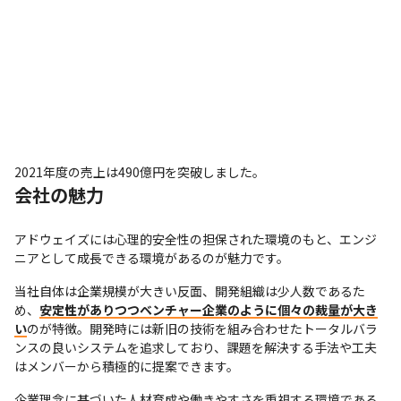
2021年度の売上は490億円を突破しました。
会社の魅力
アドウェイズには心理的安全性の担保された環境のもと、エンジ
ニアとして成長できる環境があるのが魅力です。
当社自体は企業規模が大きい反面、開発組織は少人数であるた
め、
安定性がありつつベンチャー企業のように個々の裁量が大き
い
のが特徴。開発時には新旧の技術を組み合わせたトータルバラ
ンスの良いシステムを追求しており、課題を解決する手法や工夫
はメンバーから積極的に提案できます。
企業理念に基づいた人材育成や働きやすさを重視する環境である