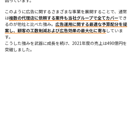
図っています。
このように広告に関するさまざまな事業を展開することで、通常
は
複数の代理店に依頼する案件も当社グループで全てカバー
でき
るのが他社と比べた強み。
広告運用に関する最適な予算配分を提
案し、顧客の工数削減および広告効果の最大化に寄与
していま
す。

こうした強みを武器に成長を続け、2021年度の売上は490億円を
突破しました。