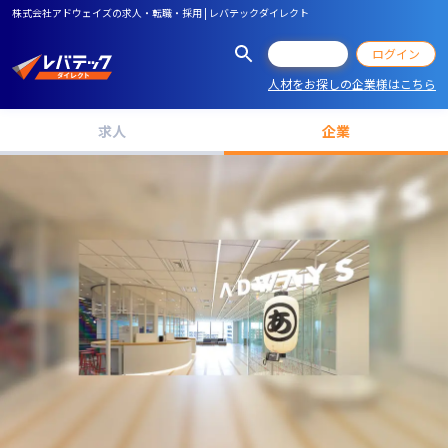
株式会社アドウェイズの求人・転職・採用 | レバテックダイレクト
会員登録
ログイン
人材をお探しの企業様はこちら
求人
企業