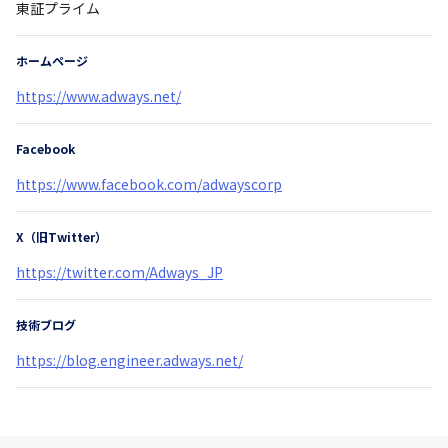
東証プライム
ホームページ
https://www.adways.net/
Facebook
https://www.facebook.com/adwayscorp
X（旧Twitter）
https://twitter.com/Adways_JP
技術ブログ
https://blog.engineer.adways.net/