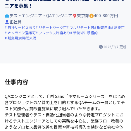
ニアを募集！
テストエンジニア・QAエンジニア
東京都
400-800万円
正社員
自社サービスあり
リモートワーク可
フルリモート可
服装自由
副業可
オンライン選考可
フレックス制度あり
新技術に積極的
残業月20時間未満
2026/7/7
更新
仕事内容
QAエンジニアとして、自社Saas「キマルームシリーズ」をはじめ
各プロジェクトの品質向上を目的とするQAチームの一員としてテ
スト実務や品質改善施策に取り組んでいただきます。

テスト管理者やテスト自動化担当者のような特定プロダクトにお
けるテストエンジニアとしての実務を中心に、業務フロー改善の
ようなプロセス品質改善の提案や新技術導入の検討など会社全体