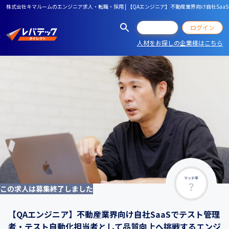
株式会社キマルームのエンジニア求人・転職・採用 | 【QAエンジニア】不動産業界向け自社Sa
会員登録
ログイン
人材をお探しの企業様はこちら
マッチ率
この求人は募集終了しました
【QAエンジニア】不動産業界向け自社SaaSでテスト管理
者・テスト自動化担当者として品質向上へ挑戦するエンジ