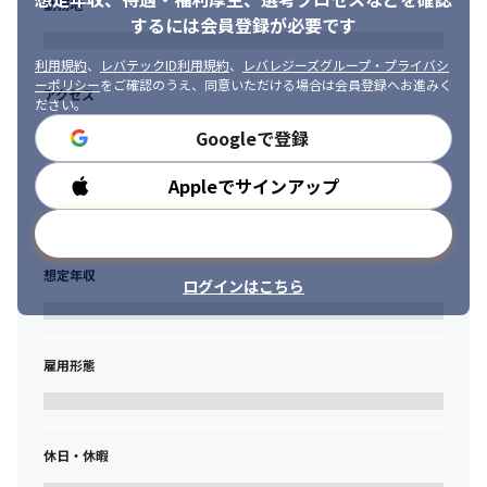
勤務地
するには会員登録が必要です
利用規約
、
レバテックID利用規約
、
レバレジーズグループ・プライバシ
ーポリシー
をご確認のうえ、同意いただける場合は会員登録へお進みく
アクセス
ださい。
Googleで登録
Appleでサインアップ
勤務時間
メールアドレスで登録
想定年収
ログインはこちら
雇用形態
休日・休暇