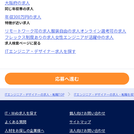
大阪府
の求人
同じ年収帯の求人
年収
300万円
の求人
特徴が近い求人
リモートワーク可
の求人
服装自由
の求人
オンライン選考可
の求人
フレックス制度あり
の求人
女性エンジニアが活躍中
の求人
求人検索ページに戻る
ITエンジニア・デザイナー求人を探す
応募へ進む
ITエンジニア・デザイナーの求人・転職TOP
ITエンジニア・デザイナーの求人・転職を探
IT・Web求人を探す
個人向けお問い合わせ
よくある質問
サイトマップ
人材をお探しの企業様へ
法人向けお問い合わせ