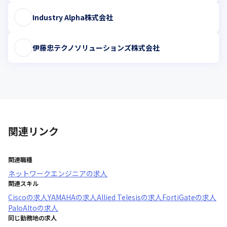
Industry Alpha株式会社
伊藤忠テクノソリューションズ株式会社
関連リンク
関連職種
ネットワークエンジニア
の求人
関連スキル
Cisco
の求人
YAMAHA
の求人
Allied Telesis
の求人
FortiGate
の求人
PaloAlto
の求人
同じ勤務地の求人