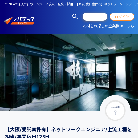
InfiniCore株式会社のエンジニア求人・転職・採用 | 【大阪/受託案件有】ネットワークエンジニ
会員登録
ログイン
人材をお探しの企業様はこちら
マッチ率
【大阪/受託案件有】ネットワークエンジニア/上流工程を
担当/年間休日125日