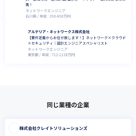
第！
ネットワークエンジニア
石川県
年収 :
350
-
650
万円
アルテリア・ネットワークス株式会社
【要件定義からお任せ致します！】ネットワーク×クラウド
×セキュリティ｜設計エンジニアスペシャリスト
ネットワークエンジニア
東京都
年収 :
712
-
1128
万円
同じ業種の企業
株式会社クレイトソリューションズ