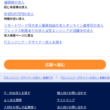
福岡県
の求人
同じ年収帯の求人
年収
500万円
の求人
特徴が近い求人
リモートワーク可
の求人
服装自由
の求人
オンライン選考可
の求人
フレックス制度あり
の求人
女性エンジニアが活躍中
の求人
求人検索ページに戻る
ITエンジニア・デザイナー求人を探す
応募へ進む
ITエンジニア・デザイナーの求人・転職TOP
ITエンジニア・デザイナーの求人・転職を探
IT・Web求人を探す
個人向けお問い合わせ
よくある質問
サイトマップ
人材をお探しの企業様へ
法人向けお問い合わせ