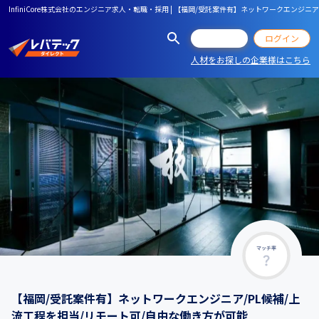
InfiniCore株式会社のエンジニア求人・転職・採用 | 【福岡/受託案件有】ネットワークエンジ
会員登録
ログイン
人材をお探しの企業様はこちら
マッチ率
【福岡/受託案件有】ネットワークエンジニア/PL候補/上
流工程を担当/リモート可/自由な働き方が可能