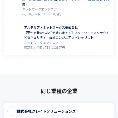
第！
ネットワークエンジニア
石川県
年収 :
350
-
650
万円
アルテリア・ネットワークス株式会社
【要件定義からお任せ致します！】ネットワーク×クラウド
×セキュリティ｜設計エンジニアスペシャリスト
ネットワークエンジニア
東京都
年収 :
712
-
1128
万円
同じ業種の企業
株式会社クレイトソリューションズ