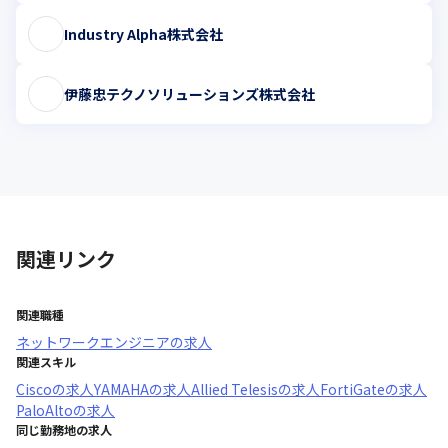
Industry Alpha株式会社
伊藤忠テクノソリューションズ株式会社
関連リンク
関連職種
ネットワークエンジニア
の求人
関連スキル
Cisco
の求人
YAMAHA
の求人
Allied Telesis
の求人
FortiGate
の求人
PaloAlto
の求人
同じ勤務地の求人