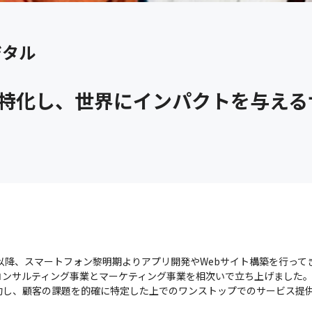
ジタル
に特化し、世界にインパクトを与える
以降、スマートフォン黎明期よりアプリ開発やWebサイト構築を行ってきま
コンサルティング事業とマーケティング事業を相次いで立ち上げました
功し、顧客の課題を的確に特定した上でのワンストップでのサービス提