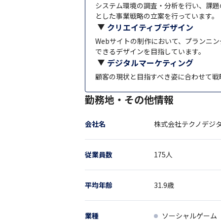
システム環境の調査・分析を行い、課題
とした事業戦略の立案を行っています。
クリエイティブデザイン
Webサイトの制作において、プランニ
できるデザインを目指しています。
デジタルマーケティング
顧客の現状と目指すべき姿に合わせて戦
勤務地・その他情報
会社名
株式会社テクノデジ
従業員数
175
人
平均年齢
31.9
歳
業種
ソーシャルゲーム