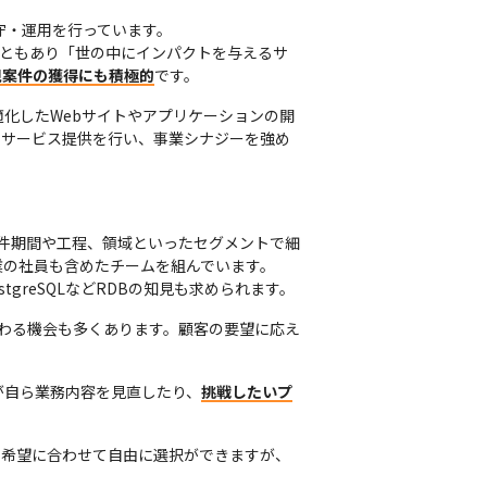
・運用を行っています。

ともあり「世の中にインパクトを与えるサ
規案件の獲得にも積極的
です。
化したWebサイトやアプリケーションの開
のサービス提供を行い、事業シナジーを強め
案件期間や工程、領域といったセグメントで細
の社員も含めたチームを組んでいます。

tgreSQLなどRDBの知見も求められます。
わる機会も多くあります。顧客の要望に応え
が自ら業務内容を見直したり、
挑戦したいプ
の希望に合わせて自由に選択ができますが、