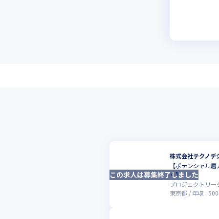
株式会社テクノデ
【ポテンシャル層
この求人は募集終了しました
く】
プロジェクトリー
東京都
年収 :
500