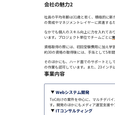
会社の魅力2
社員の平均年齢は31歳と若く、積極的に
の育成やマネジメントレイヤーに昇進する
なかでも個人のスキル向上に力を入れており
います。プロジェクト単位でチームごとに
資格取得の際には、初回受験費用に加え学習
約30の資格の取得後には、手当として5年間
そのほかにも、ハード面でのサポートとして社員
の作業も認可しています。また、23インチ
事業内容
Webシステム開発
ToC向けの案件を中心に、マルチデバ
す。開発のほかにもメディア運営支援や
ITコンサルティング