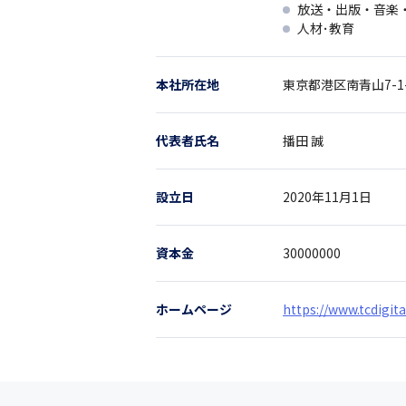
放送・出版・音楽
人材･教育
本社所在地
東京都
港区南青山7-1
代表者氏名
播田 誠
設立日
2020年11月1日
資本金
30000000
ホームページ
https://www.tcdigital