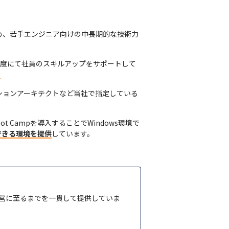
め、若手エンジニア向けの中長期的な技術力
制度にて社員のスキルアップをサポートして
。
ションアーキテクトなど当社で指定している
 Campを導入することでWindows環境で
できる環境を提供
しています。
運営に至るまでを一貫して提供していま