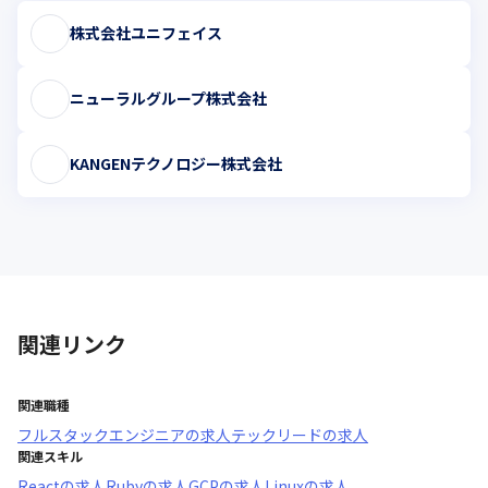
株式会社ユニフェイス
ニューラルグループ株式会社
KANGENテクノロジー株式会社
関連リンク
関連職種
フルスタックエンジニア
の求人
テックリード
の求人
関連スキル
React
の求人
Ruby
の求人
GCP
の求人
Linux
の求人