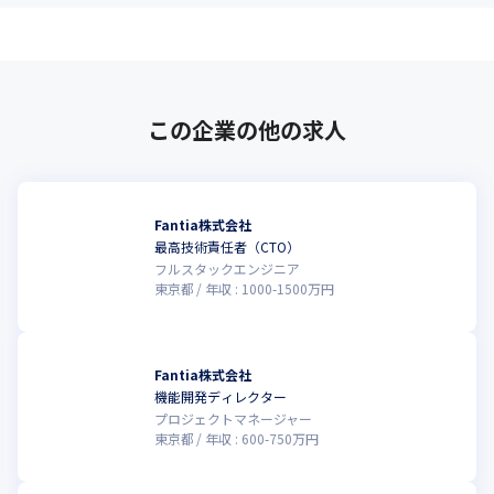
この企業の他の求人
Fantia株式会社
最高技術責任者（CTO）
フルスタックエンジニア
東京都
年収 :
1000
-
1500
万円
Fantia株式会社
機能開発ディレクター
プロジェクトマネージャー
東京都
年収 :
600
-
750
万円