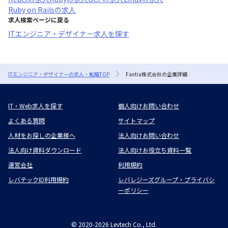
Ruby on Rails
の求人
求人検索ページに戻る
ITエンジニア・デザイナー求人を探す
ITエンジニア・デザイナーの求人・転職TOP
Fantia株式会社の企業詳細
IT・Web求人を探す
個人向けお問い合わせ
よくある質問
サイトマップ
人材をお探しの企業様へ
法人向けお問い合わせ
法人向け資料ダウンロード
法人向けお役立ち資料一覧
運営会社
利用規約
レバテックID利用規約
レバレジーズグループ・プライバシ
ーポリシー
©
2020-2026
Levtech Co., Ltd.