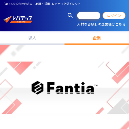
Fantia株式会社の求人・転職・採用 | レバテックダイレクト
会員登録
ログイン
人材をお探しの企業様はこちら
求人
企業