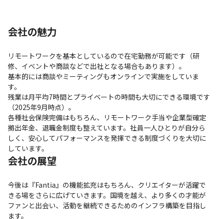
会社の魅力
リモートワークを基本としているので在宅勤務が可能です（研
修、イベントや商談などで出社となる場合もあります）。

基本的には商談やミーティングもオンラインで実施をしていま
す。

残業は月平均7時間とプライベートの時間も大切にできる環境です
（2025年9月時点）。

各種社会保険完備はもちろん、リモートワーク手当や企業型確定
拠出年金、退職金制度も整えています。社員一人ひとりが自分ら
しく、安心してパフォーマンスを発揮できる制度づくりを大切に
しています。
会社の展望
今後は『Fantia』の機能拡充はもちろん、クリエイターが活躍で
きる場をさらに広げていきます。国境を越え、より多くの才能が
ファンと出会い、活動を継続できるためのインフラ構築を目指し
ます。 
