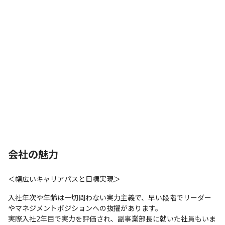
会社の魅力
＜幅広いキャリアパスと目標実現＞
入社年次や年齢は一切問わない実力主義で、早い段階でリーダー
やマネジメントポジションへの抜擢があります。

実際入社2年目で実力を評価され、副事業部長に就いた社員もいま