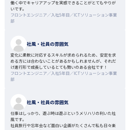
働く中でキャリアアップを実感できることがとてもやりが
いです。
フロントエンジニア／入社5年目／ICTソリューション事業
部
社風・社員の雰囲気
変化に柔軟に対応するスキルが求められるため、安定を求
める方には合わないことがあるかもしれませんが、それだ
け進行形で成長しているとても勢いのある会社です！
フロントエンジニア／入社5年目／ICTソリューション事業
部
社風・社員の雰囲気
仕事はしっかり、遊ぶ時は遊ぶというメリハリの利いた社
風です。

社員旅行や忘年会など面白い企画がたくさんで私も日々楽