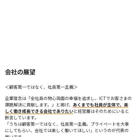
会社の展望
＜顧客第一ではなく、社員第一主義＞
企業理念は「全社員の物心両面の幸福を追求し、ICTでお客さまの
課題解決に貢献します。」と掲げ、
あくまでも社員が主体で、楽
しく働き成長できる会社でありたい
と経営層はそのためにいると
断言しています。

「うちは顧客第一ではなく、社員第一主義。プライベートを大事
にしてもらい、会社では楽しく働いてほしい」というのが代表の
思いです。