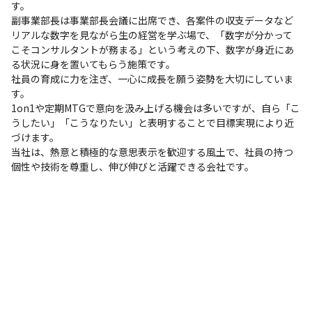
す。

副事業部長は事業部長会議に出席でき、各案件の収支データなど
リアルな数字を見ながら生の経営を学ぶ場で、「数字が分かって
こそコンサルタントが務まる」という考えの下、数字が身近にあ
る状況に身を置いてもらう施策です。

社員の育成に力を注ぎ、一心に成長を願う姿勢を大切にしていま
す。

1on1や定期MTGで意向を汲み上げる機会は多いですが、自ら「こ
うしたい」「こうなりたい」と表明することで目標実現により近
づけます。

当社は、熱意と積極的な意思表示を歓迎する風土で、社員の持つ
個性や技術を尊重し、伸び伸びと活躍できる会社です。