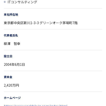
ITコンサルティング
本社所在地
東京都
中央区新川1-3-3
グリーンオーク茅場町7階
代表者氏名
柳澤 智幸
設立日
2004年6月1日
資本金
2,420万円
ホームページ
https://www.worldskyjp.com/index.html