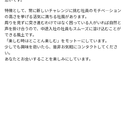
特徴として、常に新しいチャレンジに挑む社員のモチベ―ション
の高さを挙げる活気に満ちる社風があります。

周りを見ずに突き進むわけではなく困っている人がいれば自然と
声を掛け合うので、中途入社の社員もスムーズに溶け込むことが
できる風土です。

「楽しむ時はとことん楽しむ」をモットーにしています。

少しでも興味を抱いたら、是非お気軽にコンタクトしてくださ
い。

あなたとお会いすることを楽しみにしています。