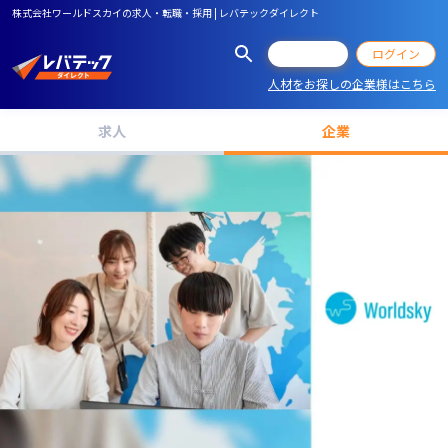
株式会社ワールドスカイの求人・転職・採用 | レバテックダイレクト
会員登録
ログイン
人材をお探しの企業様はこちら
求人
企業