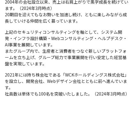
2004年の会社設立以来、売上は右肩上がりで黒字成長を続けてい
ます。（2024年3月時点）

20期目を迎えてもなお勢いを加速し続け、ともに楽しみながら成
長していける仲間を広く募っています。
上記のセキュリティコンサルティングを軸として、システム開
発・インフラ設計構築・Webコンサルティング・ヘルプデスク・
AI事業を展開しています。

またグループ内で、生産者と消費者をつなぐ新しいプラットフォ
ームを立ち上げ、グループ総力で事業展開を行い安定した経営基
盤を実現しています。
2021年には持ち株会社である「WCKホールディングス株式会社」
を設立し、開発会社、Webデザイン会社とともに前へ進んでいま
す。

社員数は単体でも100名を突破いたしました。（2024年3月時点）