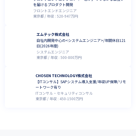
を届けるプロダクト開発
フロントエンドエンジニア
東京都
年収 :
520
-
947
万円
エムテック株式会社
自社内開発中心の<システムエンジニア>/年間休日121
日(2026年度)
システムエンジニア
東京都
年収 :
500
-
800
万円
CHOSEN TECHNOLOGY株式会社
【ITコンサル】SAPシステム導入支援/年収UP保障/リモ
ートワーク有り
ITコンサル・セキュリティコンサル
東京都
年収 :
450
-
1500
万円