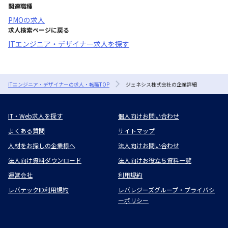
関連職種
PMO
の求人
求人検索ページに戻る
ITエンジニア・デザイナー求人を探す
ITエンジニア・デザイナーの求人・転職TOP
ジェネシス株式会社の企業詳細
IT・Web求人を探す
個人向けお問い合わせ
よくある質問
サイトマップ
人材をお探しの企業様へ
法人向けお問い合わせ
法人向け資料ダウンロード
法人向けお役立ち資料一覧
運営会社
利用規約
レバテックID利用規約
レバレジーズグループ・プライバシ
ーポリシー