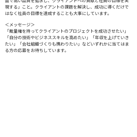
面で高い品質を追求し、クライアントへの貢献と社員の目標を実
現する」こと。クライアントの課題を解決し、成功に導くだけで
はなく社員の目標を達成することも大事にしています。
＜メッセージ＞

「裁量権を持ってクライアントのプロジェクトを成功させたい」
「自分の技術やビジネススキルを高めたい」「年収を上げていき
たい」「会社組織づくりも携わりたい」などいずれかに当てはま
る方の応募をお待ちしています。