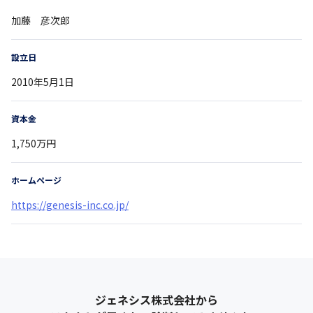
加藤 彦次郎
設立日
2010年5月1日
資本金
1,750万円
ホームページ
https://genesis-inc.co.jp/
ジェネシス株式会社
から