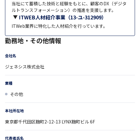
当社にて蓄積した技術と経験をもとに、顧客のDX（デジタ
ルトランスフォーメーション）の推進を支援します。
ITWEB人材紹介事業（13-ユ-312909）
ITWeb業界に特化した人材紹介を行っています。
勤務地・その他情報
会社名
ジェネシス株式会社
業種
その他
本社所在地
東京都
千代田区麹町2-12-13
LYNX麹町ビル 6F
代表者氏名