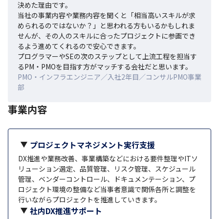
決めた理由です。

当社の事業内容や業務内容を聞くと「相当高いスキルが求
められるのではないか？」と思われる方もいるかもしれま
せんが、その人のスキルに合ったプロジェクトに参画でき
るよう進めてくれるので安心できます。

プログラマーやSEの次のステップとして上流工程を担当す
るPM・PMOを目指す方がマッチする会社だと思います。
PMO・インフラエンジニア／入社2年目／コンサルPMO事業
部
事業内容
プロジェクトマネジメント実行支援
DX推進や業務改善、事業構築などにおける要件整理やITソ
リューション選定、品質管理、リスク管理、スケジュール
管理、ベンダーコントロール、ドキュメンテーション、プ
ロジェクト環境の整備など当事者意識で関係各所と調整を
行いながらプロジェクトを推進していきます。
社内DX推進サポート