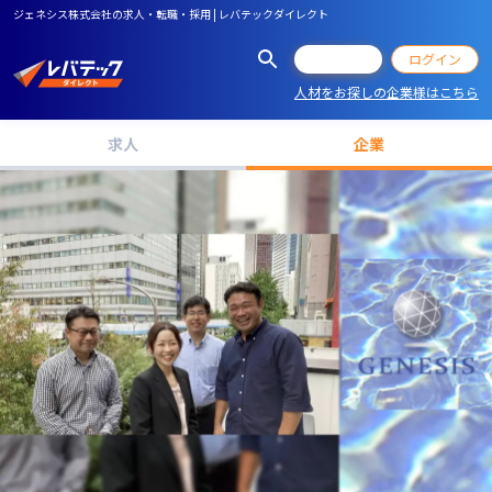
ジェネシス株式会社の求人・転職・採用 | レバテックダイレクト
会員登録
ログイン
人材をお探しの企業様はこちら
求人
企業