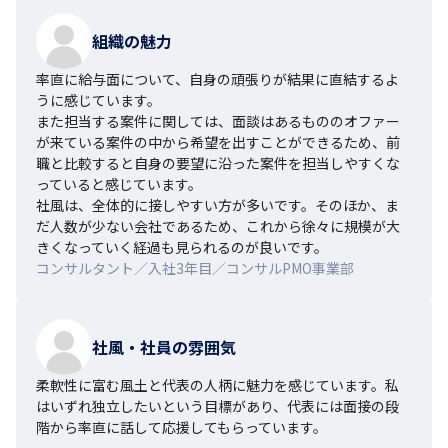
組織の魅力
率直に給与面について、自身の頑張りが結果に直結するよ
うに感じています。

また担当する案件に関しては、面談はあるもののオファー
が来ている案件の中から希望を出すことができるため、前
職と比較すると自身の要望に沿った案件を担当しやすくな
っていると感じています。

社風は、全体的に接しやすい方が多いです。そのほか、ま
だ人数が少ない会社であるため、これから徐々に規模が大
きくなっていく経過も見られるのが良いです。
コンサルタント／入社3年目／コンサルPMO事業部
社風・社員の雰囲気
柔軟性に富む風土と代表の人柄に魅力を感じています。私
はいずれ独立したいという目標があり、代表には面接の段
階から率直に話して応援してもらっています。
