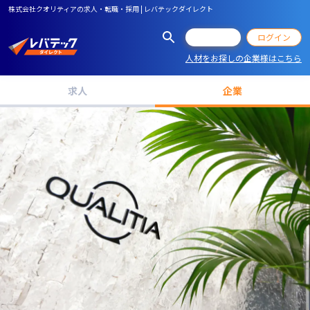
株式会社クオリティアの求人・転職・採用 | レバテックダイレクト
会員登録
ログイン
人材をお探しの企業様はこちら
求人
企業