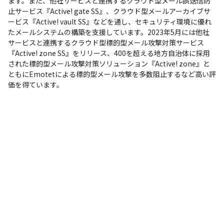
ます。また、他社サービスと連携するクラウド型メール誤送信防
止サービス『Active! gate SS』、クラウド型メールアーカイブサ
ービス『Active! vault SS』などを通し、セキュリティ環境に優れ
たメールシステムの構築を支援しています。2023年5月には他社
サービスと連携するクラウド型標的型メール攻撃対策サービス
『Active! zone SS』をリリース、400を超える地方自治体に採用
された標的型メール攻撃対策ソリューション『Active! zone』と
ともにEmotetによる標的型メール攻撃を多数阻止するなど高い評
価を得ています。