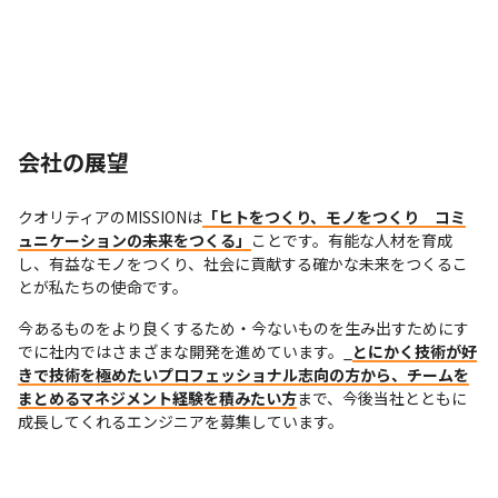
会社の展望
クオリティアのMISSIONは
「ヒトをつくり、モノをつくり　コミ
ュニケーションの未来をつくる」
ことです。有能な人材を育成
し、有益なモノをつくり、社会に貢献する確かな未来をつくるこ
とが私たちの使命です。
今あるものをより良くするため・今ないものを生み出すためにす
でに社内ではさまざまな開発を進めています。_
とにかく技術が好
きで技術を極めたいプロフェッショナル志向の方から、チームを
まとめるマネジメント経験を積みたい方
まで、今後当社とともに
成長してくれるエンジニアを募集しています。