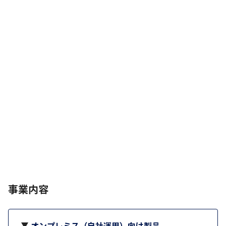
事業内容
オンプレミス（自社運用）向け製品