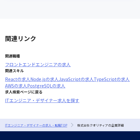
関連リンク
関連職種
フロントエンドエンジニア
の求人
関連スキル
React
の求人
Node.js
の求人
JavaScript
の求人
TypeScript
の求人
AWS
の求人
PostgreSQL
の求人
求人検索ページに戻る
ITエンジニア・デザイナー求人を探す
ITエンジニア・デザイナーの求人・転職TOP
株式会社クオリティアの企業詳細