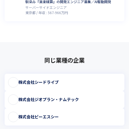
馴染み『楽楽精算』の開発エンジニア募集／AI駆動開発
サーバーサイドエンジニア
東京都
年収 :
567
-
966
万円
同じ業種の企業
株式会社シードライブ
株式会社ジオプラン・ナムテック
株式会社ピーエスシー