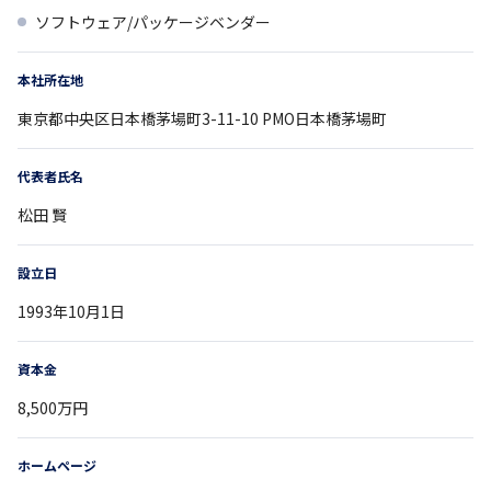
ソフトウェア/パッケージベンダー
本社所在地
東京都
中央区日本橋茅場町3-11-10
PMO日本橋茅場町
代表者氏名
松田 賢
設立日
1993年10月1日
資本金
8,500万円
ホームページ