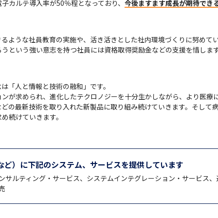
子カルテ導入率が50％程となっており、
今後ますます成長が期待でき
るような社員教育の実施や、活き活きとした社内環境づくりに努めてい
ろうという強い意志を持つ社員には資格取得奨励金などの支援を惜しま
は「人と情報と技術の融和」です。

ンが求められ、進化したテクロノジーを十分生かしながら、より医療に
などの最新技術を取り入れた新製品に取り組み続けていきます。そして病
求め続けていきます。
など）に下記のシステム、サービスを提供しています
ンサルティング・サービス、システムインテグレーション・サービス、
売