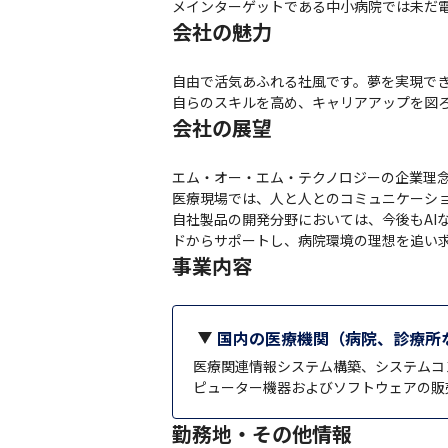
メインターゲットである中小病院では未だ電
会社の魅力
自由で活気あふれる社風です。夢を実現でき
自らのスキルを高め、キャリアアップを図
会社の展望
エム・オー・エム・テクノロジーの企業理念
医療現場では、人と人とのコミュニケーショ
自社製品の開発分野においては、今後もAI
ドからサポートし、病院環境の理想を追い
事業内容
国内の医療機関（病院、診療所
医療関連情報システム構築、システムコ
ピューター機器およびソフトウェアの販
勤務地・その他情報