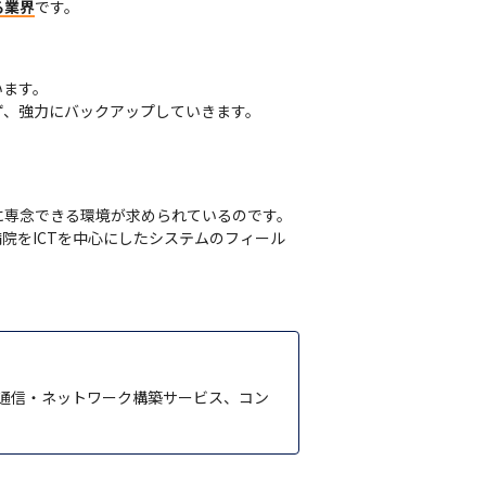
る業界
です。
ます。

ず、強力にバックアップしていきます。
専念できる環境が求められているのです。

院をICTを中心にしたシステムのフィール
通信・ネットワーク構築サービス、コン