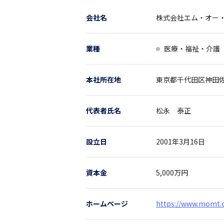
会社名
株式会社エム・オー
業種
医療・福祉・介護
本社所在地
東京都
千代田区神田
代表者氏名
松永 泰正
設立日
2001年3月16日
資本金
5,000万円
ホームページ
https://www.momt.c