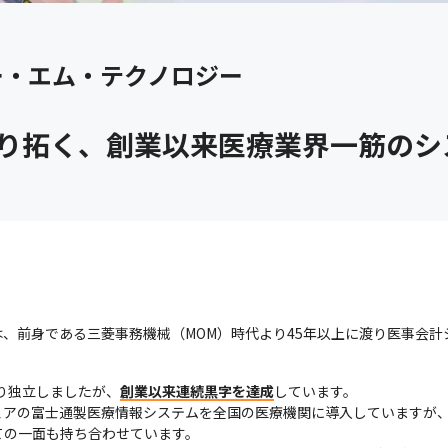
ー・エム・テクノロジー
切り拓く、創業以来医療業界一筋の
、前身である三菱事務機械（MOM）時代より45年以上に渡り医事会
より独立しましたが、
創業以来連続黒字を達成
しています。

ェアの富士通製医療情報システムを全国の医療機関に導入していますが
の一面も持ち合わせています。
