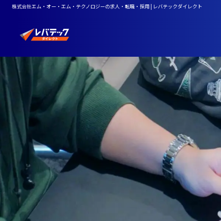
株式会社エム・オー・エム・テクノロジーの求人・転職・採用 | レバテックダイレクト