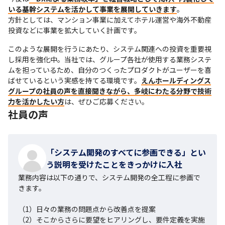
いる基幹システムを活かして事業を展開していきます
。

方針としては、マンション事業に加えてホテル運営や海外不動産
投資などに事業を拡大していく計画です。
このような展開を行うにあたり、システム関連への投資を重要視
し採用を強化中。当社では、グループ各社が使用する業務システ
ムを担っているため、自分のつくったプロダクトがユーザーを喜
ばせているという実感を持てる環境です。
えんホールディングス
グループの社員の声を直接聞きながら、多岐にわたる分野で技術
力を活かしたい方
は、ぜひご応募ください。
社員の声
「システム開発のすべてに参画できる」とい
う説明を受けたことをきっかけに入社
業務内容は以下の通りで、システム開発の全工程に参画で
きます。

（1）日々の業務の問題点から改善点を提案

（2）そこからさらに要望をヒアリングし、要件定義を実施