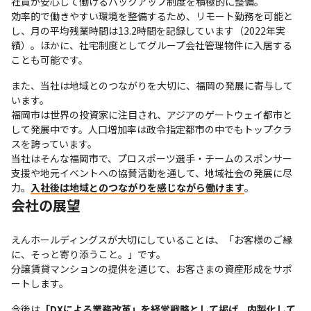
社員が安心して働けるバックアップ制度を積極的に整備。

効率的で働きやすい環境を整備するため、リモート勤務を可能と
し、月の平均残業時間は13.2時間を記録しています（2022年実
績）。ほかに、社宅制度としてグループ会社管理物件に入居する
ことも可能です。
また、当社は地域とのつながりを大切に、福岡の発展に寄与して
います。

福岡市は世界の投資家に注目され、アジアのゲートウェイ都市と
して発展中です。人口増加率は政令指定都市の中でもトップクラ
スを誇っています。

当社はそんな福岡市で、プロスポーツ選手・チームのスポンサー
支援や地元イベントへの協賛活動を通して、地域社会の発展に尽
力。
入社後は地域とのつながりを感じながら働けます
。
会社の展望
えんホールディングスが大切にしていることは、「お客様のご縁
に、そっと寄り添うこと。」です。

分譲賃貸マンションの提供を通じて、お客さまの資産形成をサポ
ートします。
今後は
「DXによる業務改革」を経営戦略として掲げ、内製化して