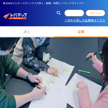
株式会社えんホールディングスの求人・転職・採用 | レバテックダイレクト
会員登録
ログイン
人材をお探しの企業様はこちら
求人
企業