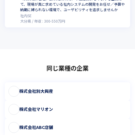
て、現場が真に求めている社内システムの開発をお任せ／予算や
納期に縛られない環境で、ユーザビリティを追求しませんか
社内SE
大分県
年収 :
300
-
550
万円
同じ業種の企業
株式会社別大興産
株式会社マリオン
株式会社ABC店舗