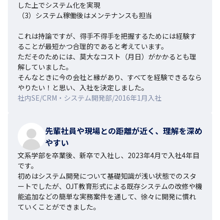
した上でシステム化を実現

（3）システム稼働後はメンテナンスも担当

これは持論ですが、得手不得手を把握するためには経験す
ることが最短かつ合理的であると考えています。

ただそのためには、莫大なコスト（月日）がかかるとも理
解していました。

そんなときに今の会社と縁があり、すべてを経験できるなら
やりたい！と思い、入社を決定しました。
社内SE/CRM・システム開発部/2016年1月入社
先輩社員や現場との距離が近く、理解を深め
やすい
文系学部を卒業後、新卒で入社し、2023年4月で入社4年目
です。

初めはシステム開発について基礎知識が浅い状態でのスタ
ートでしたが、OJT教育形式による既存システムの改修や機
能追加などの簡単な実務案件を通して、徐々に開発に慣れ
ていくことができました。
