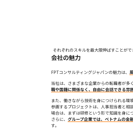
それぞれのスキルを最大限伸ばすことがで
会社の魅力
FPTコンサルティングジャパンの魅力は、
当社は、さまざまな企業からの転職者が多
職や国籍に関係なく、自由に会話できる雰
また、働きながら技術を身につけられる環境
参画するプロジェクトは、人事担当者と相
場合は、まずは研修という形で知識を身につ
さらに、
グループ企業では、ベトナムの金
す。