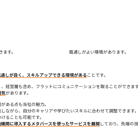
きます。
風通しがよい環境があります。
風通しが良く、スキルアップできる環境がある
ことです。
く、経営層も含め、フラットにコミュニケーションを取ることができま
囲気
があります。
がある点も当社の魅力。

談しながら、自分のキャリアや学びたいスキルに合わせて調整できます
けることも可能です。

融機関に導入するメタバースを使ったサービスを展開
しており、先端の