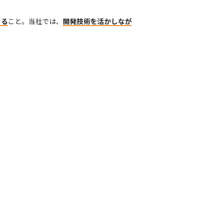
きる
こと。当社では、
開発技術を活かしなが