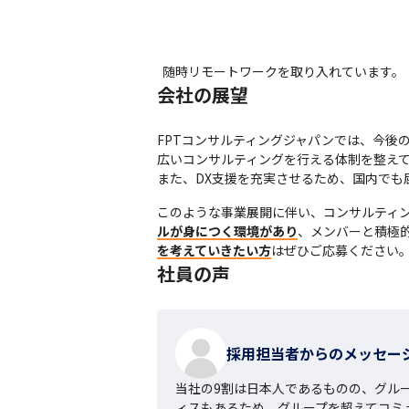
随時リモートワークを取り入れています。
会社の展望
FPTコンサルティングジャパンでは、今後
広いコンサルティングを行える体制を整えて
また、DX支援を充実させるため、国内でも屈
このような事業展開に伴い、コンサルティ
ルが身につく環境があり
、メンバーと積極
を考えていきたい方
はぜひご応募ください
社員の声
採用担当者からのメッセー
当社の9割は日本人であるものの、グル
ィスもあるため、グループを超えてコミ