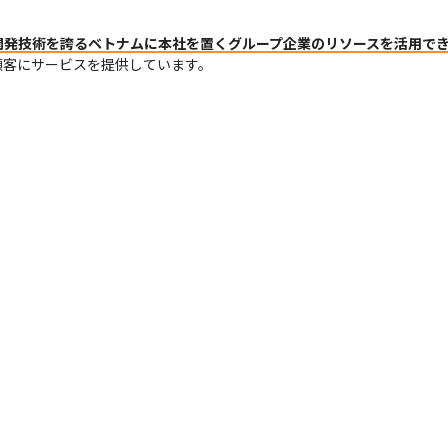
開発技術を誇るベトナムに本社を置くグループ企業のリソースを活用で
顧客にサービスを提供しています。