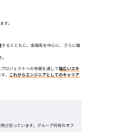
ます。
進
するとともに、金融系を中心に、さらに幅
す。
るプロジェクトへの参画を通して
幅広いスキ
ます。
これからエンジニアとしてのキャリア
が飛び交っています。グループ共有のオフ