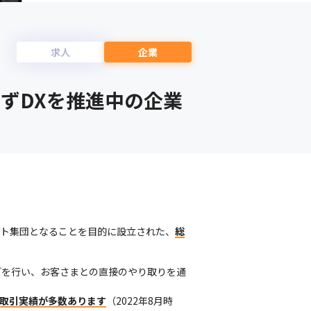
求人
企業
ずDXを推進中の企業
ント集団となることを目的に設立された、
総
どを行い、お客さまとの直接のやり取りを通
の取引実績が多数あります
（2022年8月時