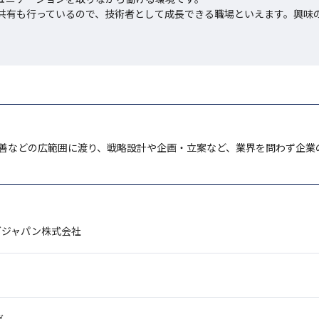
共有も行っているので、技術者として成長できる職場といえます。興味
善などの広範囲に渡り、戦略設計や企画・立案など、業界を問わず企業
グジャパン株式会社