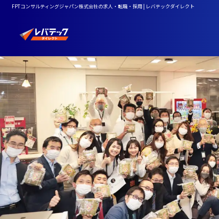
FPTコンサルティングジャパン株式会社の求人・転職・採用 | レバテックダイレクト