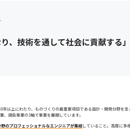
ク
なり、技術を通して社会に貢献する
ら40年以上にわたり、ものづくりの最重要項目である設計・開発分野を
事業、請負事業の3軸で事業を展開しています。
分野のプロフェッショナルなエンジニアが集結
していること。高度に多