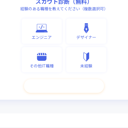
スカウト診断（無料）
経験のある職種を教えてください（複数選択可）
エンジニア
デザイナー
その他IT職種
未経験
次へ進む