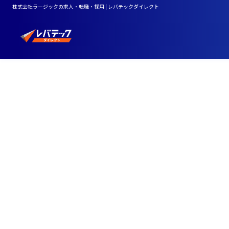
株式会社ラージックの求人・転職・採用 | レバテックダイレクト