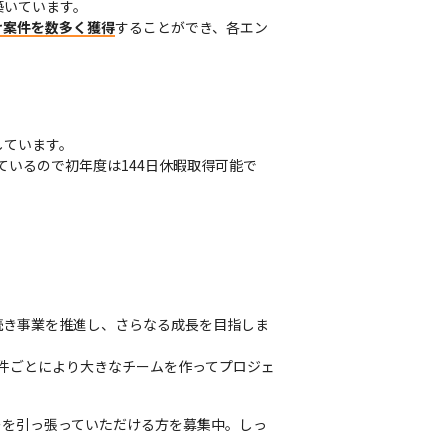
いています。

け案件を数多く獲得
することができ、各エン
ています。

ているので初年度は144日休暇取得可能で
続き事業を推進し、さらなる成長を目指しま
。案件ごとにより大きなチームを作ってプロジェ
ーを引っ張っていただける方を募集中。しっ