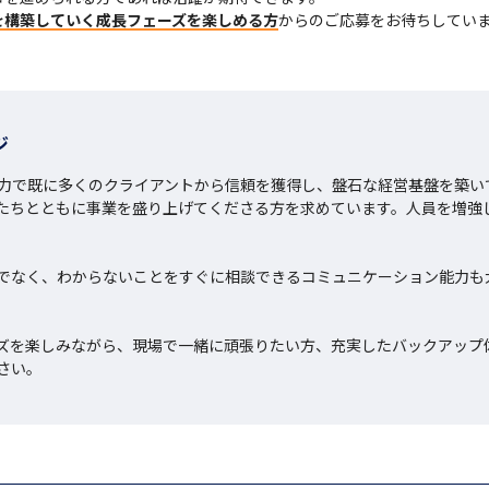
を構築していく成長フェーズを楽しめる方
からのご応募をお待ちしてい
ジ
術力で既に多くのクライアントから信頼を獲得し、盤石な経営基盤を築い
たちとともに事業を盛り上げてくださる方を求めています。人員を増強
でなく、わからないことをすぐに相談できるコミュニケーション能力も
ズを楽しみながら、現場で一緒に頑張りたい方、充実したバックアップ
さい。