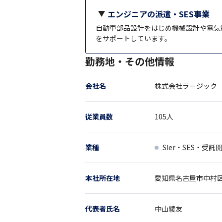
エンジニアの派遣・SES事業
自動車部品設計をはじめ機械設計や電気
をサポートしています。
勤務地・その他情報
会社名
株式会社ラージック
従業員数
105
人
業種
SIer・SES・受託
本社所在地
愛知県
名古屋市中村区
代表者氏名
中山綾友