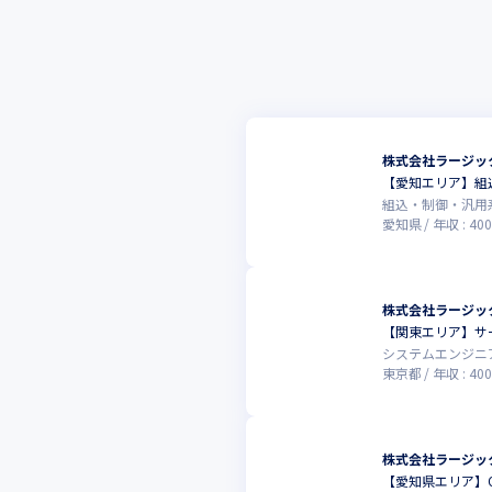
株式会社ラージッ
【愛知エリア】組込
組込・制御・汎用
愛知県
年収 :
400
株式会社ラージッ
【関東エリア】サー
システムエンジニ
東京都
年収 :
400
株式会社ラージッ
【愛知県エリア】O