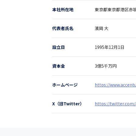
本社所在地
東京都
東京都港区赤坂1
代表者氏名
濱岡 大
設立日
1995年12月1日
資本金
3億5千万円
ホームページ
https://www.accentu
X（旧Twitter）
https://twitter.com