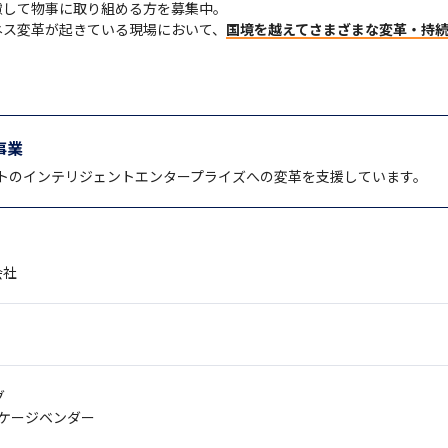
して物事に取り組める方を募集中。

ネス変革が起きている現場において、
国境を越えてさまざまな変革・持
事業
トのインテリジェントエンタープライズへの変革を支援しています。
会社
グ
ッケージベンダー