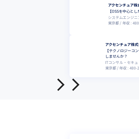
アクセンチュア株
【OSSを中心と
システムエンジニ
東京都
年収 :
480
アクセンチュア株式
【テクノロジーコン
しませんか？
ITコンサル・セキ
東京都
年収 :
480
-