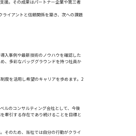
を支援。その成果はパートナー企業や第三者
クライアントと信頼関係を築き、次への課題
い導入事例や最新技術のノウハウを確認した
ため、多彩なバッググラウンドを持つ社員か
制度を活用し希望のキャリアを歩めます。2
ベルのコンサルティング会社として、今後
場を牽引する存在であり続けることを目標と
す。そのため、当社では自分の行動がクライ