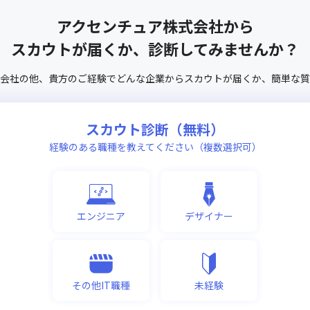
アクセンチュア株式会社
から
スカウトが届くか、診断してみませんか？
会社
の他、
貴方のご経験でどんな企業からスカウトが届くか、
簡単な質
スカウト診断（無料）
経験のある職種を教えてください（複数選択可）
エンジニア
デザイナー
その他IT職種
未経験