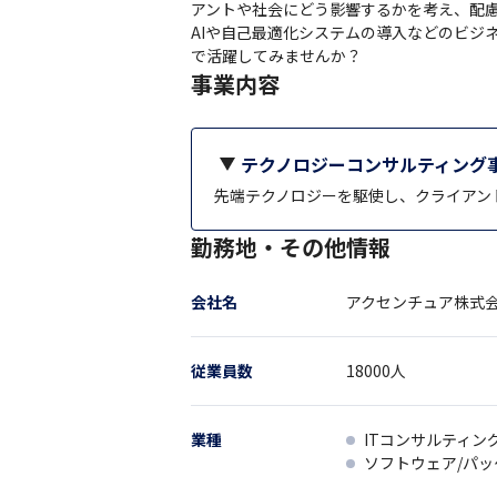
アントや社会にどう影響するかを考え、配慮
AIや自己最適化システムの導入などのビジ
で活躍してみませんか？
事業内容
テクノロジーコンサルティング
先端テクノロジーを駆使し、クライアン
勤務地・その他情報
会社名
アクセンチュア株式
従業員数
18000
人
業種
ITコンサルティン
ソフトウェア/パ