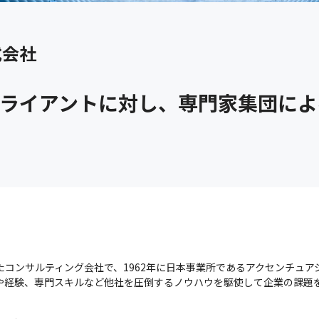
式会社
クライアントに対し、専門家集団に
たコンサルティング会社で、1962年に日本事業所であるアクセンチュア
見や経験、専門スキルなど他社を圧倒するノウハウを駆使して企業の課題