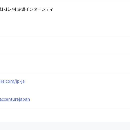
-11-44
赤坂インターシティ
re.com/jp-ja
/accenturejapan