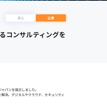
求人
企業
よるコンサルティングを
ジャパンを設立しました。

を解決。デジタルやクラウド、セキュリティ