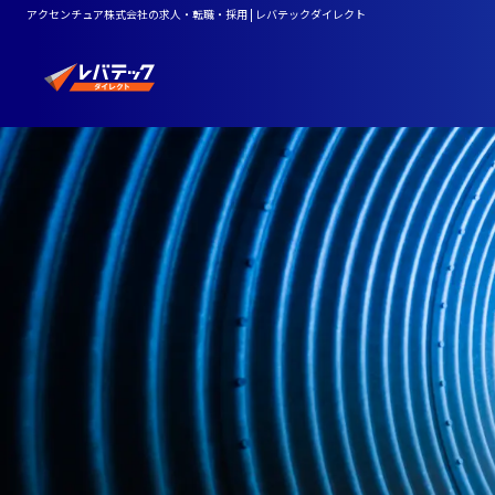
アクセンチュア株式会社の求人・転職・採用 | レバテックダイレクト