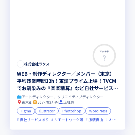
マッチ率
この求人は募集終了しました
株式会社ラクス
WEB・制作ディレクター／メンバー（東京）
平均残業時間12h！東証プライム上場！TVCM
でお馴染みの『楽楽精算』など自社サービス複
数展開中！
アートディレクター、クリエイティブディレクター
東京都
567-783万円
正社員
Figma
Illustrator
Photoshop
WordPress
自社サービスあり
リモートワーク可
服装自由
オンライン選考可