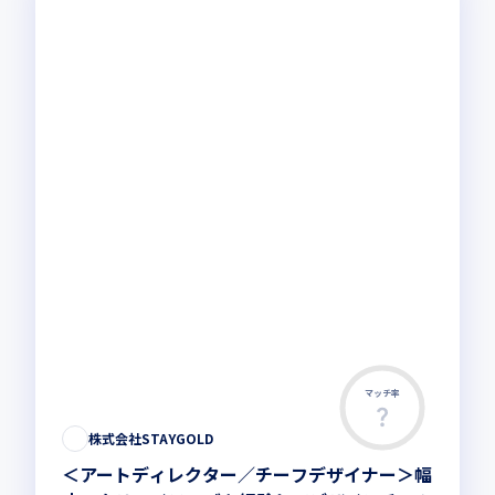
マッチ率
この求人は募集終了しました
株式会社STAYGOLD
＜アートディレクター／チーフデザイナー＞幅