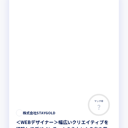
マッチ率
この求人は募集終了しました
株式会社STAYGOLD
＜WEBデザイナー＞幅広いクリエイティブを