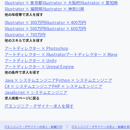
Illustrator × 東京都
Illustrator × 大阪府
Illustrator × 愛知県
Illustrator × 福岡県
Illustrator × 神奈川県
他の年収帯で求人を探す
Illustrator × 300万円
Illustrator × 400万円
Illustrator × 500万円
Illustrator × 600万円
Illustrator × 700万円
他のスキルで求人を探す
アートディレクター × Photoshop
アートディレクター × Illustrator
アートディレクター × Maya
アートディレクター × Unity
アートディレクター × Unreal Engine
他の条件で求人を探す
Java × システムエンジニア
Python × システムエンジニア
C# × システムエンジニア
PHP × システムエンジニア
JavaScript × システムエンジニア
求人検索ページに戻る
ITエンジニア・デザイナー求人を探す
ITエンジニア・デザイナーの求人・転職TOP
ITエンジニア・デザイナーの求人・転職を探