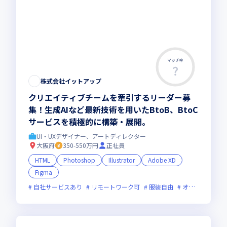
マッチ率
この求人は募集終了しました
株式会社イットアップ
クリエイティブチームを牽引するリーダー募
集！生成AIなど最新技術を用いたBtoB、BtoC
サービスを積極的に構築・展開。
UI・UXデザイナー、アートディレクター
大阪府
350-550万円
正社員
HTML
Photoshop
Illustrator
Adobe XD
Figma
自社サービスあり
リモートワーク可
服装自由
オンライン選考可