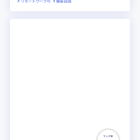
リモートワーク可
服装自由
マッチ率