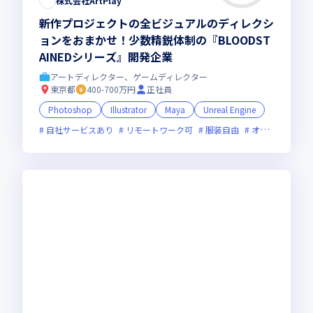
株式会社ArtPlay
新作プロジェクトの全ビジュアルのディレクシ
ョンをおまかせ！少数精鋭体制の『BLOODST
AINEDシリーズ』開発企業
アートディレクター、ゲームディレクター
東京都
400-700万円
正社員
Photoshop
Illustrator
Maya
Unreal Engine
自社サービスあり
リモートワーク可
服装自由
オンライン選考可