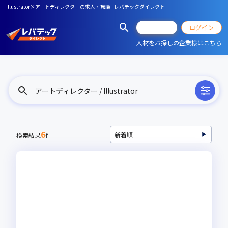
Illustrator×アートディレクターの求人・転職 | レバテックダイレクト
会員登録
ログイン
人材をお探しの企業様はこちら
アートディレクター / Illustrator
6
検索結果
件