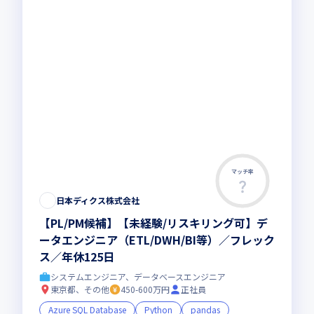
マッチ率
日本ディクス株式会社
【PL/PM候補】【未経験/リスキリング可】デ
ータエンジニア（ETL/DWH/BI等）／フレック
ス／年休125日
システムエンジニア、データベースエンジニア
東京都、その他
450-600万円
正社員
Azure SQL Database
Python
pandas