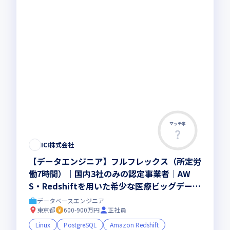
マッチ率
この求人は募集終了しました
ICI株式会社
【データエンジニア】フルフレックス（所定労
働7時間）｜国内3社のみの認定事業者｜AW
S・Redshiftを用いた希少な医療ビッグデータ
基盤構築
データベースエンジニア
東京都
600-900万円
正社員
Linux
PostgreSQL
Amazon Redshift