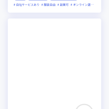
自社サービスあり
服装自由
副業可
オンライン選考可
フレ