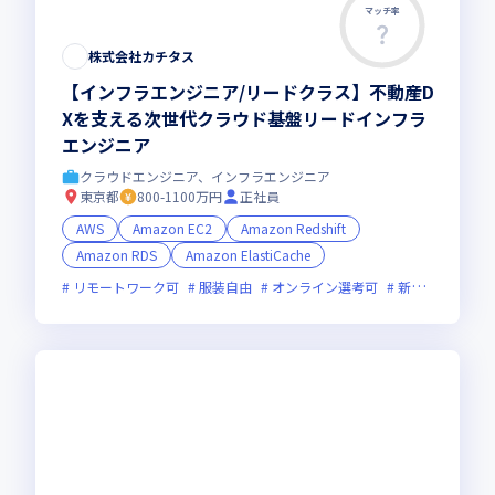
マッチ率
株式会社カチタス
【インフラエンジニア/リードクラス】不動産D
Xを支える次世代クラウド基盤リードインフラ
エンジニア
クラウドエンジニア、インフラエンジニア
東京都
800-1100万円
正社員
AWS
Amazon EC2
Amazon Redshift
Amazon RDS
Amazon ElastiCache
リモートワーク可
服装自由
オンライン選考可
新技術に積極的