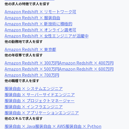
他の求人の特徴で求人を探す
Amazon Redshift × リモートワーク可
Amazon Redshift × 服装自由
Amazon Redshift × 新技術に積極的
Amazon Redshift × オンライン選考可
Amazon Redshift × 女性エンジニアが活躍中
他の勤務地で求人を探す
Amazon Redshift × 東京都
他の年収帯で求人を探す
Amazon Redshift × 300万円
Amazon Redshift × 400万円
Amazon Redshift × 500万円
Amazon Redshift × 600万円
Amazon Redshift × 700万円
他の職種で求人を探す
服装自由 × システムエンジニア
服装自由 × サーバーサイドエンジニア
服装自由 × プロジェクトマネージャー
服装自由 × インフラエンジニア
服装自由 × アプリケーションエンジニア
他のスキルで求人を探す
服装自由 × Java
服装自由 × AWS
服装自由 × Python