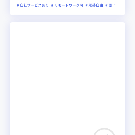
自社サービスあり
リモートワーク可
服装自由
副業可
オン