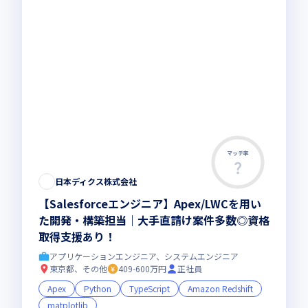
マッチ率
日本ディクス株式会社
【Salesforceエンジニア】Apex/LWCを用い
た開発・構築担当｜大手直請け案件多数◎資格
取得支援あり！
アプリケーションエンジニア、システムエンジニア
東京都、その他
409-600万円
正社員
Apex
Python
TypeScript
Amazon Redshift
matplotlib