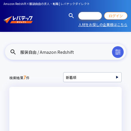
Amazon Redshift×服装自由の求人・転職 | レバテックダイレクト
会員登録
ログイン
人材をお探しの企業様はこちら
服装自由 / Amazon Redshift
7
検索結果
件