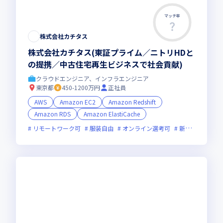
マッチ率
株式会社カチタス
株式会社カチタス(東証プライム／ニトリHDと
の提携／中古住宅再生ビジネスで社会貢献)
クラウドエンジニア、インフラエンジニア
東京都
450-1200万円
正社員
AWS
Amazon EC2
Amazon Redshift
Amazon RDS
Amazon ElastiCache
リモートワーク可
服装自由
オンライン選考可
新技術に積極的