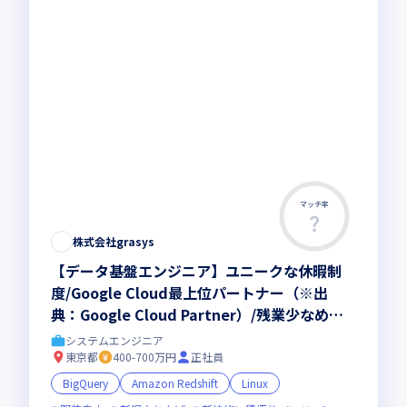
マッチ率
株式会社grasys
【データ基盤エンジニア】ユニークな休暇制
度/Google Cloud最上位パートナー（※出
典：Google Cloud Partner）/残業少なめ（2
2h/月）
システムエンジニア
東京都
400-700万円
正社員
BigQuery
Amazon Redshift
Linux