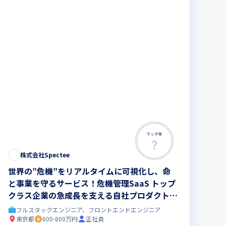
マッチ率
株式会社Spectee
世界の”危機”をリアルタイムに可視化し、命
と事業を守るサービス！危機管理SaaS トップ
クラス企業の急成長を支える自社プロダクト開
発エンジニア募集。
フルスタックエンジニア、フロントエンドエンジニア
東京都
600-800万円
正社員