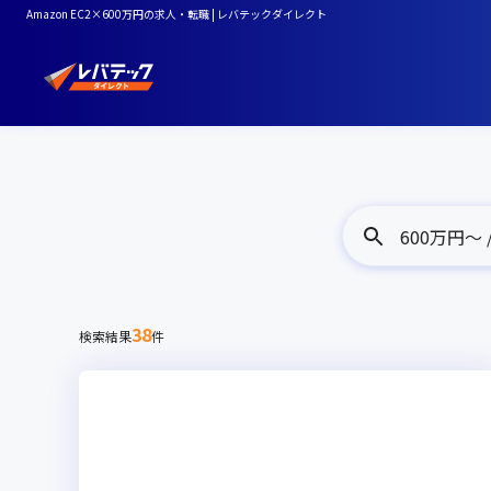
Amazon EC2×600万円の求人・転職 | レバテックダイレクト
600万円〜 /
38
検索結果
件