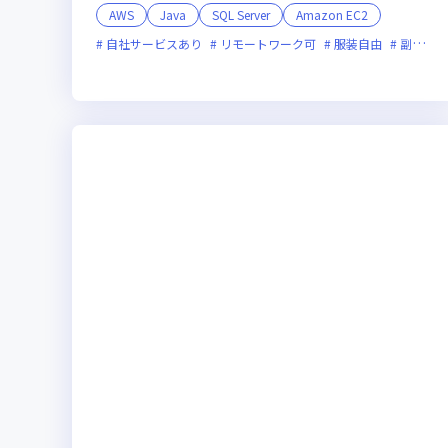
AWS
Java
SQL Server
Amazon EC2
自社サービスあり
リモートワーク可
服装自由
副業可