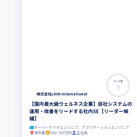
マッチ率
株式会社LAVA International
【国内最大級ウェルネス企業】自社システムの
運用・改善をリードする社内SE【リーダー候
補】
サーバーサイドエンジニア、アプリケーションエンジニア
東京都
500-700万円
正社員