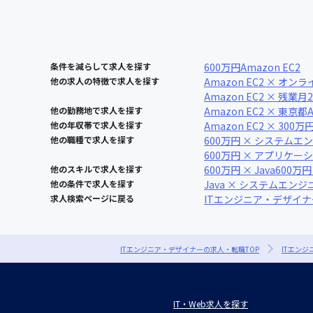
条件を減らして求人を探す
600万円
Amazon EC2
他の求人の特徴で求人を探す
Amazon EC2 × オン
Amazon EC2 × 残業
他の勤務地で求人を探す
Amazon EC2 × 東京都
他の年収帯で求人を探す
Amazon EC2 × 300万
他の職種で求人を探す
600万円 × システムエ
600万円 × アプリケ
他のスキルで求人を探す
600万円 × Java
600万円
他の条件で求人を探す
Java × システムエンジ
求人検索ページに戻る
ITエンジニア・デザイ
ITエンジニア・デザイナーの求人・転職TOP
ITエン
IT・Web求人を探す