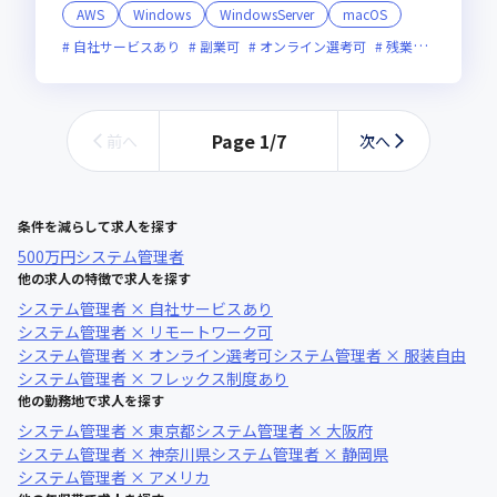
AWS
Windows
WindowsServer
macOS
自社サービスあり
副業可
オンライン選考可
残業月20時間未満
Page
1
/
7
前へ
次へ
条件を減らして求人を探す
500万円
システム管理者
他の求人の特徴で求人を探す
システム管理者 × 自社サービスあり
システム管理者 × リモートワーク可
システム管理者 × オンライン選考可
システム管理者 × 服装自由
システム管理者 × フレックス制度あり
他の勤務地で求人を探す
システム管理者 × 東京都
システム管理者 × 大阪府
システム管理者 × 神奈川県
システム管理者 × 静岡県
システム管理者 × アメリカ