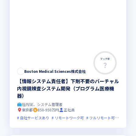
マッチ率
Boston Medical Sciences株式会社
【情報システム責任者】下剤不要のバーチャル
内視鏡検査システム開発（プログラム医療機
器）
社内SE、システム管理者
東京都
850-950万円
正社員
自社サービスあり
リモートワーク可
フルリモート可
服装自由