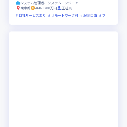
システム管理者、システムエンジニア
東京都
460-1200万円
正社員
自社サービスあり
リモートワーク可
服装自由
フレックス制度あり