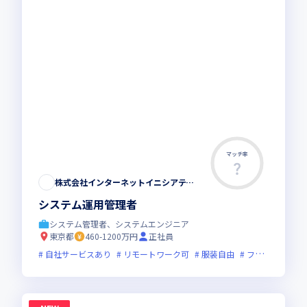
マッチ率
株式会社インターネットイニシアティブ
システム運用管理者
システム管理者、システムエンジニア
東京都
460-1200万円
正社員
自社サービスあり
リモートワーク可
服装自由
フレックス制度あり