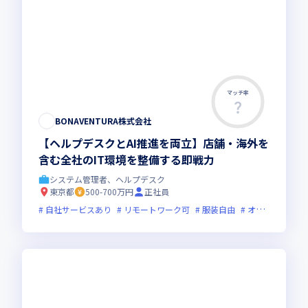
マッチ率
BONAVENTURA株式会社
【ヘルプデスクとAI推進を両立】店舗・海外を
含む全社のIT環境を整備する即戦力
システム管理者、ヘルプデスク
東京都
500-700万円
正社員
自社サービスあり
リモートワーク可
服装自由
オンライン選考可