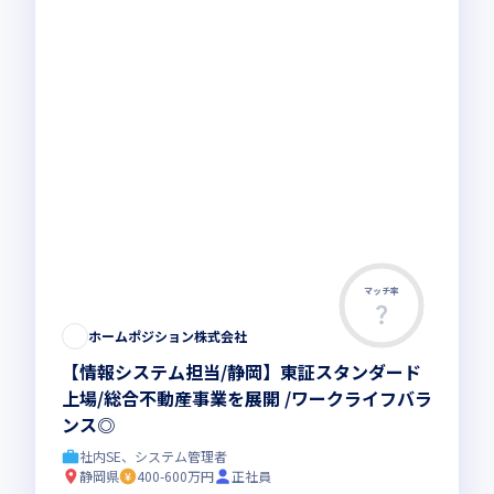
マッチ率
ホームポジション株式会社
【情報システム担当/静岡】東証スタンダード
上場/総合不動産事業を展開 /ワークライフバラ
ンス◎
社内SE、システム管理者
静岡県
400-600万円
正社員