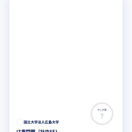
マッチ率
国立大学法人広島大学
IT専門職（社内SE)