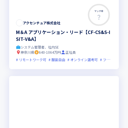
マッチ率
アクセンチュア株式会社
M＆A アプリケーション・リード【CF-CS&S-I
SIT-V&A】
システム管理者、社内SE
神奈川県
640-1064万円
正社員
リモートワーク可
服装自由
オンライン選考可
フレックス制度あり