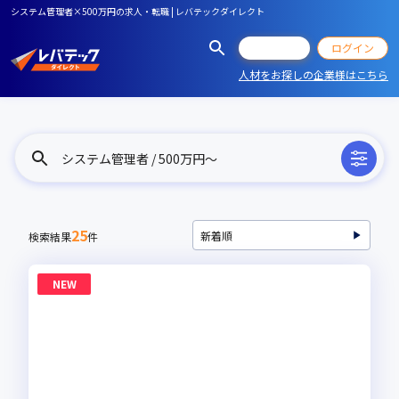
システム管理者×500万円の求人・転職 | レバテックダイレクト
会員登録
ログイン
人材をお探しの企業様はこちら
システム管理者 / 500万円〜
25
検索結果
件
NEW