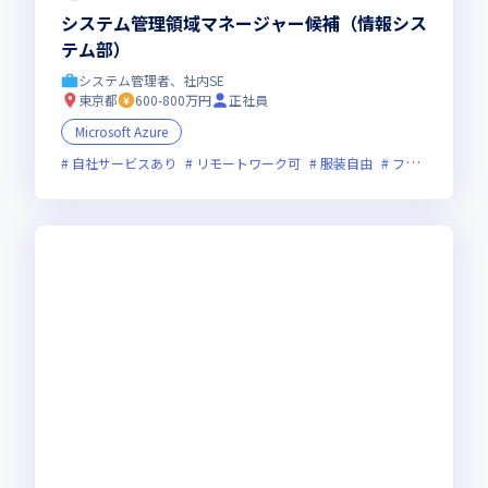
システム管理領域マネージャー候補（情報シス
テム部）
システム管理者、社内SE
東京都
600-800万円
正社員
Microsoft Azure
自社サービスあり
リモートワーク可
服装自由
フレックス制度あり