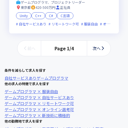
ゲームプログラマ、プロジェクトリーダー
東京都
420-500万円
正社員
Unity
C++
C#
C言語
自社サービスあり
リモートワーク可
服装自由
オンライン選考可
Page
1
/
4
前へ
次へ
条件を減らして求人を探す
自社サービスあり
ゲームプログラマ
他の求人の特徴で求人を探す
ゲームプログラマ × 服装自由
ゲームプログラマ × 自社サービスあり
ゲームプログラマ × リモートワーク可
ゲームプログラマ × オンライン選考可
ゲームプログラマ × 新技術に積極的
他の勤務地で求人を探す