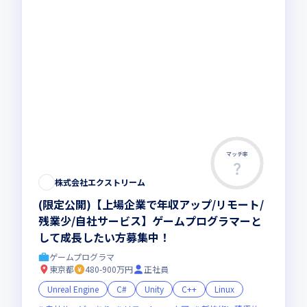
マッチ率
株式会社エクストリーム
(限定公開)【上場企業で年収アップ/リモート/
残業少/自社サービス】ゲームプログラマーと
して成長したい方募集中！
ゲームプログラマ
東京都
480-900万円
正社員
Unreal Engine
C#
Unity
C++
Linux