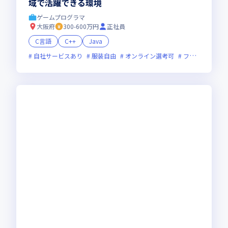
域で活躍できる環境
ゲームプログラマ
大阪府
300-600万円
正社員
C言語
C++
Java
自社サービスあり
服装自由
オンライン選考可
フレックス制度あり