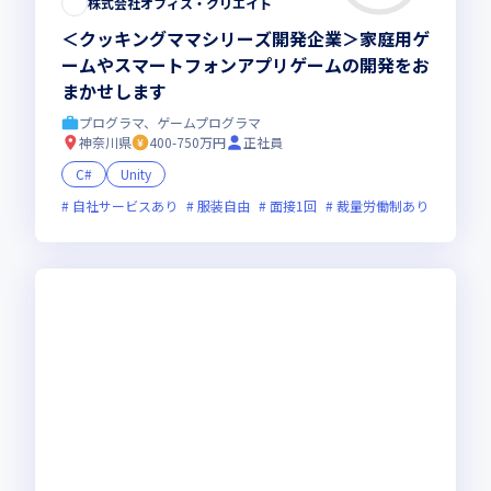
株式会社オフィス・クリエイト
＜クッキングママシリーズ開発企業＞家庭用ゲ
ームやスマートフォンアプリゲームの開発をお
まかせします
プログラマ、ゲームプログラマ
神奈川県
400-750万円
正社員
C#
Unity
自社サービスあり
服装自由
面接1回
裁量労働制あり