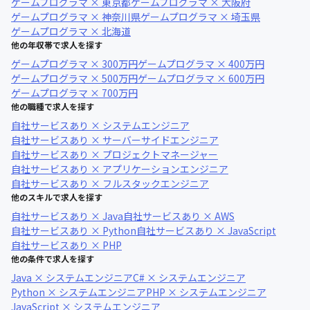
ゲームプログラマ × 東京都
ゲームプログラマ × 大阪府
ゲームプログラマ × 神奈川県
ゲームプログラマ × 埼玉県
ゲームプログラマ × 北海道
他の年収帯で求人を探す
ゲームプログラマ × 300万円
ゲームプログラマ × 400万円
ゲームプログラマ × 500万円
ゲームプログラマ × 600万円
ゲームプログラマ × 700万円
他の職種で求人を探す
自社サービスあり × システムエンジニア
自社サービスあり × サーバーサイドエンジニア
自社サービスあり × プロジェクトマネージャー
自社サービスあり × アプリケーションエンジニア
自社サービスあり × フルスタックエンジニア
他のスキルで求人を探す
自社サービスあり × Java
自社サービスあり × AWS
自社サービスあり × Python
自社サービスあり × JavaScript
自社サービスあり × PHP
他の条件で求人を探す
Java × システムエンジニア
C# × システムエンジニア
Python × システムエンジニア
PHP × システムエンジニア
JavaScript × システムエンジニア