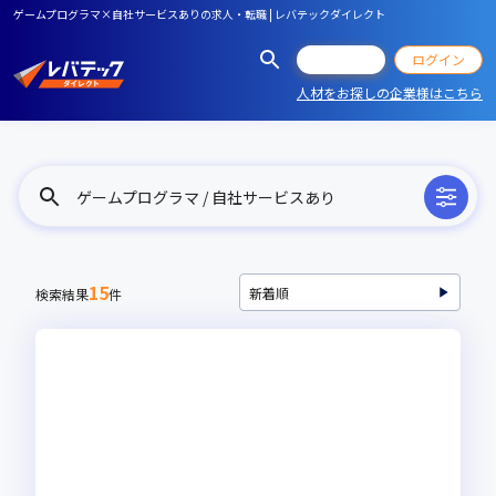
ゲームプログラマ×自社サービスありの求人・転職 | レバテックダイレクト
会員登録
ログイン
人材をお探しの企業様はこちら
ゲームプログラマ / 自社サービスあり
15
検索結果
件