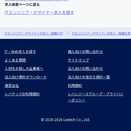
求人検索ページに戻る
ITエンジニア・デザイナー求人を探す
ITエンジニア・デザイナーの求人・転職TOP
ITエンジニア・デザイナーの求人・転職を探
IT・Web求人を探す
個人向けお問い合わせ
よくある質問
サイトマップ
人材をお探しの企業様へ
法人向けお問い合わせ
法人向け資料ダウンロード
法人向けお役立ち資料一覧
運営会社
利用規約
レバテックID利用規約
レバレジーズグループ・プライバシ
ーポリシー
©
2020-2026
Levtech Co., Ltd.