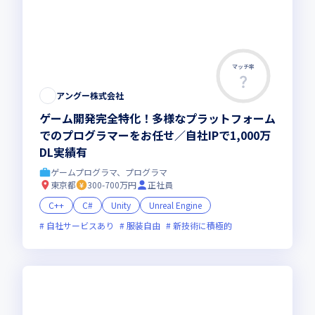
マッチ率
アングー株式会社
ゲーム開発完全特化！多様なプラットフォーム
でのプログラマーをお任せ／自社IPで1,000万
DL実績有
ゲームプログラマ、プログラマ
東京都
300-700万円
正社員
C++
C#
Unity
Unreal Engine
自社サービスあり
服装自由
新技術に積極的