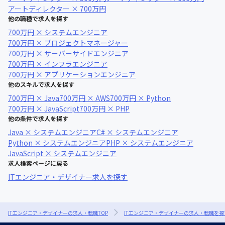
アートディレクター × 700万円
他の職種で求人を探す
700万円 × システムエンジニア
700万円 × プロジェクトマネージャー
700万円 × サーバーサイドエンジニア
700万円 × インフラエンジニア
700万円 × アプリケーションエンジニア
他のスキルで求人を探す
700万円 × Java
700万円 × AWS
700万円 × Python
700万円 × JavaScript
700万円 × PHP
他の条件で求人を探す
Java × システムエンジニア
C# × システムエンジニア
Python × システムエンジニア
PHP × システムエンジニア
JavaScript × システムエンジニア
求人検索ページに戻る
ITエンジニア・デザイナー求人を探す
ITエンジニア・デザイナーの求人・転職TOP
ITエンジニア・デザイナーの求人・転職を探