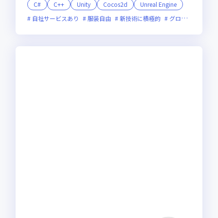
C#
C++
Unity
Cocos2d
Unreal Engine
自社サービスあり
服装自由
新技術に積極的
グローバル展開