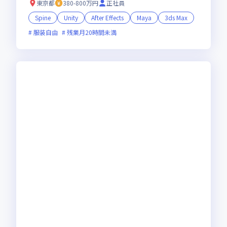
東京都
380-800万円
正社員
Spine
Unity
After Effects
Maya
3ds Max
服装自由
残業月20時間未満