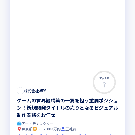
マッチ率
株式会社WFS
ゲームの世界観構築の一翼を担う重要ポジショ
ン！新規開発タイトルの売りとなるビジュアル
制作業務をお任せ
アートディレクター
東京都
500-1000万円
正社員