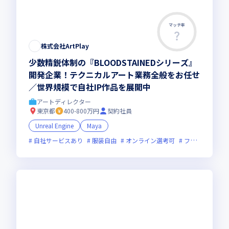
マッチ率
株式会社ArtPlay
少数精鋭体制の『BLOODSTAINEDシリーズ』
開発企業！テクニカルアート業務全般をお任せ
／世界規模で自社IP作品を展開中
アートディレクター
東京都
400-800万円
契約社員
Unreal Engine
Maya
自社サービスあり
服装自由
オンライン選考可
フレックス制度あり