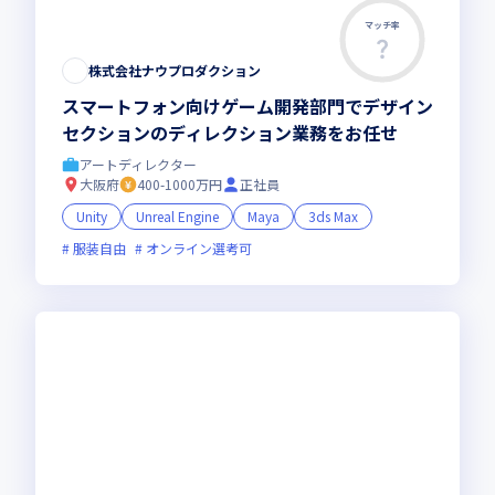
マッチ率
株式会社ナウプロダクション
スマートフォン向けゲーム開発部門でデザイン
セクションのディレクション業務をお任せ
アートディレクター
大阪府
400-1000万円
正社員
Unity
Unreal Engine
Maya
3ds Max
服装自由
オンライン選考可