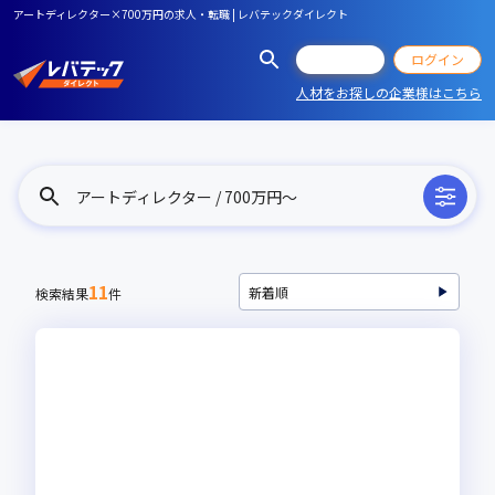
アートディレクター×700万円の求人・転職 | レバテックダイレクト
会員登録
ログイン
人材をお探しの企業様はこちら
アートディレクター / 700万円〜
11
検索結果
件