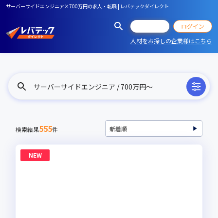
サーバーサイドエンジニア×700万円の求人・転職 | レバテックダイレクト
会員登録
ログイン
人材をお探しの企業様はこちら
サーバーサイドエンジニア / 700万円〜
555
検索結果
件
NEW