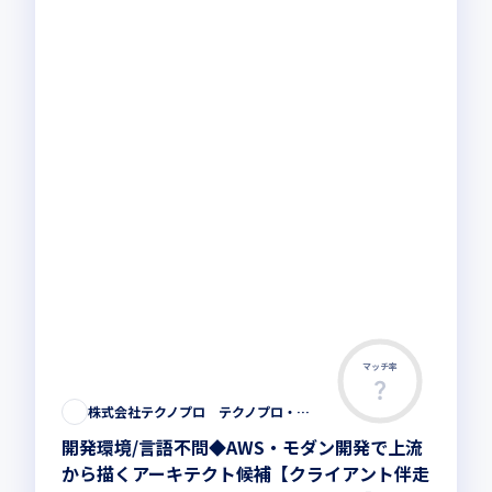
マッチ率
株式会社テクノプロ テクノプロ・エンジニアリング社
開発環境/言語不問◆AWS・モダン開発で上流
から描くアーキテクト候補【クライアント伴走