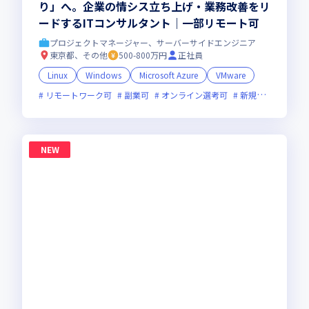
り」へ。企業の情シス立ち上げ・業務改善をリ
ードするITコンサルタント｜一部リモート可
プロジェクトマネージャー、サーバーサイドエンジニア
東京都、その他
500-800万円
正社員
Linux
Windows
Microsoft Azure
VMware
リモートワーク可
副業可
オンライン選考可
新規立ち上げ
NEW