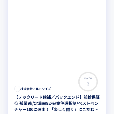
マッチ率
株式会社アルトワイズ
【テックリード候補／バックエンド】前給保証
◎ 残業9h/定着率92％/案件選択制/ベストベン
チャー100に選出！「楽しく働く」にこだわり