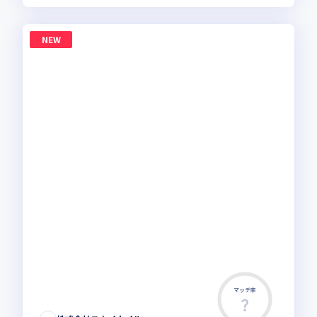
NEW
マッチ率