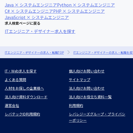
Java × システムエンジニア
Python × システムエンジニア
C# × システムエンジニア
PHP × システムエンジニア
JavaScript × システムエンジニア
求人検索ページに戻る
ITエンジニア・デザイナー求人を探す
ITエンジニア・デザイナーの求人・転職TOP
ITエンジニア・デザイナーの求人・転職を探
IT・Web求人を探す
個人向けお問い合わせ
よくある質問
サイトマップ
人材をお探しの企業様へ
法人向けお問い合わせ
法人向け資料ダウンロード
法人向けお役立ち資料一覧
運営会社
利用規約
レバテックID利用規約
レバレジーズグループ・プライバシ
ーポリシー