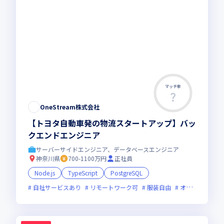
マッチ率
OneStream株式会社
【トヨタ自動車発の物流スタートアップ】バッ
クエンドエンジニア
サーバーサイドエンジニア、データベースエンジニア
神奈川県
700-1100万円
正社員
Node.js
TypeScript
PostgreSQL
自社サービスあり
リモートワーク可
服装自由
オンライン選考可