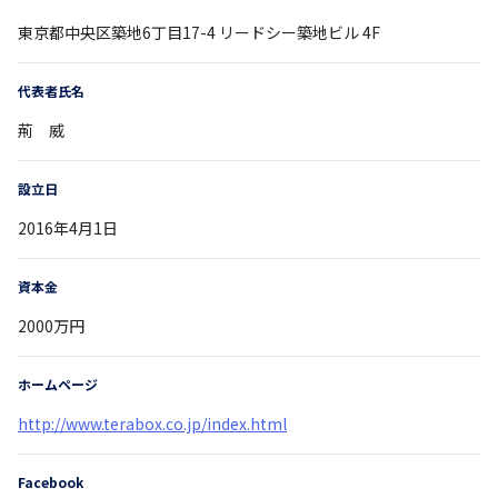
東京都
中央区築地6丁目17-4
リードシー築地ビル 4F
代表者氏名
荊 威
設立日
2016年4月1日
資本金
2000万円
ホームページ
http://www.terabox.co.jp/index.html
Facebook