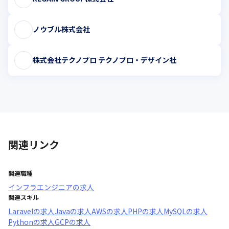
ノウブル株式会社
株式会社テクノプロ テクノプロ・デザイン社
関連リンク
関連職種
インフラエンジニア
の求人
関連スキル
Laravel
の求人
Java
の求人
AWS
の求人
PHP
の求人
MySQL
の求人
Python
の求人
GCP
の求人