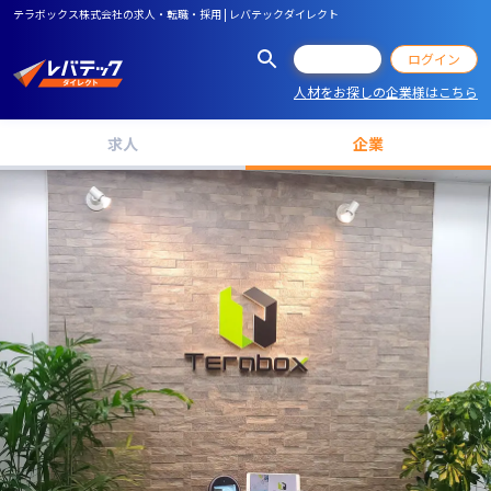
テラボックス株式会社の求人・転職・採用 | レバテックダイレクト
会員登録
ログイン
人材をお探しの企業様はこちら
求人
企業