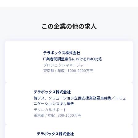
この企業の他の求人
テラボックス株式会社
IT業者間調整案件におけるPMO対応
プロジェクトマネージャー
東京都
年収 :
1000
-
2000
万円
テラボックス株式会社
情シス、ソリューション企画支援業務要員募集／コミュ
ニケーションスキル優先
テクニカルサポート
東京都
年収 :
300
-
1000
万円
テラボックス株式会社