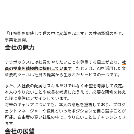
「IT技術を駆使して世の中に変革を起こす」の共通認識のもと、
事業を展開。
会社の魅力
テラボックスには社員のやりたいことを尊重する風土があり、
社
員の提案を積極的に採用しています
。たとえば、AIを活用した文
章要約ツールは社員の提案から生まれたサービスの一つです。
また、入社後の配属もスキルだけではなく希望を考慮して決定。
本人のやりたいことや成長を考慮したうえで、必要な研修を終え
た後に案件にアサインしています。

将来のキャリアについても、本人の意思を重視しており、プロジ
ェクトマネージャーや役員といったポジションを自ら選ぶことが
可能。自由度の高い社風の中で、やりたいことにチャレンジでき
ます。
会社の展望