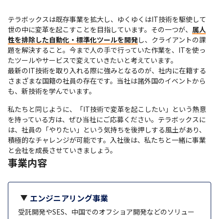
テラボックスは既存事業を拡大し、ゆくゆくはIT技術を駆使して
世の中に変革を起こすことを目指しています。その一つが、
属人
性を排除した自動化・標準化ツールを開発
し、クライアントの課
題を解決すること。今まで人の手で行っていた作業を、ITを使っ
たツールやサービスで変えていきたいと考えています。

最新のIT技術を取り入れる際に強みとなるのが、社内に在籍する
さまざまな国籍の社員の存在です。当社は諸外国のイベントから
も、新技術を学んでいます。
私たちと同じように、「IT技術で変革を起こしたい」という熱意
を持っている方は、ぜひ当社にご応募ください。テラボックスに
は、社員の「やりたい」という気持ちを後押しする風土があり、
積極的なチャレンジが可能です。入社後は、私たちと一緒に事業
と会社を成長させていきましょう。
事業内容
エンジニアリング事業
受託開発やSES、中国でのオフショア開発などのソリュー