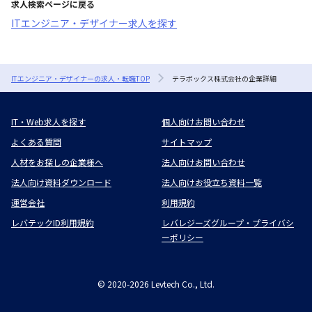
求人検索ページに戻る
ITエンジニア・デザイナー求人を探す
ITエンジニア・デザイナーの求人・転職TOP
テラボックス株式会社の企業詳細
IT・Web求人を探す
個人向けお問い合わせ
よくある質問
サイトマップ
人材をお探しの企業様へ
法人向けお問い合わせ
法人向け資料ダウンロード
法人向けお役立ち資料一覧
運営会社
利用規約
レバテックID利用規約
レバレジーズグループ・プライバシ
ーポリシー
©
2020-2026
Levtech Co., Ltd.