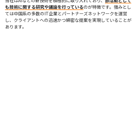
当社はAIなどの新技術を積極的に取り入れており、
部活動として
も技術に関する研究や議論を行っている
のが特徴です。強みとし
ては中国系の多数のIT企業とパートナーズネットワークを運営
し、クライアントへの迅速かつ綿密な提案を実現していることが
あります。