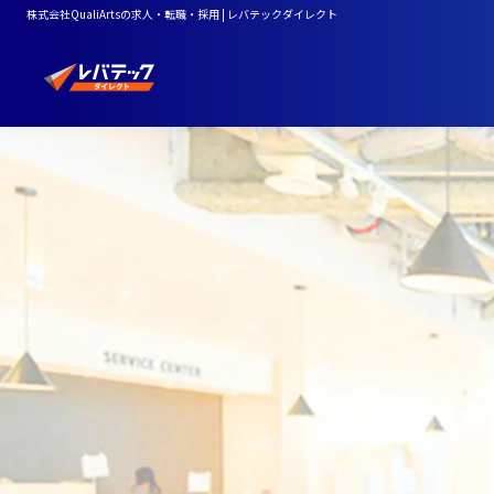
株式会社QualiArtsの求人・転職・採用 | レバテックダイレクト