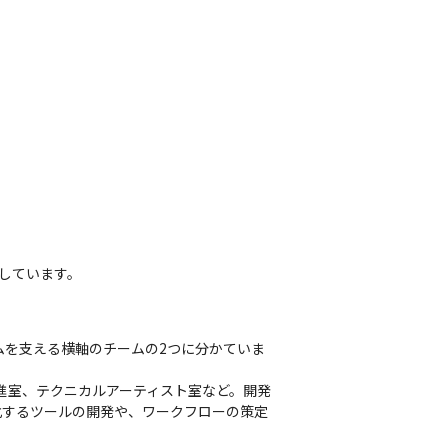
しています。
ームを支える横軸のチームの2つに分かていま
進室、テクニカルアーティスト室など。開発
化するツールの開発や、ワークフローの策定