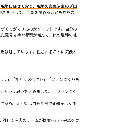
に現場に任せており、現場の意思決定のプロ
Kをもらって、仕事を進めることもありま
のづくりができるのがメリットです。自分の
えた意見交換や提案が盛んで、他の職種の社
人を歓迎
しています。任されることに気後れ
化させよう」「相互リスペクト」「ファンづくりも
たいという思いを込めました。「ファンづく
中
であり、入社後は自分たちで組織をつくる
に対して有志のチームが提案を出す会議を実