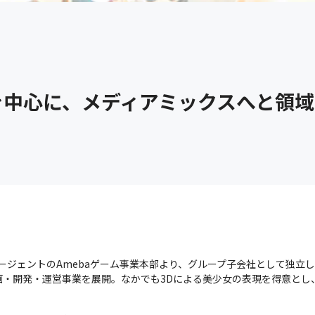
を中心に、メディアミックスへと領
バーエージェントのAmebaゲーム事業本部より、グループ子会社として独立
・開発・運営事業を展開。なかでも3Dによる美少女の表現を得意とし