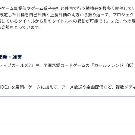
ゲーム事業部やゲーム系子会社と共同で行う勉強会を数多く開催してい
設定した目標を自己評価と上長評価の両方から振り返って、プロジェクト
当しているタイトルから別のタイトルへの異動が可能です。また、他の
る姿勢をとっています。
開発・運営
ティブガールズ2』や、学園恋愛カードゲームの『ガールフレンド（仮
 PRIDE』を展開。ゲームに加えて、アニメ放送や楽曲配信など、複数メ