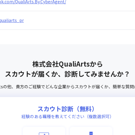
ok.com/QualiArts.By.CyberAgent/
qualiarts_pr
株式会社QualiArts
から
スカウトが届くか、診断してみませんか？
ts
の他、
貴方のご経験でどんな企業からスカウトが届くか、
簡単な質問
スカウト診断（無料）
経験のある職種を教えてください（複数選択可）