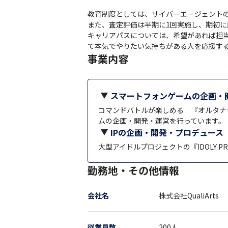
教育制度としては、サイバーエージェントの
また、査定評価は半期に1回実施し、期初に
キャリアパスについては、希望があれば担
て本気でやりたい気持ちがある人を応援す
事業内容
スマートフォンゲームの企画・
コマンドバトルが楽しめる 『オルタナ
ムの企画・開発・運営を行っています。
IPの企画・開発・プロデュース
大型アイドルプロジェクトの『IDOLY
勤務地・その他情報
会社名
株式会社QualiArts
従業員数
200
人