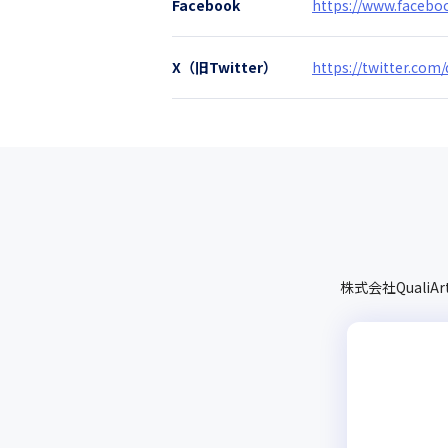
Facebook
https://www.facebo
X（旧Twitter）
https://twitter.com/
株式会社QualiAr