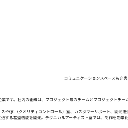
コミュニケーションスペースも充実
00名の企業です。社内の組織は、プロジェクト毎のチームとプロジェクトチ
ィスやQC（クオリティコントロール）室、カスタマーサポート、開発推
共通する基盤機能を開発。テクニカルアーティスト室では、制作を効率