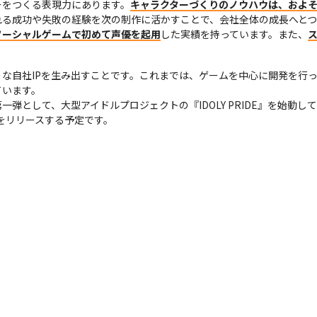
ーをつくる表現力にあります。
キャラクターづくりのノウハウは、およそ
る成功や失敗の経験を次の制作に活かすことで、会社全体の成長へとつ
ソーシャルゲームで初めて声優を起用
した実績を持っています。また、
な自社IPを生み出すことです。これまでは、ゲームを中心に開発を行
います。

弾として、大型アイドルプロジェクトの『IDOLY PRIDE』を始動して
ムをリリースする予定です。