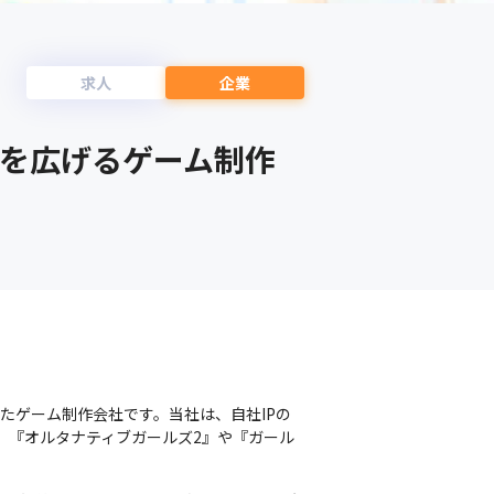
求人
企業
域を広げるゲーム制作
したゲーム制作会社です。当社は、自社IPの
、『オルタナティブガールズ2』や『ガール