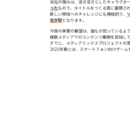
当社の強みは、活き活きとしたキャラクタ
った
もので、タイトルをつくる度に蓄積され
新しい領域へのチャレンジにも積極的で、
社が初
となります。
今後の事業の展望は、誰もが知っているよう
複数メディアでのコンテンツ展開を目指して
すでに、メディアミックスプロジェクトの第一
2021年春には、スマートフォン向けゲー