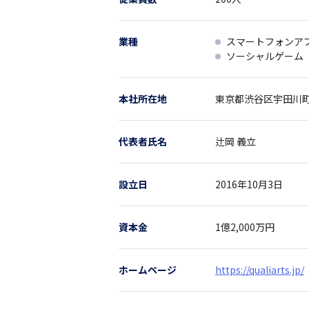
業種
スマートフォンア
ソーシャルゲーム
本社所在地
東京都
渋谷区宇田川町
代表者氏名
辻岡 義立
設立日
2016年10月3日
資本金
1億2,000万円
ホームページ
https://qualiarts.jp/