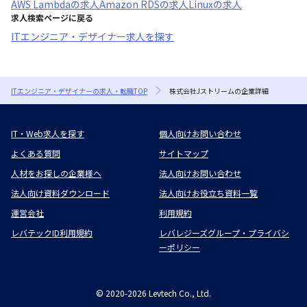
AWS Lambda
の求人
Amazon RDS
の求人
Linux
の求人
求人検索ページに戻る
ITエンジニア・デザイナー求人を探す
ITエンジニア・デザイナーの求人・転職TOP
株式会社Jストリームの企業詳細
IT・Web求人を探す
個人向けお問い合わせ
よくある質問
サイトマップ
人材をお探しの企業様へ
法人向けお問い合わせ
法人向け資料ダウンロード
法人向けお役立ち資料一覧
運営会社
利用規約
レバテックID利用規約
レバレジーズグループ・プライバシ
ーポリシー
©
2020-2026
Levtech Co., Ltd.