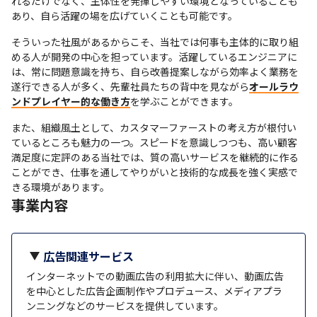
れるだけでなく、主体性を発揮しやすい環境となっていることも
あり、自ら活躍の場を広げていくことも可能です。
そういった社風があるからこそ、当社では何事も主体的に取り組
める人が開発の中心を担っています。活躍しているエンジニアに
は、常に問題意識を持ち、自ら改善提案しながら効率よく業務を
遂行できる人が多く、先輩社員たちの背中を見ながら
オールラウ
ンドプレイヤー的な働き方
を学ぶことができます。
また、組織風土として、カスタマーファーストの考え方が根付い
ているところも魅力の一つ。スピードを意識しつつも、高い顧客
満足度に定評のある当社では、質の高いサービスを継続的に作る
ことができ、仕事を通してやりがいと技術的な成長を強く実感で
きる環境があります。
事業内容
広告関連サービス
インターネットでの動画広告の利用拡大に伴い、動画広告
を中心とした広告企画制作やプロデュース、メディアプラ
ンニングなどのサービスを提供しています。