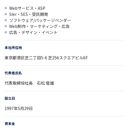
Webサービス・ASP
SIer・SES・受託開発
ソフトウェア/パッケージベンダー
Web制作・マーケティング・広告
広告・デザイン・イベント
本社所在地
東京都
港区芝二丁目5-6
芝256スクエアビル6F
代表者氏名
代表取締役社長 石松 俊雄
設立日
1997年5月29日
資本金