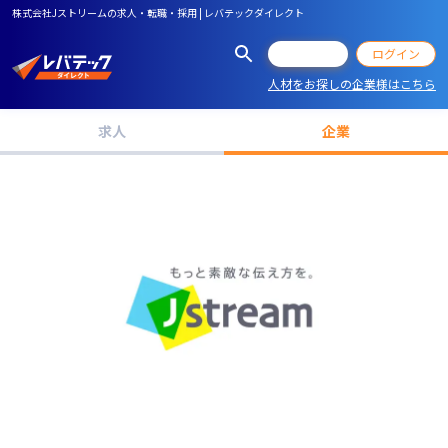
株式会社Jストリームの求人・転職・採用 | レバテックダイレクト
会員登録
ログイン
人材をお探しの企業様はこちら
求人
企業